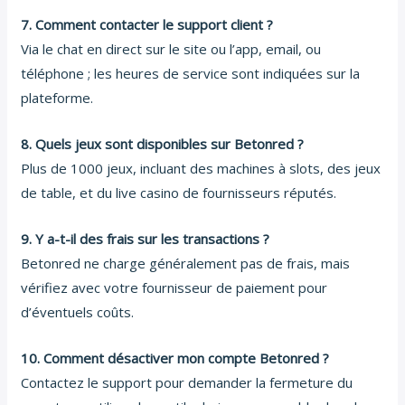
7. Comment contacter le support client ?
Via le chat en direct sur le site ou l’app, email, ou
téléphone ; les heures de service sont indiquées sur la
plateforme.
8. Quels jeux sont disponibles sur Betonred ?
Plus de 1000 jeux, incluant des machines à slots, des jeux
de table, et du live casino de fournisseurs réputés.
9. Y a-t-il des frais sur les transactions ?
Betonred ne charge généralement pas de frais, mais
vérifiez avec votre fournisseur de paiement pour
d’éventuels coûts.
10. Comment désactiver mon compte Betonred ?
Contactez le support pour demander la fermeture du