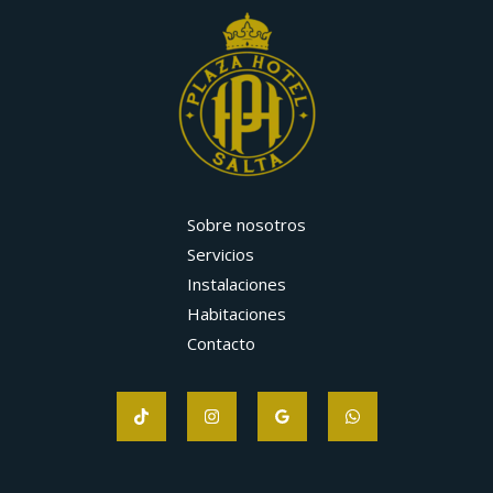
Sobre nosotros
Servicios
Instalaciones
Habitaciones
Contacto