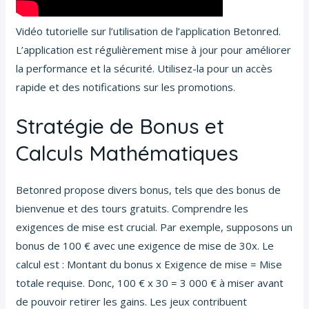
Vidéo tutorielle sur l’utilisation de l’application Betonred.
L’application est régulièrement mise à jour pour améliorer
la performance et la sécurité. Utilisez-la pour un accès
rapide et des notifications sur les promotions.
Stratégie de Bonus et
Calculs Mathématiques
Betonred propose divers bonus, tels que des bonus de
bienvenue et des tours gratuits. Comprendre les
exigences de mise est crucial. Par exemple, supposons un
bonus de 100 € avec une exigence de mise de 30x. Le
calcul est : Montant du bonus x Exigence de mise = Mise
totale requise. Donc, 100 € x 30 = 3 000 € à miser avant
de pouvoir retirer les gains. Les jeux contribuent