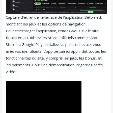
Capture d’écran de l’interface de l’application Betonred,
montrant les jeux et les options de navigation.
Pour télécharger l’application, rendez-vous sur le site
Betonred ou utilisez les stores officiels comme l’App
Store ou Google Play. Installez-la, puis connectez-vous
avec vos identifiants. L’app betonred app inclut toutes les
fonctionnalités du site, y compris les jeux, les bonus, et
les paiements. Pour une démonstration, regardez cette
vidéo :