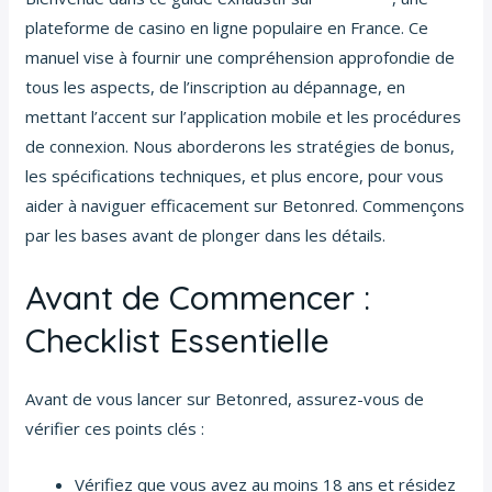
plateforme de casino en ligne populaire en France. Ce
manuel vise à fournir une compréhension approfondie de
tous les aspects, de l’inscription au dépannage, en
mettant l’accent sur l’application mobile et les procédures
de connexion. Nous aborderons les stratégies de bonus,
les spécifications techniques, et plus encore, pour vous
aider à naviguer efficacement sur Betonred. Commençons
par les bases avant de plonger dans les détails.
Avant de Commencer :
Checklist Essentielle
Avant de vous lancer sur Betonred, assurez-vous de
vérifier ces points clés :
Vérifiez que vous avez au moins 18 ans et résidez