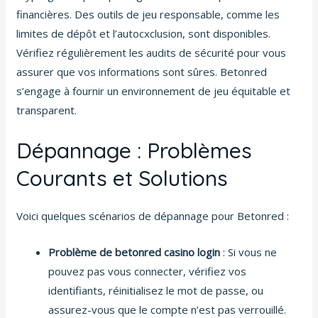
financières. Des outils de jeu responsable, comme les
limites de dépôt et l’autocxclusion, sont disponibles.
Vérifiez régulièrement les audits de sécurité pour vous
assurer que vos informations sont sûres. Betonred
s’engage à fournir un environnement de jeu équitable et
transparent.
Dépannage : Problèmes
Courants et Solutions
Voici quelques scénarios de dépannage pour Betonred :
Problème de betonred casino login
: Si vous ne
pouvez pas vous connecter, vérifiez vos
identifiants, réinitialisez le mot de passe, ou
assurez-vous que le compte n’est pas verrouillé.