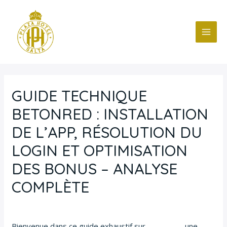
Ir
Navegación
MAI
al
de
ME
contenido
entradas
GUIDE TECHNIQUE
BETONRED : INSTALLATION
DE L’APP, RÉSOLUTION DU
LOGIN ET OPTIMISATION
DES BONUS – ANALYSE
COMPLÈTE
/
Blog
/ Por
fcc
Bienvenue dans ce guide exhaustif sur
Betonred
, une