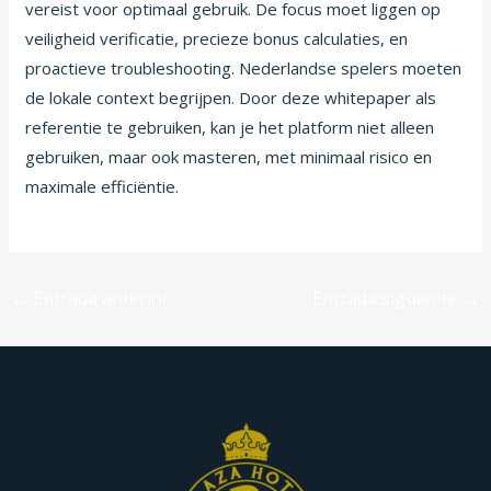
vereist voor optimaal gebruik. De focus moet liggen op
veiligheid verificatie, precieze bonus calculaties, en
proactieve troubleshooting. Nederlandse spelers moeten
de lokale context begrijpen. Door deze whitepaper als
referentie te gebruiken, kan je het platform niet alleen
gebruiken, maar ook masteren, met minimaal risico en
maximale efficiëntie.
←
Entrada anterior
Entrada siguiente
→