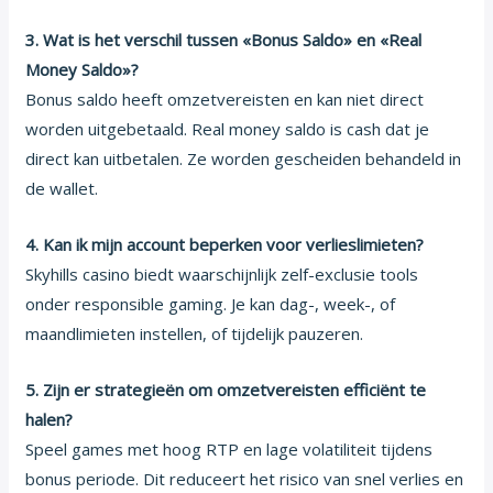
3. Wat is het verschil tussen «Bonus Saldo» en «Real
Money Saldo»?
Bonus saldo heeft omzetvereisten en kan niet direct
worden uitgebetaald. Real money saldo is cash dat je
direct kan uitbetalen. Ze worden gescheiden behandeld in
de wallet.
4. Kan ik mijn account beperken voor verlieslimieten?
Skyhills casino biedt waarschijnlijk zelf-exclusie tools
onder responsible gaming. Je kan dag-, week-, of
maandlimieten instellen, of tijdelijk pauzeren.
5. Zijn er strategieën om omzetvereisten efficiënt te
halen?
Speel games met hoog RTP en lage volatiliteit tijdens
bonus periode. Dit reduceert het risico van snel verlies en