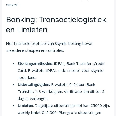
omzet.
Banking: Transactielogistiek
en Limieten
Het financiële protocol van Skyhills betting bevat
meerdere stappen en controles.
Stortingsmethodes:
iDEAL, Bank Transfer, Credit
Card, E-wallets. iDEAL is de snelste voor skyhills
nederland.
Uitbetalingstijden:
E-wallets: 0-24 uur. Bank
Transfer: 1-3 werkdagen. Verificatie kan dit tot 5
dagen verlengen.
Limieten:
Dagelijkse uitbetalinglimiet kan €5000 zijn;
weekly limiet €15,000. Plan grote uitbetalingen