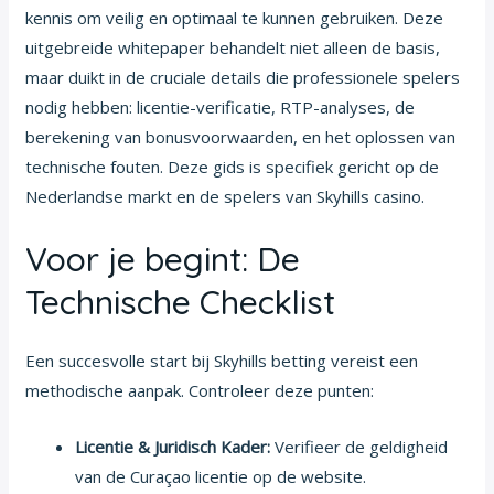
kennis om veilig en optimaal te kunnen gebruiken. Deze
uitgebreide whitepaper behandelt niet alleen de basis,
maar duikt in de cruciale details die professionele spelers
nodig hebben: licentie-verificatie, RTP-analyses, de
berekening van bonusvoorwaarden, en het oplossen van
technische fouten. Deze gids is specifiek gericht op de
Nederlandse markt en de spelers van Skyhills casino.
Voor je begint: De
Technische Checklist
Een succesvolle start bij Skyhills betting vereist een
methodische aanpak. Controleer deze punten:
Licentie & Juridisch Kader:
Verifieer de geldigheid
van de Curaçao licentie op de website.