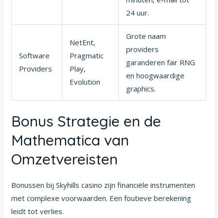
24 uur.
Grote naam
NetEnt,
providers
Software
Pragmatic
garanderen fair RNG
Providers
Play,
en hoogwaardige
Evolution
graphics.
Bonus Strategie en de
Mathematica van
Omzetvereisten
Bonussen bij Skyhills casino zijn financiële instrumenten
met complexe voorwaarden. Een foutieve berekening
leidt tot verlies.