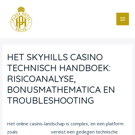
Ir
Navegación
MAI
al
de
ME
contenido
entradas
HET SKYHILLS CASINO
TECHNISCH HANDBOEK:
RISICOANALYSE,
BONUSMATHEMATICA EN
TROUBLESHOOTING
/
Blog
/ Por
fcc
Het online casino-landschap is complex, en een platform
zoals
Skyhills betting
vereist een gedegen technische