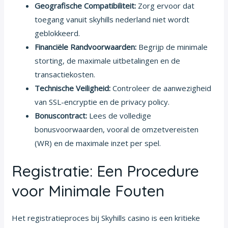
Geografische Compatibiliteit:
Zorg ervoor dat
toegang vanuit skyhills nederland niet wordt
geblokkeerd.
Financiële Randvoorwaarden:
Begrijp de minimale
storting, de maximale uitbetalingen en de
transactiekosten.
Technische Veiligheid:
Controleer de aanwezigheid
van SSL-encryptie en de privacy policy.
Bonuscontract:
Lees de volledige
bonusvoorwaarden, vooral de omzetvereisten
(WR) en de maximale inzet per spel.
Registratie: Een Procedure
voor Minimale Fouten
Het registratieproces bij Skyhills casino is een kritieke