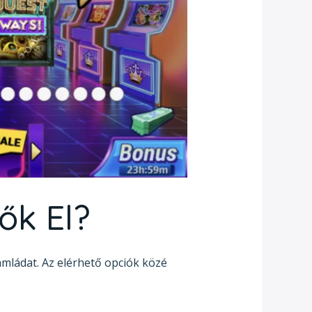
ők El?
ámládat. Az elérhető opciók közé