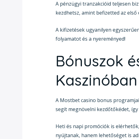
A pénzügyi tranzakcióid teljesen bi
kezdhetsz, amint befizetted az első
A kifizetések ugyanilyen egyszerűe
folyamatot és a nyereményed!
Bónuszok é
Kaszinóban
A Mostbet casino bonus programjai
segít megnövelni kezdőtőkédet, így
Heti és napi promóciók is elérhető
nyújtanak, hanem lehetőséget is ad