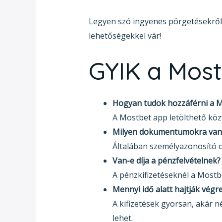
Legyen szó ingyenes pörgetésekről 
lehetőségekkel vár!
GYIK a Mos
Hogyan tudok hozzáférni a 
A Mostbet app letölthető köz
Milyen dokumentumokra van 
Általában személyazonosító 
Van-e díja a pénzfelvételnek?
A pénzkifizetéseknél a Mostbet
Mennyi idő alatt hajtják végre
A kifizetések gyorsan, akár 
lehet.