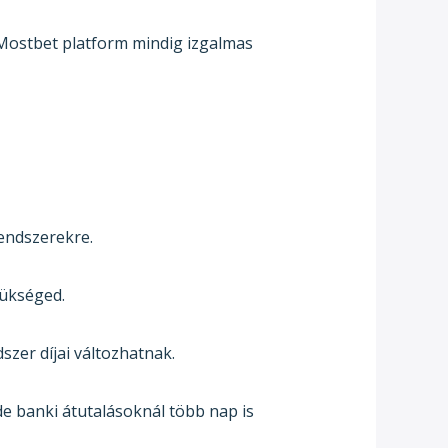
 Mostbet platform mindig izgalmas
rendszerekre.
ükséged.
szer díjai változhatnak.
e banki átutalásoknál több nap is