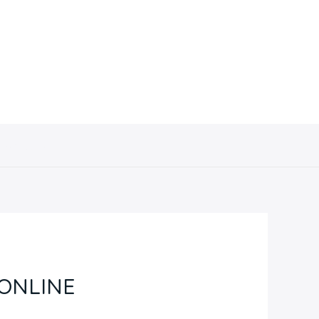
Contacto
 ONLINE