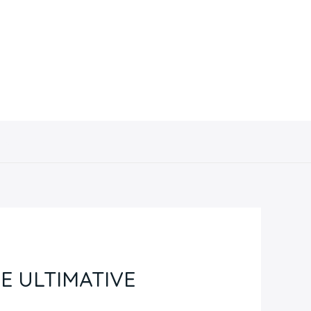
Contacto
E ULTIMATIVE