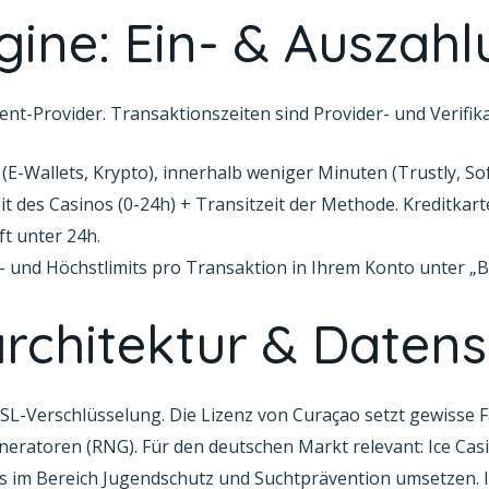
ine: Ein- & Auszahl
ent-Provider. Transaktionszeiten sind Provider- und Verifi
(E-Wallets, Krypto), innerhalb weniger Minuten (Trustly, S
t des Casinos (0-24h) + Transitzeit der Methode. Kreditkart
ft unter 24h.
- und Höchstlimits pro Transaktion in Ihrem Konto unter „B
architektur & Daten
SSL-Verschlüsselung. Die Lizenz von Curaçao setzt gewisse F
eneratoren (RNG). Für den deutschen Markt relevant: Ice Casi
gs im Bereich Jugendschutz und Suchtprävention umsetzen.