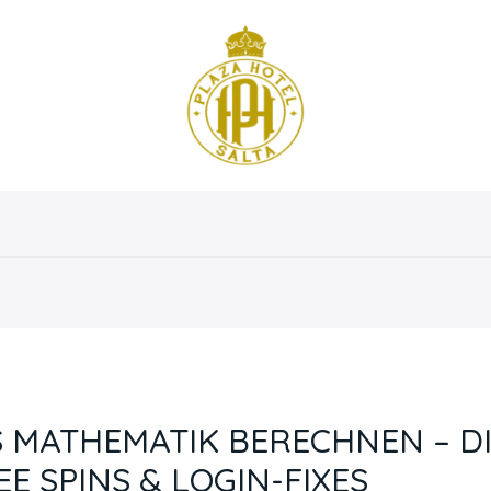
osotros
Servicios
Instalaciones
Habitaciones
S MATHEMATIK BERECHNEN – DI
E SPINS & LOGIN-FIXES