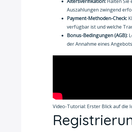
Altersverifikation:
Halten Sie 
Auszahlungen zwingend erfor
Payment-Methoden-Check:
Kl
verfügbar ist und welche Tra
Bonus-Bedingungen (AGB):
L
der Annahme eines Angebots
Video-Tutorial: Erster Blick auf die
Registrieru