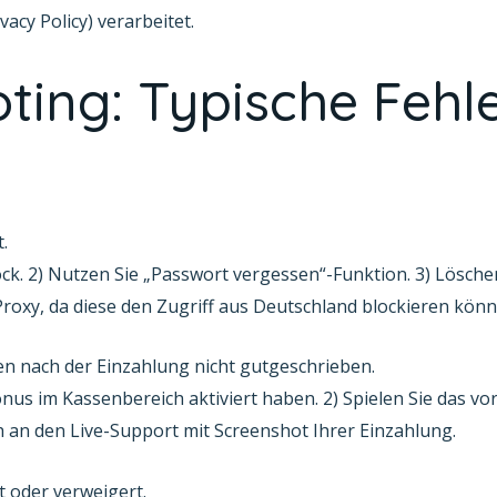
acy Policy) verarbeitet.
ting: Typische Fehl
.
ck. 2) Nutzen Sie „Passwort vergessen“-Funktion. 3) Lösche
Proxy, da diese den Zugriff aus Deutschland blockieren könn
n nach der Einzahlung nicht gutgeschrieben.
nus im Kassenbereich aktiviert haben. 2) Spielen Sie das vor
ch an den Live-Support mit Screenshot Ihrer Einzahlung.
 oder verweigert.