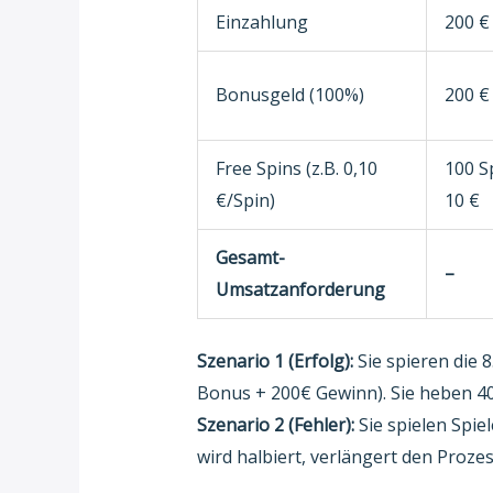
Einzahlung
200 €
Bonusgeld (100%)
200 €
Free Spins (z.B. 0,10
100 S
€/Spin)
10 €
Gesamt-
–
Umsatzanforderung
Szenario 1 (Erfolg):
Sie spieren die 
Bonus + 200€ Gewinn). Sie heben 400
Szenario 2 (Fehler):
Sie spielen Spiel
wird halbiert, verlängert den Prozes