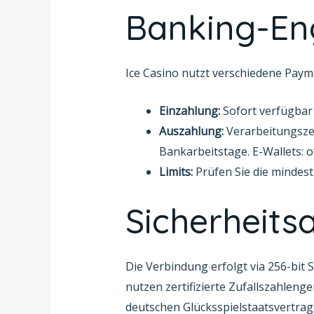
Banking-Eng
Ice Casino nutzt verschiedene Paym
Einzahlung:
Sofort verfügbar 
Auszahlung:
Verarbeitungszei
Bankarbeitstage. E-Wallets: o
Limits:
Prüfen Sie die mindest
Sicherheits
Die Verbindung erfolgt via 256-bit 
nutzen zertifizierte Zufallszahleng
deutschen Glücksspielstaatsvertra