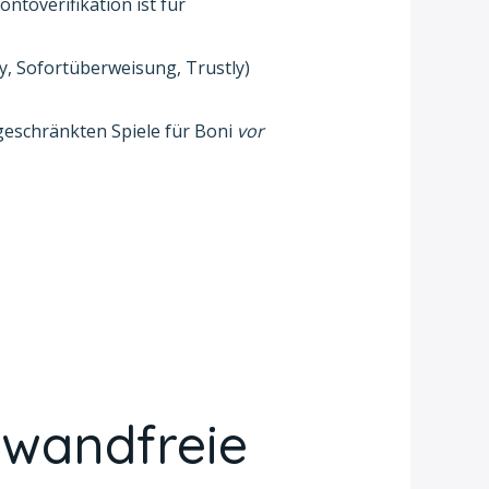
ntoverifikation ist für
y, Sofortüberweisung, Trustly)
geschränkten Spiele für Boni
vor
nwandfreie