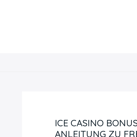
Ir
Navegación
al
de
contenido
entradas
Sobre n
ICE CASINO BONU
ANLEITUNG ZU FRE