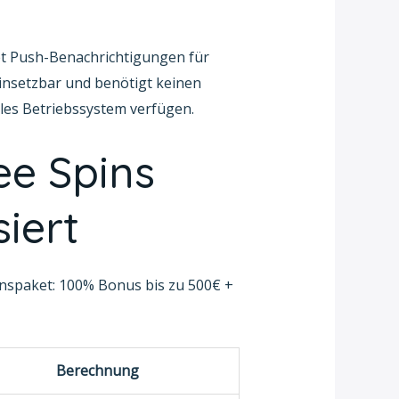
tet Push-Benachrichtigungen für
einsetzbar und benötigt keinen
les Betriebssystem verfügen.
ee Spins
iert
enspaket: 100% Bonus bis zu 500€ +
Berechnung