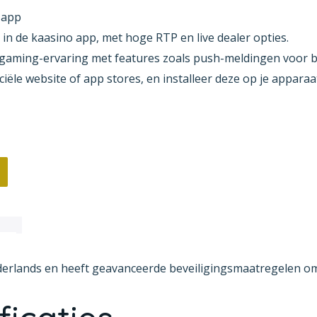
 in de kaasino app, met hoge RTP en live dealer opties.
 gaming-ervaring met features zoals push-meldingen voor b
ciële website of app stores, en installeer deze op je appara
derlands en heeft geavanceerde beveiligingsmaatregelen om