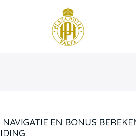
osotros
Servicios
Instalaciones
Habitaciones
P NAVIGATIE EN BONUS BEREKE
IDING