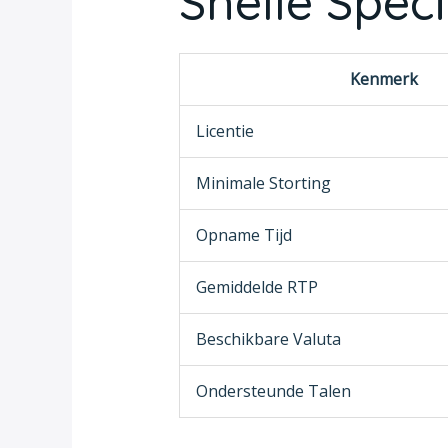
Snelle Speci
Kenmerk
Licentie
Minimale Storting
Opname Tijd
Gemiddelde RTP
Beschikbare Valuta
Ondersteunde Talen