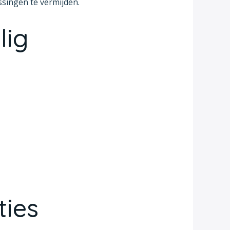
singen te vermijden.
lig
ties