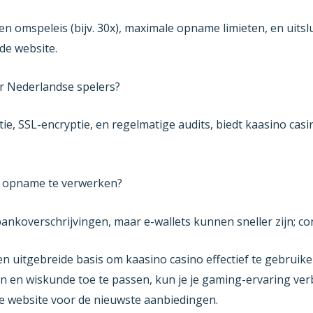
 omspeleis (bijv. 30x), maximale opname limieten, en uitslu
de website.
or Nederlandse spelers?
tie, SSL-encryptie, en regelmatige audits, biedt kaasino ca
 opname te verwerken?
nkoverschrijvingen, maar e-wallets kunnen sneller zijn; con
n uitgebreide basis om kaasino casino effectief te gebruiken
 en wiskunde toe te passen, kun je je gaming-ervaring verb
de website voor de nieuwste aanbiedingen.