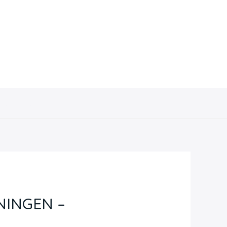
Contacto
NINGEN –