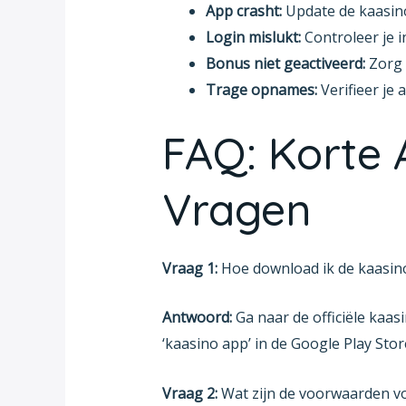
App crasht:
Update de kaasino
Login mislukt:
Controleer je 
Bonus niet geactiveerd:
Zorg 
Trage opnames:
Verifieer je
FAQ: Korte 
Vragen
Vraag 1:
Hoe download ik de kaasino
Antwoord:
Ga naar de officiële kaas
‘kaasino app’ in de Google Play Stor
Vraag 2:
Wat zijn de voorwaarden v