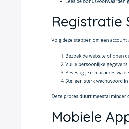
Lees de bonusvoorwaarden gr
Registratie 
Volg deze stappen om een account a
Bezoek de website of open de 
Vul je persoonlijke gegevens
Bevestig je e-mailadres via ee
Stel een sterk wachtwoord in e
Deze proces duurt meestal minder d
Mobiele App: