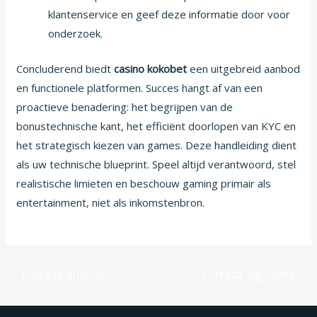
klantenservice en geef deze informatie door voor
onderzoek.
Concluderend biedt
casino kokobet
een uitgebreid aanbod
en functionele platformen. Succes hangt af van een
proactieve benadering: het begrijpen van de
bonustechnische kant, het efficiënt doorlopen van KYC en
het strategisch kiezen van games. Deze handleiding dient
als uw technische blueprint. Speel altijd verantwoord, stel
realistische limieten en beschouw gaming primair als
entertainment, niet als inkomstenbron.
←
Entrada anterior
Entrada siguiente
→