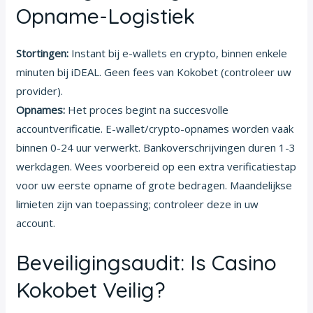
Opname-Logistiek
Stortingen:
Instant bij e-wallets en crypto, binnen enkele
minuten bij iDEAL. Geen fees van Kokobet (controleer uw
provider).
Opnames:
Het proces begint na succesvolle
accountverificatie. E-wallet/crypto-opnames worden vaak
binnen 0-24 uur verwerkt. Bankoverschrijvingen duren 1-3
werkdagen. Wees voorbereid op een extra verificatiestap
voor uw eerste opname of grote bedragen. Maandelijkse
limieten zijn van toepassing; controleer deze in uw
account.
Beveiligingsaudit: Is Casino
Kokobet Veilig?