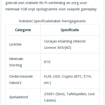
gebruik een stabiele Wi-Fi-verbinding en zorg voor
minimaal 1GB vrije opslagruimte voor soepele gameplay.
Kokobet Specificatietabel: Kerngegevens
Categorie
Specificatie
Curaçao eGaming (Master
Licentie
License 365/JAZ)
Minimale
€10
Storting
Ondersteunde
EUR, USD, Crypto (BTC, ETH,
Valuta’s
etc.)
2500+ (Slots, Tafelspellen, Live
Spelaanbod
Casino)