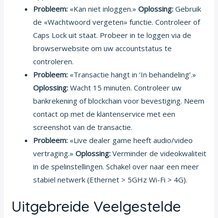
Probleem:
«Kan niet inloggen.»
Oplossing:
Gebruik
de «Wachtwoord vergeten» functie. Controleer of
Caps Lock uit staat. Probeer in te loggen via de
browserwebsite om uw accountstatus te
controleren.
Probleem:
«Transactie hangt in ‘In behandeling’.»
Oplossing:
Wacht 15 minuten. Controleer uw
bankrekening of blockchain voor bevestiging. Neem
contact op met de klantenservice met een
screenshot van de transactie.
Probleem:
«Live dealer game heeft audio/video
vertraging.»
Oplossing:
Verminder de videokwaliteit
in de spelinstellingen. Schakel over naar een meer
stabiel netwerk (Ethernet > 5GHz Wi-Fi > 4G).
Uitgebreide Veelgestelde