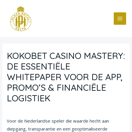
Ir
Navegación
MAI
al
de
ME
contenido
entradas
KOKOBET CASINO MASTERY:
DE ESSENTIËLE
WHITEPAPER VOOR DE APP,
PROMO’S & FINANCIËLE
LOGISTIEK
/
Blog
/ Por
fcc
Voor de Nederlandse speler die waarde hecht aan
diepgang, transparantie en een geoptimaliseerde