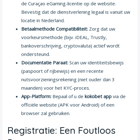
de Curaçao eGaming-licentie op de website.
Bevestig dat de dienstverlening legaal is vanuit uw
locatie in Nederland.
Betaalmethode Compatibiliteit:
Zorg dat uw
voorkeursmethode (bijv. iDEAL, Trustly,
bankoverschrijving, cryptovaluta) actief wordt
ondersteund.
Documentatie Paraat:
Scan uw identiteitsbewijs
(paspoort of rijbewijs) en een recente
nutsvoorzieningsrekening (niet ouder dan 3
maanden) voor het KYC-proces.
App-Platform:
Bepaal of u de
kokobet app
via de
officiële website (APK voor Android) of een
browser zal gebruiken.
Registratie: Een Foutloos