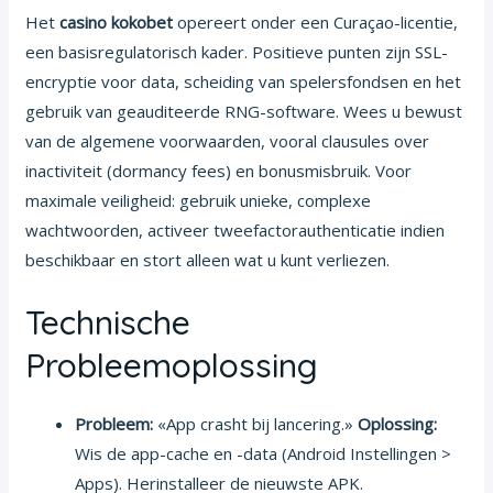
Het
casino kokobet
opereert onder een Curaçao-licentie,
een basisregulatorisch kader. Positieve punten zijn SSL-
encryptie voor data, scheiding van spelersfondsen en het
gebruik van geauditeerde RNG-software. Wees u bewust
van de algemene voorwaarden, vooral clausules over
inactiviteit (dormancy fees) en bonusmisbruik. Voor
maximale veiligheid: gebruik unieke, complexe
wachtwoorden, activeer tweefactorauthenticatie indien
beschikbaar en stort alleen wat u kunt verliezen.
Technische
Probleemoplossing
Probleem:
«App crasht bij lancering.»
Oplossing:
Wis de app-cache en -data (Android Instellingen >
Apps). Herinstalleer de nieuwste APK.