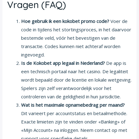
Vragen (FAQ)
Hoe gebruik ik een kokobet promo code?
Voer de
code in tijdens het stortingsproces, in het daarvoor
bestemde veld, vóór het bevestigen van de
transactie. Codes kunnen niet achteraf worden
ingevoegd.
Is de Kokobet app legaal in Nederland?
De app is
een technisch portaal naar het casino. De legaliteit
wordt bepaald door de licentie en lokale wetgeving.
Spelers zijn zelf verantwoordelijk voor het
controleren van de geldigheid in hun jurisdictie.
Wat is het maximale opnamebedrag per maand?
Dit varieert per accountstatus en betaalmethode.
Exacte limieten zijn te vinden onder «Banking» of
«Mijn Account» na inloggen. Neem contact op met
support voor specifieke details.