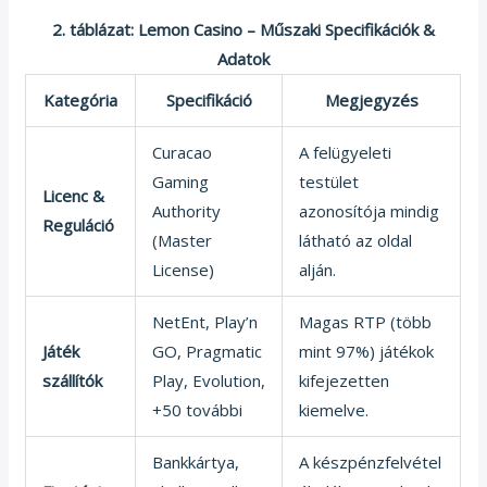
2. táblázat: Lemon Casino – Műszaki Specifikációk &
Adatok
Kategória
Specifikáció
Megjegyzés
Curacao
A felügyeleti
Gaming
testület
Licenc &
Authority
azonosítója mindig
Reguláció
(Master
látható az oldal
License)
alján.
NetEnt, Play’n
Magas RTP (több
Játék
GO, Pragmatic
mint 97%) játékok
szállítók
Play, Evolution,
kifejezetten
+50 további
kiemelve.
Bankkártya,
A készpénzfelvétel