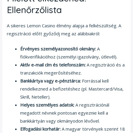
Ellenőrzőlista
A sikeres Lemon Casino élmény alapja a felkészültség. A
regisztráció előtt győződj meg az alábbiakról:
Érvényes személyazonosító okmány:
A
fiókverifikációhoz (személyi igazolvány, útlevél).
Aktív e-mail cím és telefonszám:
A regisztráció és a
tranzakciók megerősítéséhez.
Bankkártya vagy e-pénztárca:
Forrással kell
rendelkezned a befizetéshez (pl. Mastercard/Visa,
Skrill, Neteller).
Helyes személyes adatok:
A regisztrációnál
megadott névnek pontosan egyeznie kell a
bankkártyán vagy okmányodon lévővel.
Elfogadási korhatár:
A magyar törvények szerint 18