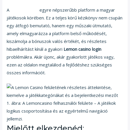
A
Lemon Casino
egyre népszerűbb platform a magyar
játékosok körében. Ez a teljes körű kézikönyv nem csupán
egy átfogó bemutató, hanem egy műszaki útmutató,
amely elmagyarázza a platform belső működését,
kiszámolja a bónuszok valós értékét, és részletes
hibaelhárítást kínál a gyakori
Lemon casino login
problémákra. Akár újonc, akár gyakorlott játékos vagy,
ezen az oldalon megtalálod a fejlődéshez szükséges
összes információt.
1. ábra: A Lemoncasino felhasználói felülete – A játékok
logikus csoportosítása és az egyértelmű navigáció
jellemzi.
Mielőtt elkezdenéd: