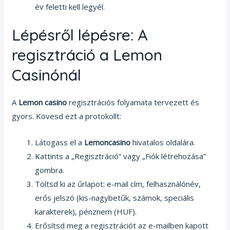
év feletti kell legyél.
Lépésről lépésre: A
regisztráció a Lemon
Casinónál
A
Lemon casino
regisztrációs folyamata tervezett és
gyors. Kövesd ezt a protokollt:
Látogass el a
Lemoncasino
hivatalos oldalára.
Kattints a „Regisztráció” vagy „Fiók létrehozása”
gombra.
Töltsd ki az űrlapot: e-mail cím, felhasználónév,
erős jelszó (kis-nagybetűk, számok, speciális
karakterek), pénznem (HUF).
Erősítsd meg a regisztrációt az e-mailben kapott