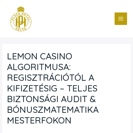
Ir
Navegación
MAI
al
de
ME
contenido
entradas
LEMON CASINO
ALGORITMUSA:
REGISZTRÁCIÓTÓL A
KIFIZETÉSIG – TELJES
BIZTONSÁGI AUDIT &
BÓNUSZMATEMATIKA
MESTERFOKON
/
Blog
/ Por
fcc