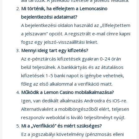
alá tartozik. A játékadó fizetése a játékos feladata.
Mi történik, ha elfelejtem a Lemoncasino
bejelentkezési adataimat?
A bejelentkezési oldalon használd az „Elfelejtettem
a jelszavam” opciót. A regisztrált e-mail címre kapni
fogsz egy jelszó-visszaállítási linket.
Mennyi ideig tart egy kifizetés?
Az e-pénztárcás kifizetések gyakran 0-24 órán
belül teljesülnek. A bankkártyás és az átutalásos
kifizetések 1-5 banki napot is igénybe vehetnek,
főleg az első alkalommal a verifikáció miatt.
Működik a Lemon Casino mobilalkalmazása?
Igen, van dedikált alkalmazás Androidra és iOS-re.
Alternatívaként a mobilböngészőből elért, teljesen
reszponzív weboldal is kiváló teljesítményt nyújt.
Mi a „Verifikáció” és miért szükséges?
Ez a jogszabályi követelmény (pénzmosás elleni