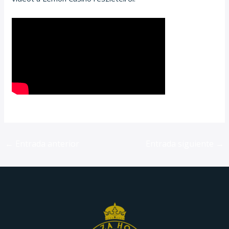
←
Entrada anterior
Entrada siguiente
→