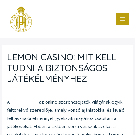
Ir
Navegación
MAI
al
de
ME
contenido
entradas
LEMON CASINO: MIT KELL
TUDNI A BIZTONSÁGOS
JÁTÉKÉLMÉNYHEZ
/
Blog
/ Por
fcc
A
Lemoncasino
az online szerencsejáték világának egyik
feltörekvő szereplője, amely vonzó ajánlatokkal és kiváló
felhasználói élménnyel igyekszik magához csábítani a
játékosokat. Ebben a cikkben sorra vesszük azokat a
részleteket, amelyekre érdemes figyelni, hogy a Lemon