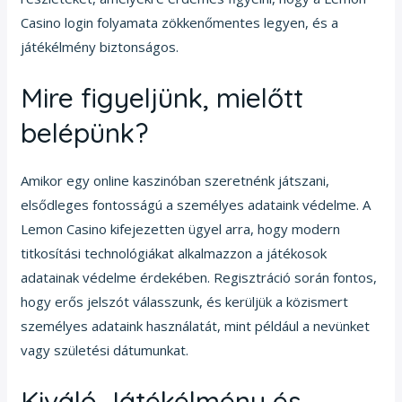
Casino login folyamata zökkenőmentes legyen, és a
játékélmény biztonságos.
Mire figyeljünk, mielőtt
belépünk?
Amikor egy online kaszinóban szeretnénk játszani,
elsődleges fontosságú a személyes adataink védelme. A
Lemon Casino kifejezetten ügyel arra, hogy modern
titkosítási technológiákat alkalmazzon a játékosok
adatainak védelme érdekében. Regisztráció során fontos,
hogy erős jelszót válasszunk, és kerüljük a közismert
személyes adataink használatát, mint például a nevünket
vagy születési dátumunkat.
Kiváló Játékélmény és