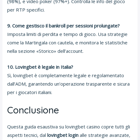
(98%), e video poker (97%+). Controlla le info del gioco
per RTP specifici.
9. Come gestisco il bankroll per sessioni prolungate?
Imposta limiti di perdita e tempo di gioco. Usa strategie
come la Martingala con cautela, e monitora le statistiche
nella sezione «Storico» dell’account.
10. Lovingbet è legale in Italia?
Sì, lovingbet è completamente legale e regolamentato
dall’ADM, garantendo un’operazione trasparente e sicura
per i giocatori italiani.
Conclusione
Questa guida esaustiva su lovingbet casino copre tutti gli
aspetti tecnici, dal
lovingbet login
alle strategie avanzate,