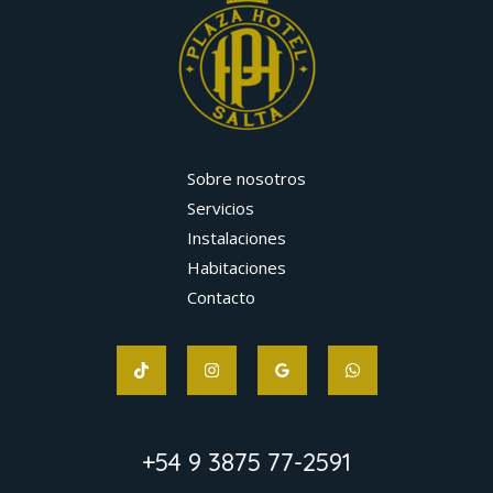
Sobre nosotros
Servicios
Instalaciones
Habitaciones
Contacto
+54 9 3875 77-2591