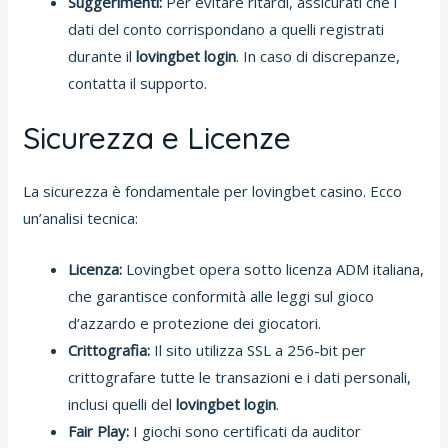
Suggerimenti:
Per evitare ritardi, assicurati che i
dati del conto corrispondano a quelli registrati
durante il
lovingbet login
. In caso di discrepanze,
contatta il supporto.
Sicurezza e Licenze
La sicurezza è fondamentale per lovingbet casino. Ecco
un’analisi tecnica:
Licenza:
Lovingbet opera sotto licenza ADM italiana,
che garantisce conformità alle leggi sul gioco
d’azzardo e protezione dei giocatori.
Crittografia:
Il sito utilizza SSL a 256-bit per
crittografare tutte le transazioni e i dati personali,
inclusi quelli del
lovingbet login
.
Fair Play:
I giochi sono certificati da auditor