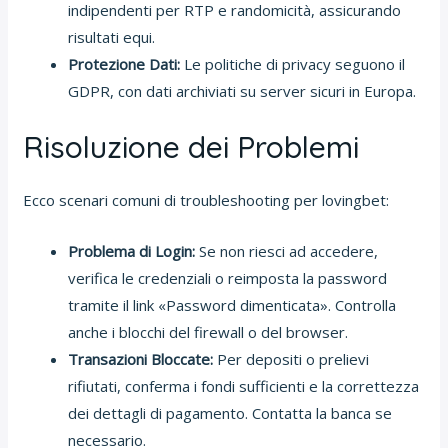
indipendenti per RTP e randomicità, assicurando
risultati equi.
Protezione Dati:
Le politiche di privacy seguono il
GDPR, con dati archiviati su server sicuri in Europa.
Risoluzione dei Problemi
Ecco scenari comuni di troubleshooting per lovingbet:
Problema di Login:
Se non riesci ad accedere,
verifica le credenziali o reimposta la password
tramite il link «Password dimenticata». Controlla
anche i blocchi del firewall o del browser.
Transazioni Bloccate:
Per depositi o prelievi
rifiutati, conferma i fondi sufficienti e la correttezza
dei dettagli di pagamento. Contatta la banca se
necessario.