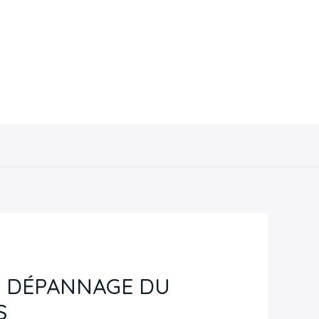
Contacto
– DÉPANNAGE DU
S