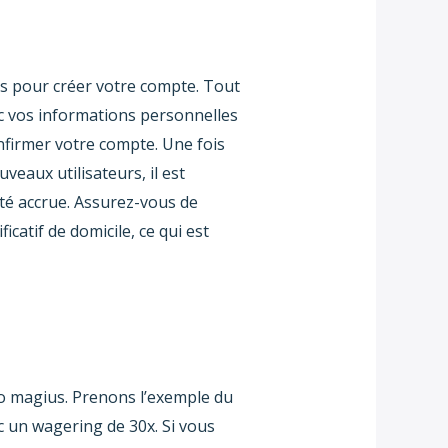
ées pour créer votre compte. Tout
vec vos informations personnelles
onfirmer votre compte. Une fois
veaux utilisateurs, il est
ité accrue. Assurez-vous de
catif de domicile, ce qui est
o magius. Prenons l’exemple du
 un wagering de 30x. Si vous