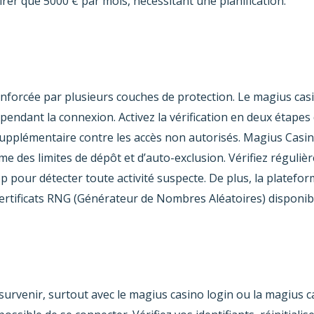
rer que 5000 € par mois, nécessitant une planification.
enforcée par plusieurs couches de protection. Le magius casi
endant la connexion. Activez la vérification en deux étapes
upplémentaire contre les accès non autorisés. Magius Casi
e des limites de dépôt et d’auto-exclusion. Vérifiez réguliè
p pour détecter toute activité suspecte. De plus, la platefor
s certificats RNG (Générateur de Nombres Aléatoires) disponi
rvenir, surtout avec le magius casino login ou la magius ca