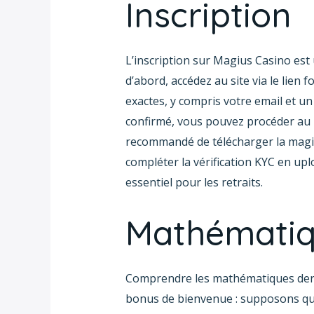
Inscription
L’inscription sur Magius Casino est 
d’abord, accédez au site via le lien 
exactes, y compris votre email et un
confirmé, vous pouvez procéder au ma
recommandé de télécharger la magius
compléter la vérification KYC en upl
essentiel pour les retraits.
Mathématiqu
Comprendre les mathématiques derri
bonus de bienvenue : supposons que