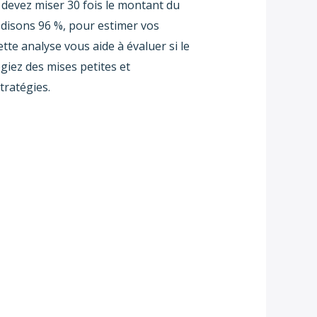
 devez miser 30 fois le montant du
, disons 96 %, pour estimer vos
tte analyse vous aide à évaluer si le
giez des mises petites et
tratégies.