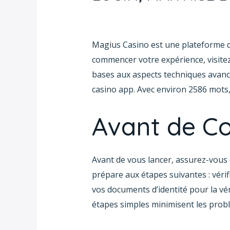
/
Blog
/ Por
fcc
Magius Casino est une plateforme de
commencer votre expérience, visite
bases aux aspects techniques avancé
casino app. Avec environ 2586 mots,
Avant de 
Avant de vous lancer, assurez-vous 
prépare aux étapes suivantes : véri
vos documents d’identité pour la vér
étapes simples minimisent les probl