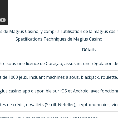
 de Magius Casino, y compris l’utilisation de la magius casi
Spécifications Techniques de Magius Casino
Détails
re sous une licence de Curaçao, assurant une régulation de
s de 1000 jeux, incluant machines à sous, blackjack, roulette, 
ius casino app disponible sur iOS et Android, avec fonction
tes de crédit, e-wallets (Skrill, Neteller), cryptomonnaies, v