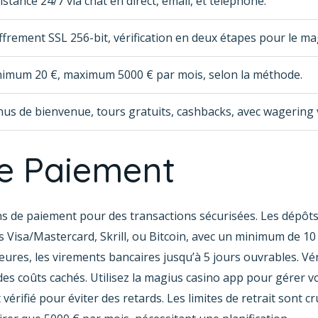
istance 24/7 via chat en direct, email, et téléphone.
ffrement SSL 256-bit, vérification en deux étapes pour le ma
imum 20 €, maximum 5000 € par mois, selon la méthode.
us de bienvenue, tours gratuits, cashbacks, avec wagering v
e Paiement
ns de paiement pour des transactions sécurisées. Les dépô
isa/Mastercard, Skrill, ou Bitcoin, avec un minimum de 10 €.
eures, les virements bancaires jusqu’à 5 jours ouvrables. Véri
es coûts cachés. Utilisez la magius casino app pour gérer 
rifié pour éviter des retards. Les limites de retrait sont cr