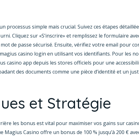
un processus simple mais crucial. Suivez ces étapes détaill
fourni. Cliquez sur «S’inscrire» et remplissez le formulaire a
 mot de passe sécurisé. Ensuite, vérifiez votre email pour c
gius casino login en utilisant vos identifiants. Pour les nou
 casino app depuis les stores officiels pour une accessibil
oadant des documents comme une pièce d’identité et un justifi
es et Stratégie
ère les bonus est vital pour maximiser vos gains sur casin
 Magius Casino offre un bonus de 100 % jusqu’à 200 € avec