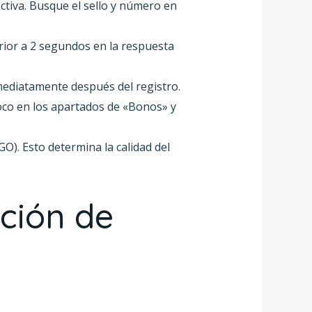
tiva. Busque el sello y número en
rior a 2 segundos en la respuesta
nmediatamente después del registro.
oco en los apartados de «Bonos» y
GO). Esto determina la calidad del
ación de