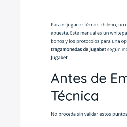
/
Blog
/ Por
fcc
Para el jugador técnico chileno, un
apuesta. Este manual es un whitep
bonos y los protocolos para una op
tragamonedas de Jugabet
según mét
Jugabet
.
Antes de Em
Técnica
No proceda sin validar estos puntos