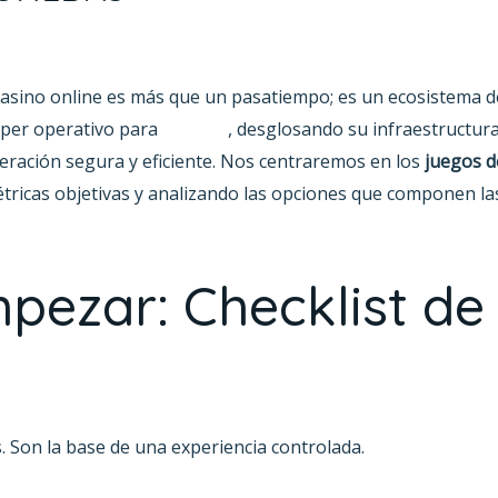
 casino online es más que un pasatiempo; es un ecosistema d
aper operativo para
Jugabet
, desglosando su infraestructura
eración segura y eficiente. Nos centraremos en los
juegos d
ricas objetivas y analizando las opciones que componen l
pezar: Checklist de 
. Son la base de una experiencia controlada.