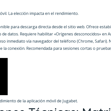
vil. La elección impacta en el rendimiento.
ible para descarga directa desde el sitio web. Ofrece estabi
de datos. Requiere habilitar «Orígenes desconocidos» en 
so inmediato vía navegador del teléfono (Chrome, Safari).
 de la conexión. Recomendada para sesiones cortas o pruebas
ndimiento de la aplicación móvil de Jugabet.