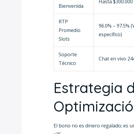
Hasta $300.000 
Bienvenida
RTP
96.0% – 97.5% (
Promedio
específico)
Slots
Soporte
Chat en vivo 24
Técnico
Estrategia 
Optimizaci
El bono no es dinero regalado; es 