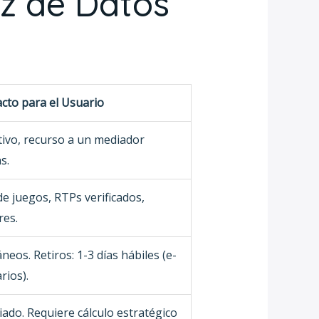
iz de Datos
cto para el Usuario
tivo, recurso a un mediador
s.
de juegos, RTPs verificados,
res.
eos. Retiros: 1-3 días hábiles (e-
rios).
liado. Requiere cálculo estratégico