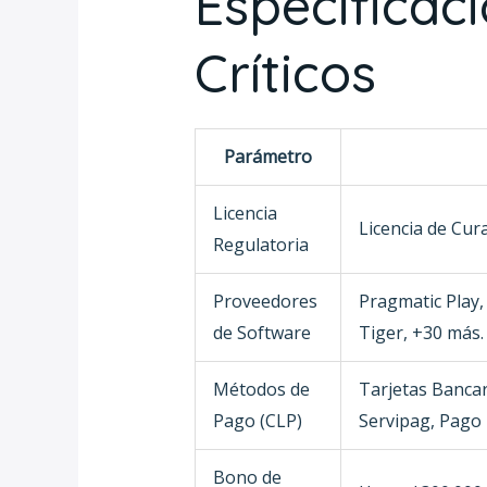
Especificac
Críticos
Parámetro
Licencia
Licencia de Cur
Regulatoria
Proveedores
Pragmatic Play,
de Software
Tiger, +30 más.
Métodos de
Tarjetas Banca
Pago (CLP)
Servipag, Pago 
Bono de