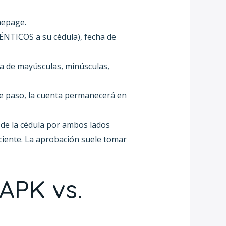
mepage.
DÉNTICOS a su cédula), fecha de
a de mayúsculas, minúsculas,
ste paso, la cuenta permanecerá en
o de la cédula por ambos lados
reciente. La aprobación suele tomar
 APK vs.