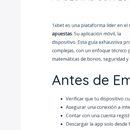
/
Blog
/ Por
fcc
1xbet es una plataforma líder en e
apuestas
. Su aplicación móvil, la
1xb
dispositivo. Esta guía exhaustiva pr
complejas, con un enfoque técnico 
matemáticas de bonos, seguridad y 
Antes de Em
Verificar que tu dispositivo c
Asegurar una conexión a inter
Contar con una cuenta registr
Descargar la app solo desde f