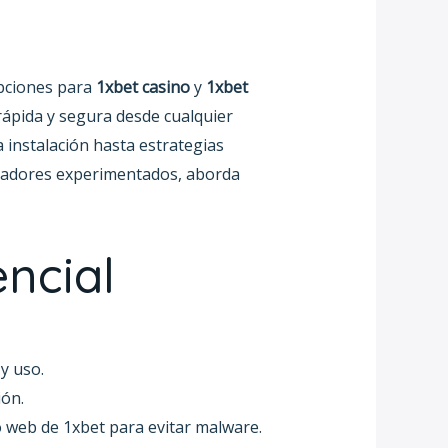
opciones para
1xbet casino
y
1xbet
 rápida y segura desde cualquier
 instalación hasta estrategias
ugadores experimentados, aborda
ncial
y uso.
ión.
o web de 1xbet para evitar malware.