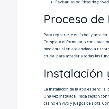
Revisar las políticas de priva
Proceso de 
Para registrarte en 1xbet y acceder a 
Completa el formulario con datos pe
mediante el enlace enviado a tu cor
crucial para acceder a todas las fun
Instalación
La instalación de la app es sencilla:
Una vez instalada, inicia sesión con
casino en vivo y juegos de slots. Co