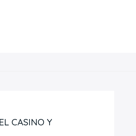
Contacto
EL CASINO Y