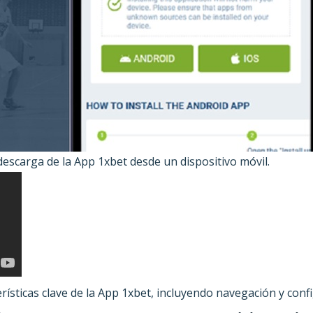
escarga de la App 1xbet desde un dispositivo móvil.
erísticas clave de la App 1xbet, incluyendo navegación y conf