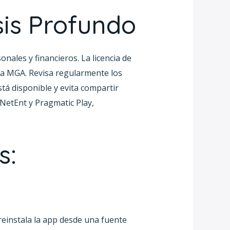
sis Profundo
nales y financieros. La licencia de
a MGA. Revisa regularmente los
tá disponible y evita compartir
 NetEnt y Pragmatic Play,
s:
o reinstala la app desde una fuente