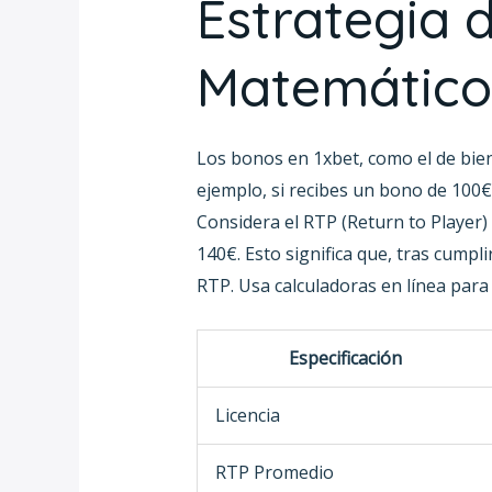
Estrategia 
Matemático
Los bonos en 1xbet, como el de bie
ejemplo, si recibes un bono de 100€
Considera el RTP (Return to Player) 
140€. Esto significa que, tras cumpl
RTP. Usa calculadoras en línea para
Especificación
Licencia
RTP Promedio