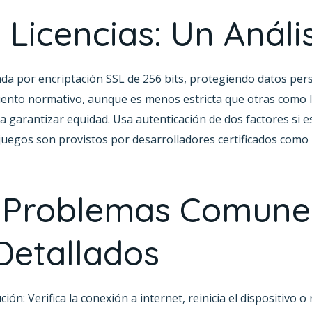
 Licencias: Un Análi
da por encriptación SSL de 256 bits, protegiendo datos perso
nto normativo, aunque es menos estricta que otras como l
 garantizar equidad. Usa autenticación de dos factores si es
s juegos son provistos por desarrolladores certificados como
e Problemas Comune
Detallados
ción: Verifica la conexión a internet, reinicia el dispositivo 