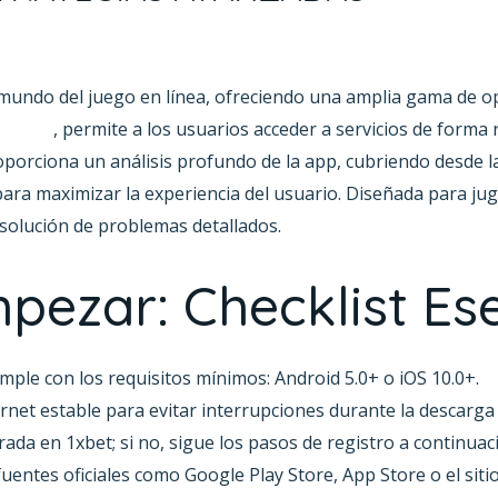
l mundo del juego en línea, ofreciendo una amplia gama de 
et app
, permite a los usuarios acceder a servicios de forma
oporciona un análisis profundo de la app, cubriendo desde la
para maximizar la experiencia del usuario. Diseñada para j
solución de problemas detallados.
pezar: Checklist Ese
umple con los requisitos mínimos: Android 5.0+ o iOS 10.0+.
net estable para evitar interrupciones durante la descarga 
ada en 1xbet; si no, sigue los pasos de registro a continuac
uentes oficiales como Google Play Store, App Store o el siti