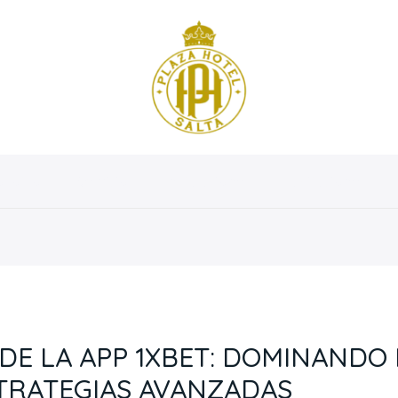
osotros
Servicios
Instalaciones
Habitaciones
E LA APP 1XBET: DOMINANDO 
TRATEGIAS AVANZADAS