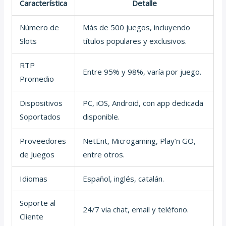
Característica
Detalle
Número de
Más de 500 juegos, incluyendo
Slots
títulos populares y exclusivos.
RTP
Entre 95% y 98%, varía por juego.
Promedio
Dispositivos
PC, iOS, Android, con app dedicada
Soportados
disponible.
Proveedores
NetEnt, Microgaming, Play’n GO,
de Juegos
entre otros.
Idiomas
Español, inglés, catalán.
Soporte al
24/7 via chat, email y teléfono.
Cliente