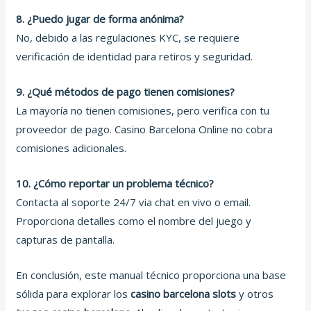
8. ¿Puedo jugar de forma anónima?
No, debido a las regulaciones KYC, se requiere
verificación de identidad para retiros y seguridad.
9. ¿Qué métodos de pago tienen comisiones?
La mayoría no tienen comisiones, pero verifica con tu
proveedor de pago. Casino Barcelona Online no cobra
comisiones adicionales.
10. ¿Cómo reportar un problema técnico?
Contacta al soporte 24/7 via chat en vivo o email.
Proporciona detalles como el nombre del juego y
capturas de pantalla.
En conclusión, este manual técnico proporciona una base
sólida para explorar los
casino barcelona slots
y otros