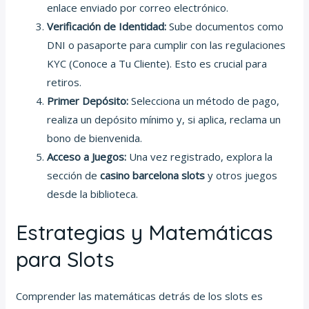
enlace enviado por correo electrónico.
Verificación de Identidad:
Sube documentos como
DNI o pasaporte para cumplir con las regulaciones
KYC (Conoce a Tu Cliente). Esto es crucial para
retiros.
Primer Depósito:
Selecciona un método de pago,
realiza un depósito mínimo y, si aplica, reclama un
bono de bienvenida.
Acceso a Juegos:
Una vez registrado, explora la
sección de
casino barcelona slots
y otros juegos
desde la biblioteca.
Estrategias y Matemáticas
para Slots
Comprender las matemáticas detrás de los slots es