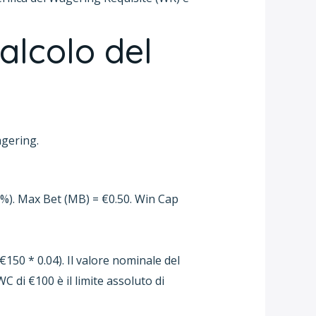
alcolo del
agering.
0%). Max Bet (MB) = €0.50. Win Cap
€150 * 0.04). Il valore nominale del
C di €100 è il limite assoluto di