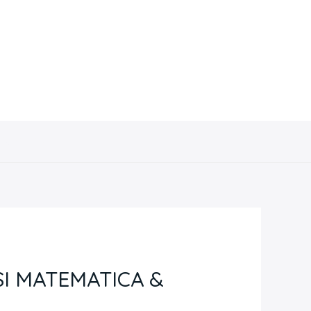
Contacto
I MATEMATICA &