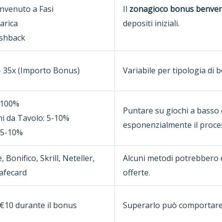
envenuto a Fasi
Il
zonagioco bonus benve
carica
depositi iniziali.
ashback
– 35x (Importo Bonus)
Variabile per tipologia di
: 100%
Puntare su giochi a basso 
hi da Tavolo: 5-10%
esponenzialmente il proce
: 5-10%
, Bonifico, Skrill, Neteller,
Alcuni metodi potrebbero 
afecard
offerte.
 €10 durante il bonus
Superarlo può comportare l