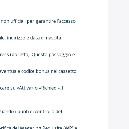
non ufficiali per garantire l’accesso
le, indirizzo e data di nascita
ress (bolletta). Questo passaggio è
 eventuale codice bonus nel cassetto
iccare su «Attiva» o «Richiedi». Il
verifica del Wagering Requisite (WR) e