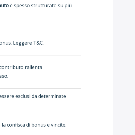
nuto
è spesso strutturato su più
 bonus. Leggere T&C.
contributo rallenta
sso.
essere esclusi da determinate
a confisca di bonus e vincite.