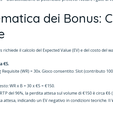
ematica dei Bonus: C
e
 richiede il calcolo del Expected Value (EV) e del costo del w
a €5.
 Requisite (WR) = 30x. Gioco consentito: Slot (contributo 10
esto:
WR x B = 30 x €5 = €150.
TP del 96%, la perdita attesa sul volume di €150 è circa €6 (
ta attesa, indicando un EV negativo in condizioni teoriche. Il W