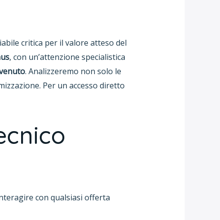
ile critica per il valore atteso del
nus
, con un’attenzione specialistica
venuto
. Analizzeremo non solo le
imizzazione. Per un accesso diretto
Tecnico
nteragire con qualsiasi offerta