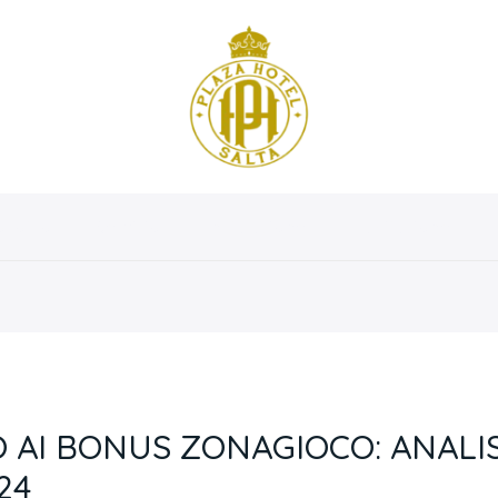
osotros
Servicios
Instalaciones
Habitaciones
 AI BONUS ZONAGIOCO: ANALIS
24