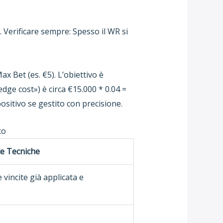
 Verificare sempre: Spesso il WR si
ax Bet (es. €5). L’obiettivo è
dge cost») è circa €15.000 * 0.04 =
ositivo se gestito con precisione.
co
e Tecniche
 vincite già applicata e