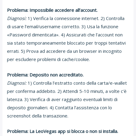
Problema: Impossibile accedere all’account.
Diagnosi:
1) Verifica la connessione internet. 2) Controlla
di usare l’email/username corretto. 3) Usa la funzione
«Password dimenticata». 4) Assicurati che l’account non
sia stato temporaneamente bloccato per troppi tentativi
errati. 5) Prova ad accedere da un browser in incognito
per escludere problemi di cache/cookie.
Problema: Deposito non accreditato.
Diagnosi:
1) Controlla l’estratto conto della carta/e-wallet
per conferma addebito. 2) Attendi 5-10 minuti, a volte c’è
latenza. 3) Verifica di aver raggiunto eventuali limiti di
deposito giornalieri. 4) Contatta l’assistenza con lo
screenshot della transazione.
Problema: La
LeoVegas app
si blocca o non si installa.