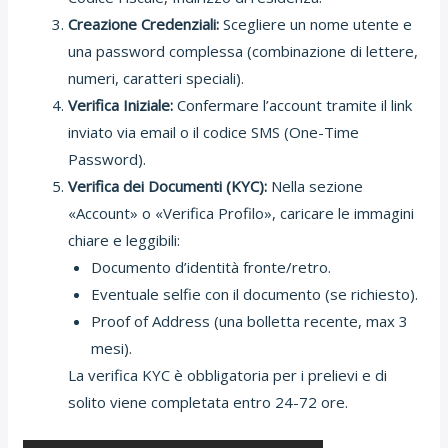
Creazione Credenziali:
Scegliere un nome utente e
una password complessa (combinazione di lettere,
numeri, caratteri speciali).
Verifica Iniziale:
Confermare l’account tramite il link
inviato via email o il codice SMS (One-Time
Password).
Verifica dei Documenti (KYC):
Nella sezione
«Account» o «Verifica Profilo», caricare le immagini
chiare e leggibili:
Documento d’identità fronte/retro.
Eventuale selfie con il documento (se richiesto).
Proof of Address (una bolletta recente, max 3
mesi).
La verifica KYC è obbligatoria per i prelievi e di
solito viene completata entro 24-72 ore.