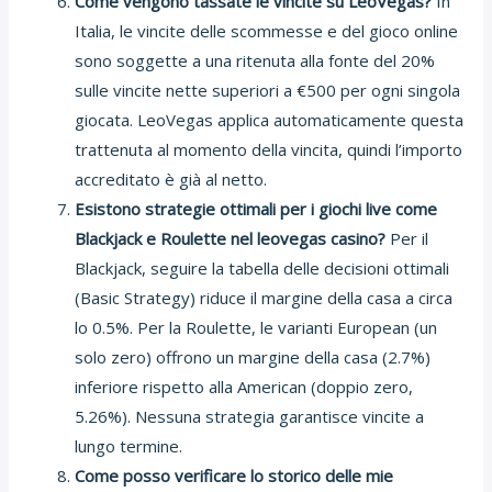
Come vengono tassate le vincite su LeoVegas?
In
Italia, le vincite delle scommesse e del gioco online
sono soggette a una ritenuta alla fonte del 20%
sulle vincite nette superiori a €500 per ogni singola
giocata. LeoVegas applica automaticamente questa
trattenuta al momento della vincita, quindi l’importo
accreditato è già al netto.
Esistono strategie ottimali per i giochi live come
Blackjack e Roulette nel
leovegas casino
?
Per il
Blackjack, seguire la tabella delle decisioni ottimali
(Basic Strategy) riduce il margine della casa a circa
lo 0.5%. Per la Roulette, le varianti European (un
solo zero) offrono un margine della casa (2.7%)
inferiore rispetto alla American (doppio zero,
5.26%). Nessuna strategia garantisce vincite a
lungo termine.
Come posso verificare lo storico delle mie