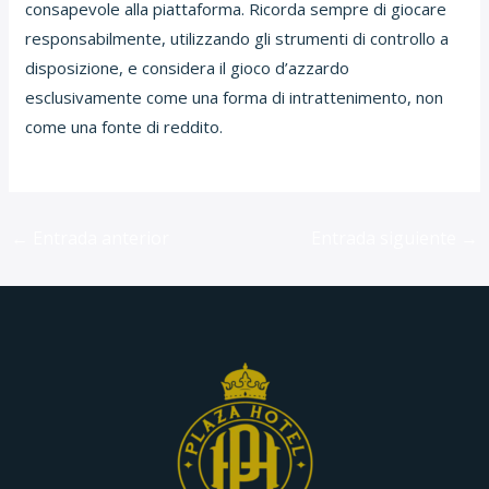
consapevole alla piattaforma. Ricorda sempre di giocare
responsabilmente, utilizzando gli strumenti di controllo a
disposizione, e considera il gioco d’azzardo
esclusivamente come una forma di intrattenimento, non
come una fonte di reddito.
←
Entrada anterior
Entrada siguiente
→