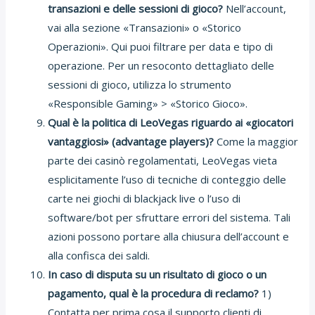
transazioni e delle sessioni di gioco?
Nell’account,
vai alla sezione «Transazioni» o «Storico
Operazioni». Qui puoi filtrare per data e tipo di
operazione. Per un resoconto dettagliato delle
sessioni di gioco, utilizza lo strumento
«Responsible Gaming» > «Storico Gioco».
Qual è la politica di LeoVegas riguardo ai «giocatori
vantaggiosi» (advantage players)?
Come la maggior
parte dei casinò regolamentati, LeoVegas vieta
esplicitamente l’uso di tecniche di conteggio delle
carte nei giochi di blackjack live o l’uso di
software/bot per sfruttare errori del sistema. Tali
azioni possono portare alla chiusura dell’account e
alla confisca dei saldi.
In caso di disputa su un risultato di gioco o un
pagamento, qual è la procedura di reclamo?
1)
Contatta per prima cosa il supporto clienti di