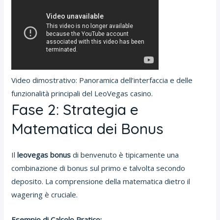
Video dimostrativo: Panoramica dell’interfaccia e delle
funzionalità principali del LeoVegas casino.
Fase 2: Strategia e
Matematica dei Bonus
Il
leovegas bonus
di benvenuto è tipicamente una
combinazione di bonus sul primo e talvolta secondo
deposito. La comprensione della matematica dietro il
wagering è cruciale.
Esempio di Calcolo Pratico: