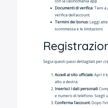
con la casinomania app.
Documenti di verifica:
Tieni a 
verifica dell’account.
Termini dei bonus:
Leggi atte
scommessa e le limitazioni.
Registrazio
Segui questi passi dettagliati per 
Accedi al sito ufficiale:
Apri il 
alto a destra.
Inserisci i dati personali:
Compi
e numero di telefono. Scegli 
Conferma l’account:
Dopo l’inv