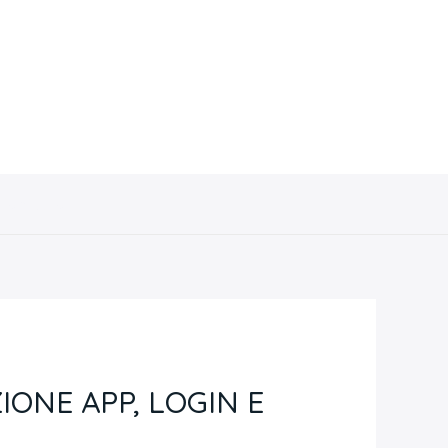
Contacto
ONE APP, LOGIN E