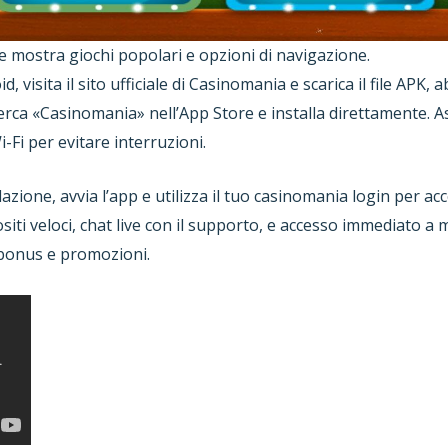
e mostra giochi popolari e opzioni di navigazione.
, visita il sito ufficiale di Casinomania e scarica il file APK, 
erca «Casinomania» nell’App Store e installa direttamente. As
-Fi per evitare interruzioni.
azione, avvia l’app e utilizza il tuo casinomania login per acc
iti veloci, chat live con il supporto, e accesso immediato a mi
 bonus e promozioni.