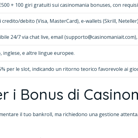
€500 + 100 giri gratuiti sui casinomania bonuses, con requisi
i credito/debito (Visa, MasterCard), e-wallets (Skrill, Neteller)
bile 24/7 via chat live, email (supporto@casinomaniait.com),
o, inglese, e altre lingue europee.
5% per le slot, indicando un ritorno teorico favorevole ai gioc
er i Bonus di Casin
ntare il tuo bankroll, ma richiedono una gestione attenta. 