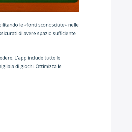
abilitando le «fonti sconosciute» nelle
sicurati di avere spazio sufficiente
edere. L’app include tutte le
gliaia di giochi. Ottimizza le