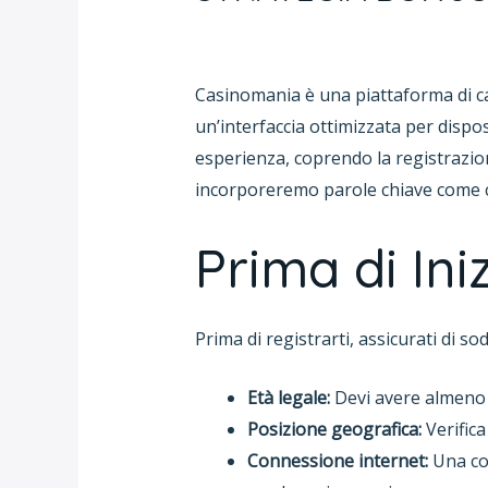
/
Blog
/ Por
fcc
Casinomania è una piattaforma di ca
un’interfaccia ottimizzata per dispos
esperienza, coprendo la registrazione
incorporeremo parole chiave come 
Prima di Ini
Prima di registrarti, assicurati di s
Età legale:
Devi avere almeno 1
Posizione geografica:
Verifica
Connessione internet:
Una con