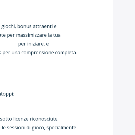
giochi, bonus attraenti e
iate per massimizzare la tua
nomania
per iniziare, e
s per una comprensione completa.
ntoppi:
sotto licenze riconosciute.
 le sessioni di gioco, specialmente