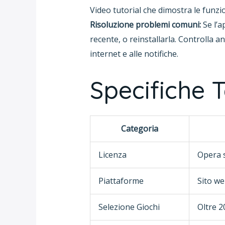
Video tutorial che dimostra le funzio
Risoluzione problemi comuni:
Se l’a
recente, o reinstallarla. Controlla a
internet e alle notifiche.
Specifiche 
Categoria
Licenza
Opera s
Piattaforme
Sito we
Selezione Giochi
Oltre 20