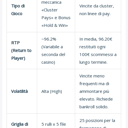
meccanica
Tipo di
Vincite da cluster,
«Cluster
Gioco
non linee di pay.
Pays» e Bonus
«Hold & Win»
~96.2%
In media, 96.20€
RTP
(Variabile a
restituiti ogni
(Return to
seconda del
100€ scommessi a
Player)
casino)
lungo termine.
Vincite meno
frequenti ma di
Volatilità
Alta (High)
ammontare più
elevato. Richiede
bankroll solido.
25 posizioni per la
Griglia di
5 rulli x 5 file