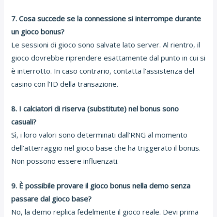
7. Cosa succede se la connessione si interrompe durante
un gioco bonus?
Le sessioni di gioco sono salvate lato server. Al rientro, il
gioco dovrebbe riprendere esattamente dal punto in cui si
è interrotto. In caso contrario, contatta l’assistenza del
casino con l’ID della transazione.
8. I calciatori di riserva (substitute) nel bonus sono
casuali?
Sì, i loro valori sono determinati dall’RNG al momento
dell’atterraggio nel gioco base che ha triggerato il bonus.
Non possono essere influenzati.
9. È possibile provare il gioco bonus nella demo senza
passare dal gioco base?
No, la demo replica fedelmente il gioco reale. Devi prima