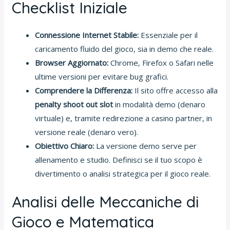
Checklist Iniziale
Connessione Internet Stabile:
Essenziale per il
caricamento fluido del gioco, sia in demo che reale.
Browser Aggiornato:
Chrome, Firefox o Safari nelle
ultime versioni per evitare bug grafici.
Comprendere la Differenza:
Il sito offre accesso alla
penalty shoot out slot
in modalità demo (denaro
virtuale) e, tramite redirezione a casino partner, in
versione reale (denaro vero).
Obiettivo Chiaro:
La versione demo serve per
allenamento e studio. Definisci se il tuo scopo è
divertimento o analisi strategica per il gioco reale.
Analisi delle Meccaniche di
Gioco e Matematica