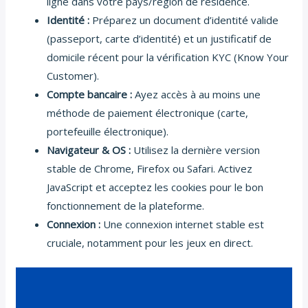
ligne dans votre pays/région de résidence.
Identité :
Préparez un document d’identité valide
(passeport, carte d’identité) et un justificatif de
domicile récent pour la vérification KYC (Know Your
Customer).
Compte bancaire :
Ayez accès à au moins une
méthode de paiement électronique (carte,
portefeuille électronique).
Navigateur & OS :
Utilisez la dernière version
stable de Chrome, Firefox ou Safari. Activez
JavaScript et acceptez les cookies pour le bon
fonctionnement de la plateforme.
Connexion :
Une connexion internet stable est
cruciale, notamment pour les jeux en direct.