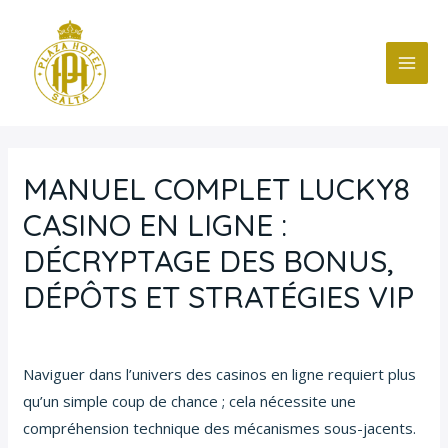
Ir
Navegación
MAI
al
de
ME
contenido
entradas
MANUEL COMPLET LUCKY8
CASINO EN LIGNE :
DÉCRYPTAGE DES BONUS,
DÉPÔTS ET STRATÉGIES VIP
/
Blog
/ Por
fcc
Naviguer dans l’univers des casinos en ligne requiert plus
qu’un simple coup de chance ; cela nécessite une
compréhension technique des mécanismes sous-jacents.