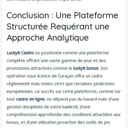
Conclusion : Une Plateforme
Structurée Requérant une
Approche Analytique
Lucky8 Casino
se positionne comme une plateforme
complète offrant une vaste gamme de jeux et des
promotions attractives comme le
lucky8 bonus
. Son
opération sous licence de Curaçao offre un cadre
réglementé mais moins strict que certaines juridictions
européennes. Le succès sur cette plateforme, comme sur
tout
casino en ligne
, ne dépend pas du hasard mais d’une
gestion disciplinée de votre bankroll, d’une
compréhension approfondie des conditions attachées aux
bonus, et d’une utilisation proactive des outils de jeu