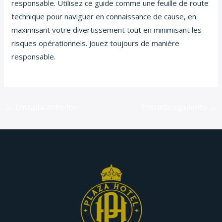
responsable. Utilisez ce guide comme une feuille de route
technique pour naviguer en connaissance de cause, en
maximisant votre divertissement tout en minimisant les
risques opérationnels. Jouez toujours de manière
responsable.
←
Entrada anterior
Entrada siguiente
→