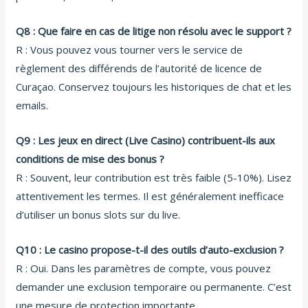
Q8 : Que faire en cas de litige non résolu avec le support ?
R : Vous pouvez vous tourner vers le service de
règlement des différends de l’autorité de licence de
Curaçao. Conservez toujours les historiques de chat et les
emails.
Q9 : Les jeux en direct (Live Casino) contribuent-ils aux
conditions de mise des bonus ?
R : Souvent, leur contribution est très faible (5-10%). Lisez
attentivement les termes. Il est généralement inefficace
d’utiliser un bonus slots sur du live.
Q10 : Le casino propose-t-il des outils d’auto-exclusion ?
R : Oui. Dans les paramètres de compte, vous pouvez
demander une exclusion temporaire ou permanente. C’est
une mesure de protection importante.