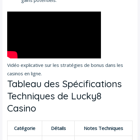
gains potentiels.
Vidéo explicative sur les stratégies de bonus dans les
casinos en ligne.
Tableau des Spécifications
Techniques de Lucky8
Casino
Catégorie
Détails
Notes Techniques