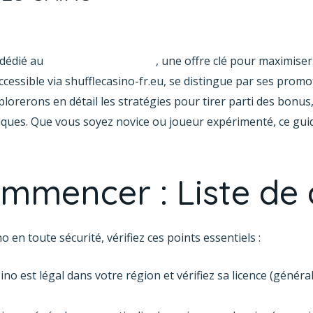
 dédié au
Shuffle casino bonus
, une offre clé pour maximiser
accessible via shufflecasino-fr.eu, se distingue par ses pro
lorerons en détail les stratégies pour tirer parti des bonus,
iques. Que vous soyez novice ou joueur expérimenté, ce gui
mmencer : Liste de 
o en toute sécurité, vérifiez ces points essentiels :
no est légal dans votre région et vérifiez sa licence (génér