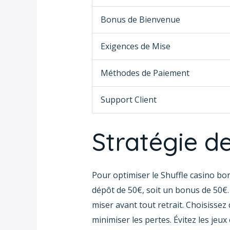
Bonus de Bienvenue
Exigences de Mise
Méthodes de Paiement
Support Client
Stratégie d
Pour optimiser le Shuffle casino b
dépôt de 50€, soit un bonus de 50€.
miser avant tout retrait. Choisisse
minimiser les pertes. Évitez les jeux