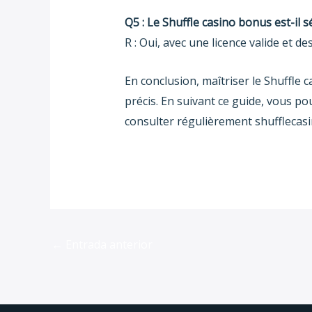
Q5 : Le Shuffle casino bonus est-il s
R : Oui, avec une licence valide et 
En conclusion, maîtriser le Shuffle 
précis. En suivant ce guide, vous p
consulter régulièrement shufflecasin
←
Entrada anterior