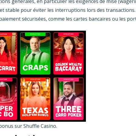
ions générales, en particulier les exigences de mise (wagering
t stable pour éviter les interruptions lors des transactions.
aiement sécurisées, comme les cartes bancaires ou les porte
 bonus sur Shuffle Casino.