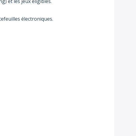
) et les jeux éligibles.
feuilles électroniques.