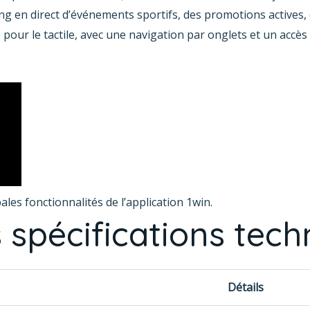
ing en direct d’événements sportifs, des promotions actives
 pour le tactile, avec une navigation par onglets et un accès 
pales fonctionnalités de l’application 1win.
 spécifications tech
Détails