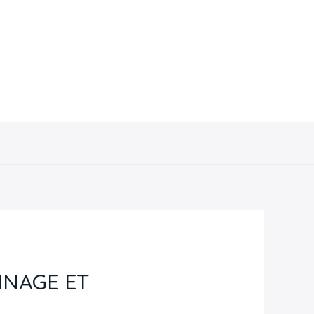
Contacto
NNAGE ET