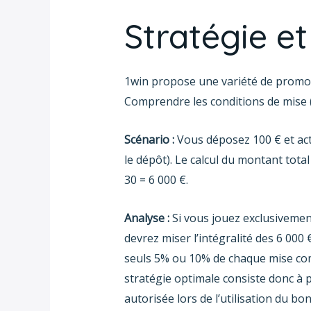
Stratégie e
1win propose une variété de promot
Comprendre les conditions de mise (
Scénario :
Vous déposez 100 € et act
le dépôt). Le calcul du montant tota
30 = 6 000 €.
Analyse :
Si vous jouez exclusiveme
devrez miser l’intégralité des 6 000
seuls 5% ou 10% de chaque mise comp
stratégie optimale consiste donc à p
autorisée lors de l’utilisation du bo