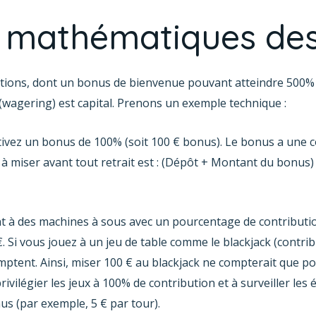
t mathématiques de
ions, dont un bonus de bienvenue pouvant atteindre 500% 
wagering) est capital. Prenons un exemple technique :
ivez un bonus de 100% (soit 100 € bonus). Le bonus a une c
l à miser avant tout retrait est : (Dépôt + Montant du bonus) 
nt à des machines à sous avec un pourcentage de contribut
 €. Si vous jouez à un jeu de table comme le blackjack (contr
tent. Ainsi, miser 100 € au blackjack ne compterait que pou
rivilégier les jeux à 100% de contribution et à surveiller les
nus (par exemple, 5 € par tour).