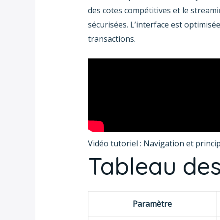
des cotes compétitives et le stream
sécurisées. L’interface est optimisée
transactions.
Vidéo tutoriel : Navigation et princi
Tableau des
Paramètre