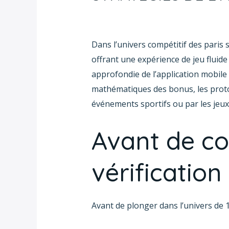
/
Blog
/ Por
fcc
Dans l’univers compétitif des paris sp
offrant une expérience de jeu fluide
approfondie de l’application mobile
mathématiques des bonus, les proto
événements sportifs ou par les jeu
Avant de co
vérification
Avant de plonger dans l’univers de 