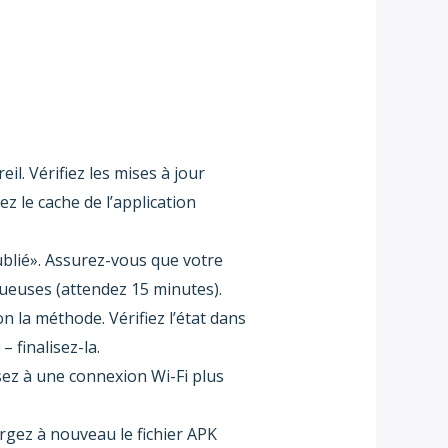
il. Vérifiez les mises à jour
ez le cache de l’application
oublié». Assurez-vous que votre
ueuses (attendez 15 minutes).
 la méthode. Vérifiez l’état dans
 finalisez-la.
sez à une connexion Wi-Fi plus
rgez à nouveau le fichier APK