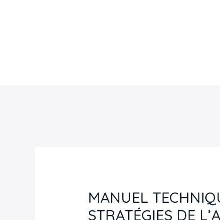
Ir
Navegación
al
de
contenido
entradas
Sobre n
MANUEL TECHNIQU
STRATÉGIES DE L’