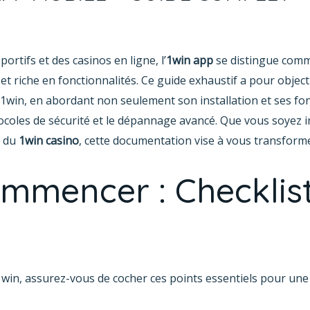
ortifs et des casinos en ligne, l’
1win app
se distingue comm
 et riche en fonctionnalités. Ce guide exhaustif a pour objec
 1win, en abordant non seulement son installation et ses fo
coles de sécurité et le dépannage avancé. Que vous soyez 
x du
1win casino
, cette documentation vise à vous transformer
mmencer : Checklis
1win, assurez-vous de cocher ces points essentiels pour une