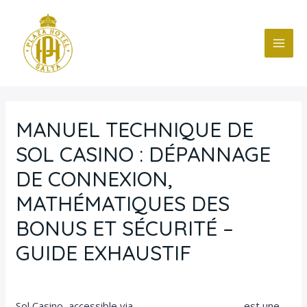
Ir
Navegación
MAI
al
de
ME
contenido
entradas
MANUEL TECHNIQUE DE
SOL CASINO : DÉPANNAGE
DE CONNEXION,
MATHÉMATIQUES DES
BONUS ET SÉCURITÉ –
GUIDE EXHAUSTIF
/
Blog
/ Por
fcc
Sol Casino, accessible via
https://sol-casino.biz/
, est une