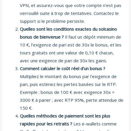
VPN, et assurez-vous que votre compte n’est pas
verrouillé suite à trop de tentatives. Contactez le
support si le problème persiste.
Quelles sont les conditions exactes du solcasino
bonus de bienvenue ?
Il faut un dépôt minimum de
10 €, l’exigence de pari est de 30x le bonus, et les
tours gratuits ont une valeur de 0,10 € chacun,
avec une exigence de pari de 30x les gains.
Comment calculer le coût réel d’un bonus ?
Multipliez le montant du bonus par l’exigence de
pari, puis estimez les pertes basées sur le RTP.
Exemple : bonus de 100 € avec exigence 30x =
3000 € à parier ; avec RTP 95%, perte attendue de
150 €.
Quelles méthodes de paiement sont les plus
rapides pour les retraits ?
Les e-wallets comme