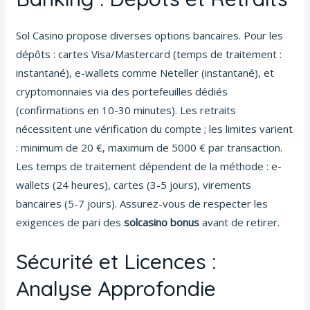
Sol Casino propose diverses options bancaires. Pour les
dépôts : cartes Visa/Mastercard (temps de traitement :
instantané), e-wallets comme Neteller (instantané), et
cryptomonnaies via des portefeuilles dédiés
(confirmations en 10-30 minutes). Les retraits
nécessitent une vérification du compte ; les limites varient
: minimum de 20 €, maximum de 5000 € par transaction.
Les temps de traitement dépendent de la méthode : e-
wallets (24 heures), cartes (3-5 jours), virements
bancaires (5-7 jours). Assurez-vous de respecter les
exigences de pari des
solcasino bonus
avant de retirer.
Sécurité et Licences :
Analyse Approfondie