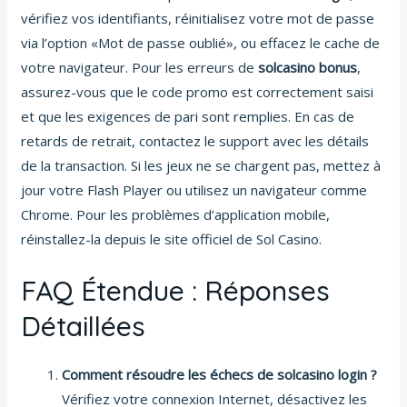
vérifiez vos identifiants, réinitialisez votre mot de passe
via l’option «Mot de passe oublié», ou effacez le cache de
votre navigateur. Pour les erreurs de
solcasino bonus
,
assurez-vous que le code promo est correctement saisi
et que les exigences de pari sont remplies. En cas de
retards de retrait, contactez le support avec les détails
de la transaction. Si les jeux ne se chargent pas, mettez à
jour votre Flash Player ou utilisez un navigateur comme
Chrome. Pour les problèmes d’application mobile,
réinstallez-la depuis le site officiel de Sol Casino.
FAQ Étendue : Réponses
Détaillées
Comment résoudre les échecs de solcasino login ?
Vérifiez votre connexion Internet, désactivez les