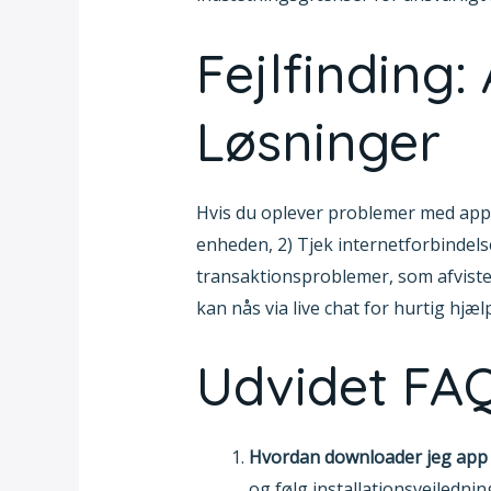
Fejlfinding
Løsninger
Hvis du oplever problemer med app m
enheden, 2) Tjek internetforbindelse
transaktionsproblemer, som afvist
kan nås via live chat for hurtig hjælp
Udvidet FAQ
Hvordan downloader jeg app
og følg installationsvejlednin