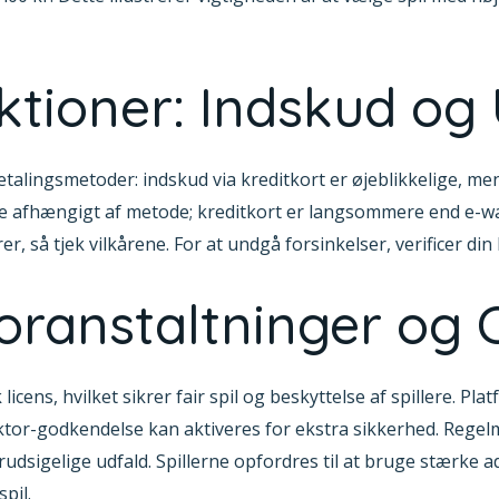
tioner: Indskud og
talingsmetoder: indskud via kreditkort er øjeblikkelige, men
e afhængigt af metode; kreditkort er langsommere end e-wa
, så tjek vilkårene. For at undgå forsinkelser, verificer din 
oranstaltninger og
ens, hvilket sikrer fair spil og beskyttelse af spillere. Pl
-faktor-godkendelse kan aktiveres for ekstra sikkerhed. Reg
dsigelige udfald. Spillerne opfordres til at bruge stærke 
pil.