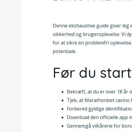
/
Blog
/ Por
fcc
Denne ekshaustive guide giver dig 
sikkerhed og brugeroplevelse. Vi dy
for at sikre en problemfri oplevels
potentiale.
Før du start
Bekræft, at du er over 18 år 
Tjek, at Marathonbet casino h
Forbered gyldige identifikati
Download den officielle app 
Gennemgå vilkårene for bonu