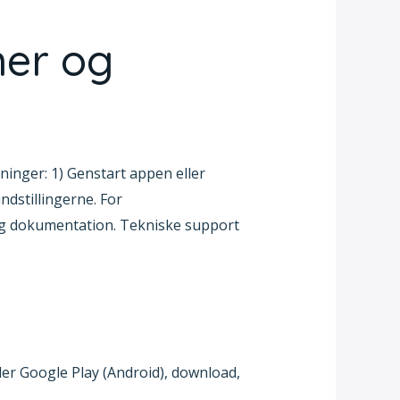
mer og
ninger: 1) Genstart appen eller
ndstillingerne. For
og dokumentation. Tekniske support
ler Google Play (Android), download,