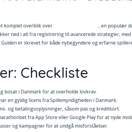
et komplet overblik over
Marathonbet casino
, en populær d
kker ned i alt fra registrering til avancerede strategier, m
e. Guiden er skrevet for både nybegyndere og erfarne spille
er: Checkliste
og bosat i Danmark for at overholde lovkrav.
ar en gyldig licens fra Spillemyndigheden i Danmark.
ons- og betalingsoplysninger, såsom pas og kreditkort.
marathonbet fra App Store eller Google Play for at nyde mob
sser og kampagner for at undgå misforståelser.