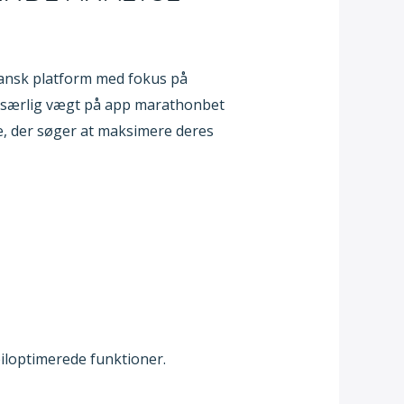
ansk platform med fokus på
ed særlig vægt på app marathonbet
re, der søger at maksimere deres
iloptimerede funktioner.