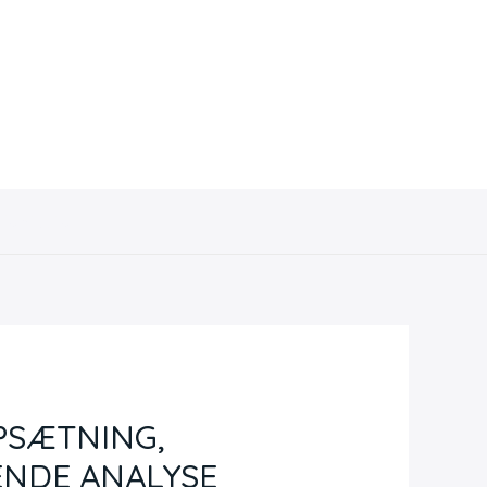
Contacto
PSÆTNING,
ENDE ANALYSE