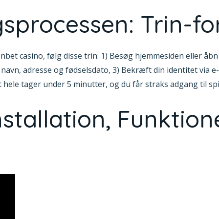
sprocessen: Trin-for
bet casino, følg disse trin: 1) Besøg hjemmesiden eller åbn 
avn, adresse og fødselsdato, 3) Bekræft din identitet via e-m
 hele tager under 5 minutter, og du får straks adgang til spi
stallation, Funktion