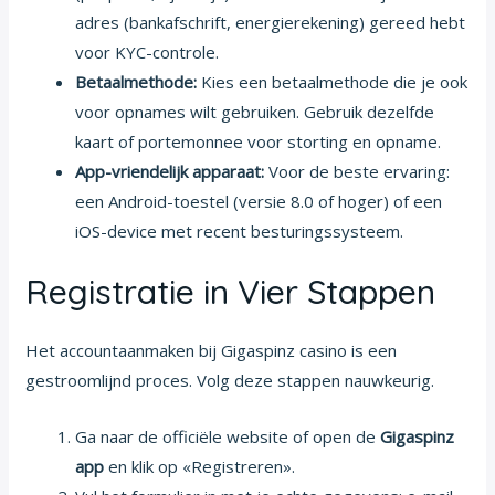
adres (bankafschrift, energierekening) gereed hebt
voor KYC-controle.
Betaalmethode:
Kies een betaalmethode die je ook
voor opnames wilt gebruiken. Gebruik dezelfde
kaart of portemonnee voor storting en opname.
App-vriendelijk apparaat:
Voor de beste ervaring:
een Android-toestel (versie 8.0 of hoger) of een
iOS-device met recent besturingssysteem.
Registratie in Vier Stappen
Het accountaanmaken bij Gigaspinz casino is een
gestroomlijnd proces. Volg deze stappen nauwkeurig.
Ga naar de officiële website of open de
Gigaspinz
app
en klik op «Registreren».