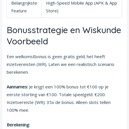
Belangrijkste
High-Speed Mobile App (APK & App
Feature
Store)
Bonusstrategie en Wiskunde
Voorbeeld
Een welkomstbonus is geen gratis geld; het heeft
inzetvereisten (WR). Laten we een realistisch scenario
berekenen.
Aannames:
Je krijgt een 100% bonus tot €100 op je
eerste storting van €100. Totale speelgeld: €200.
Inzetvereiste (WR): 35x de bonus. Alleen slots tellen
100% mee.
Berekening: