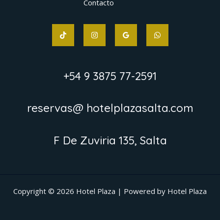
Contacto
+54 9 3875 77-2591
reservas@ hotelplazasalta.com
F De Zuviria 135, Salta
Copyright © 2026 Hotel Plaza | Powered by Hotel Plaza