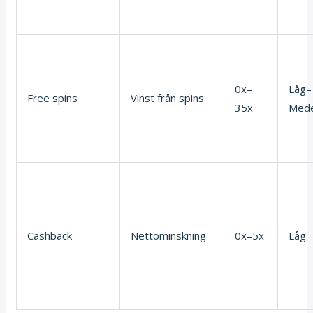
0x–
Låg–
Free spins
Vinst från spins
35x
Mede
Cashback
Nettominskning
0x–5x
Låg