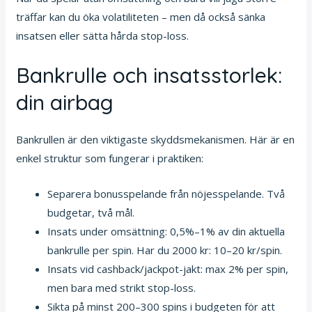
träffar kan du öka volatiliteten – men då också sänka
insatsen eller sätta hårda stop-loss.
Bankrulle och insatsstorlek:
din airbag
Bankrullen är den viktigaste skyddsmekanismen. Här är en
enkel struktur som fungerar i praktiken:
Separera bonusspelande från nöjesspelande. Två
budgetar, två mål.
Insats under omsättning: 0,5%–1% av din aktuella
bankrulle per spin. Har du 2000 kr: 10–20 kr/spin.
Insats vid cashback/jackpot-jakt: max 2% per spin,
men bara med strikt stop-loss.
Sikta på minst 200–300 spins i budgeten för att