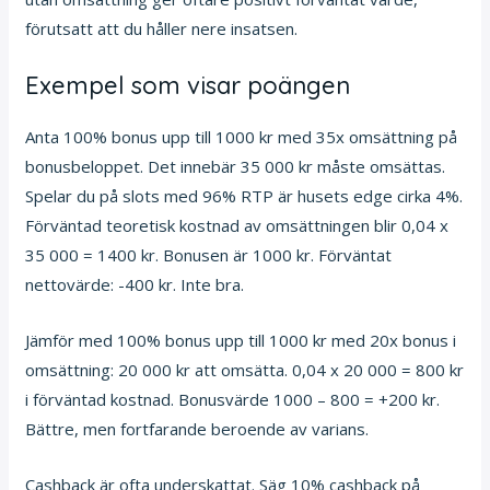
förutsatt att du håller nere insatsen.
Exempel som visar poängen
Anta 100% bonus upp till 1000 kr med 35x omsättning på
bonusbeloppet. Det innebär 35 000 kr måste omsättas.
Spelar du på slots med 96% RTP är husets edge cirka 4%.
Förväntad teoretisk kostnad av omsättningen blir 0,04 x
35 000 = 1400 kr. Bonusen är 1000 kr. Förväntat
nettovärde: -400 kr. Inte bra.
Jämför med 100% bonus upp till 1000 kr med 20x bonus i
omsättning: 20 000 kr att omsätta. 0,04 x 20 000 = 800 kr
i förväntad kostnad. Bonusvärde 1000 – 800 = +200 kr.
Bättre, men fortfarande beroende av varians.
Cashback är ofta underskattat. Säg 10% cashback på