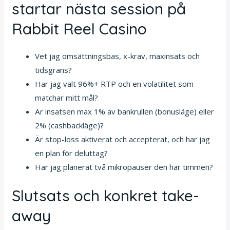
startar nästa session på
Rabbit Reel Casino
Vet jag omsättningsbas, x-krav, maxinsats och
tidsgräns?
Har jag valt 96%+ RTP och en volatilitet som
matchar mitt mål?
Är insatsen max 1% av bankrullen (bonusläge) eller
2% (cashbackläge)?
Är stop-loss aktiverat och accepterat, och har jag
en plan för deluttag?
Har jag planerat två mikropauser den här timmen?
Slutsats och konkret take-
away