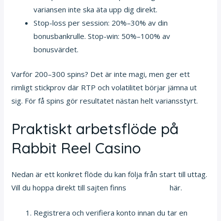
variansen inte ska äta upp dig direkt.
Stop-loss per session: 20%–30% av din
bonusbankrulle. Stop-win: 50%–100% av
bonusvärdet.
Varför 200–300 spins? Det är inte magi, men ger ett
rimligt stickprov där RTP och volatilitet börjar jämna ut
sig. För få spins gör resultatet nästan helt variansstyrt.
Praktiskt arbetsflöde på
Rabbit Reel Casino
Nedan är ett konkret flöde du kan följa från start till uttag.
Vill du hoppa direkt till sajten finns
Rabbit Reel
här.
Registrera och verifiera konto innan du tar en