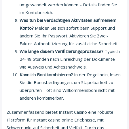
umgewandelt werden können – Details finden Sie
im Kontobereich.
Was tun bei verdächtigen Aktivitäten auf meinem
Konto?
Melden Sie sich sofort beim Support und
ändern Sie Ihr Passwort. Aktivieren Sie Zwei-
Faktor-Authentifizierung für zusätzliche Sicherheit.
Wie lange dauern Verifizierungsprozesse?
Typisch
24-48 Stunden nach Einreichung der Dokumente
wie Ausweis und Adressnachweis.
Kann ich Boni kombinieren?
In der Regel nein, lesen
Sie die Bonusbedingungen, um Stapelbarkeit zu
überprüfen – oft sind Willkommensboni nicht mit
anderen kombinierbar.
Zusammenfassend bietet Instant Casino eine robuste
Plattform für instant casino online Erlebnisse, mit
Schwerpunkt auf Sicherheit und Vielfalt. Durch das