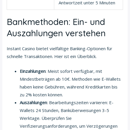
Antwortzeit unter 5 Minuten
Bankmethoden: Ein- und
Auszahlungen verstehen
Instant Casino bietet vielfältige Banking-Optionen für
schnelle Transaktionen. Hier ist ein Überblick.
Einzahlungen
: Meist sofort verfügbar, mit
Mindestbeträgen ab 10€. Methoden wie E-Wallets
haben keine Gebühren, während Kreditkarten bis
zu 2% kosten können.
Auszahlungen
: Bearbeitungszeiten variieren: E-
Wallets 24 Stunden, Banküberweisungen 3-5
Werktage. Überprüfen Sie
Verifizierungsanforderungen, um Verzögerungen