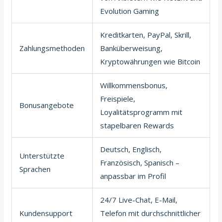
Evolution Gaming
Kreditkarten, PayPal, Skrill,
Zahlungsmethoden
Banküberweisung,
Kryptowährungen wie Bitcoin
Willkommensbonus,
Freispiele,
Bonusangebote
Loyalitätsprogramm mit
stapelbaren Rewards
Deutsch, Englisch,
Unterstützte
Französisch, Spanisch –
Sprachen
anpassbar im Profil
24/7 Live-Chat, E-Mail,
Kundensupport
Telefon mit durchschnittlicher