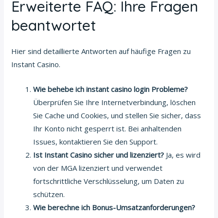
Erweiterte FAQ: Ihre Fragen
beantwortet
Hier sind detaillierte Antworten auf häufige Fragen zu
Instant Casino.
Wie behebe ich instant casino login Probleme?
Überprüfen Sie Ihre Internetverbindung, löschen
Sie Cache und Cookies, und stellen Sie sicher, dass
Ihr Konto nicht gesperrt ist. Bei anhaltenden
Issues, kontaktieren Sie den Support.
Ist Instant Casino sicher und lizenziert?
Ja, es wird
von der MGA lizenziert und verwendet
fortschrittliche Verschlüsselung, um Daten zu
schützen.
Wie berechne ich Bonus-Umsatzanforderungen?