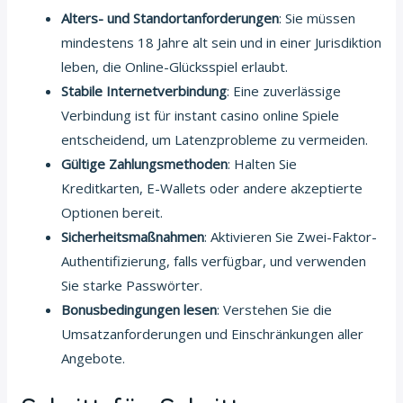
Alters- und Standortanforderungen
: Sie müssen
mindestens 18 Jahre alt sein und in einer Jurisdiktion
leben, die Online-Glücksspiel erlaubt.
Stabile Internetverbindung
: Eine zuverlässige
Verbindung ist für instant casino online Spiele
entscheidend, um Latenzprobleme zu vermeiden.
Gültige Zahlungsmethoden
: Halten Sie
Kreditkarten, E-Wallets oder andere akzeptierte
Optionen bereit.
Sicherheitsmaßnahmen
: Aktivieren Sie Zwei-Faktor-
Authentifizierung, falls verfügbar, und verwenden
Sie starke Passwörter.
Bonusbedingungen lesen
: Verstehen Sie die
Umsatzanforderungen und Einschränkungen aller
Angebote.