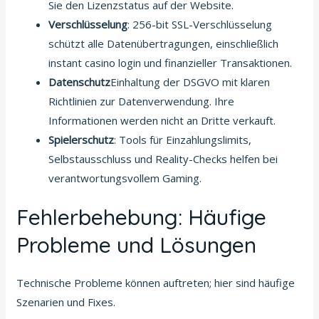
Sie den Lizenzstatus auf der Website.
Verschlüsselung
: 256-bit SSL-Verschlüsselung
schützt alle Datenübertragungen, einschließlich
instant casino login und finanzieller Transaktionen.
Datenschutz
Einhaltung der DSGVO mit klaren
Richtlinien zur Datenverwendung. Ihre
Informationen werden nicht an Dritte verkauft.
Spielerschutz
: Tools für Einzahlungslimits,
Selbstausschluss und Reality-Checks helfen bei
verantwortungsvollem Gaming.
Fehlerbehebung: Häufige
Probleme und Lösungen
Technische Probleme können auftreten; hier sind häufige
Szenarien und Fixes.