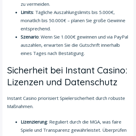
zu vermeiden.
Limits
: Tägliche Auszahlungslimits bis 5.000€,
monatlich bis 50.000€ – planen Sie große Gewinne
entsprechend.
Szenario
: Wenn Sie 1.000€ gewinnen und via PayPal
auszahlen, erwarten Sie die Gutschrift innerhalb
eines Tages nach Bestätigung.
Sicherheit bei Instant Casino:
Lizenzen und Datenschutz
Instant Casino priorisiert Spielersicherheit durch robuste
Maßnahmen.
Lizenzierung
: Reguliert durch die MGA, was faire
Spiele und Transparenz gewährleistet. Überprüfen