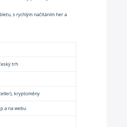
etu, s rychlým načítáním her a
český trh
teller), kryptoměny
app a na webu