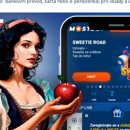
ř. bankovní převod, karta nebo e-peněženka) pro vklady a 