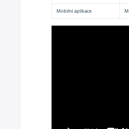
Mobilní aplikace
Mo