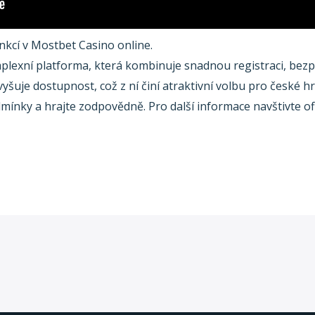
nkcí v Mostbet Casino online.
mplexní platforma, která kombinuje snadnou registraci, bez
yšuje dostupnost, což z ní činí atraktivní volbu pro české h
ínky a hrajte zodpovědně. Pro další informace navštivte of