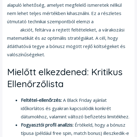
alapuló lehetőség, amelyet megfelelő ismeretek nélkül
nem lehet teljes mértékben kihasználni. Ez a részletes
útmutató technikai szempontból elemzi a
mostbet black
friday
akciót, feltárva a rejtett feltételeket, a várakozási
matematikát és az optimális stratégiákat. A cél, hogy
átláthatóvá tegye a bónusz mögött rejlő költségeket és
valószínűségeket.
Mielőtt elkezdened: Kritikus
Ellenőrzőlista
Feltétel-ellenőrzés:
A Black Friday ajánlat
időkorlátos és gyakran kapcsolódik konkrét
dátumokhoz, valamint változó befizetési limitékhez.
Fogyasztói profil analízis:
Értékeld, hogy a bónusz
típusa (például free spin, match bonus) illeszkedik-e