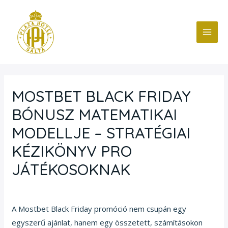
Ir
Navegación
MAI
al
de
ME
contenido
entradas
MOSTBET BLACK FRIDAY
BÓNUSZ MATEMATIKAI
MODELLJE – STRATÉGIAI
KÉZIKÖNYV PRO
JÁTÉKOSOKNAK
/
Blog
/ Por
fcc
A Mostbet Black Friday promóció nem csupán egy
egyszerű ajánlat, hanem egy összetett, számításokon