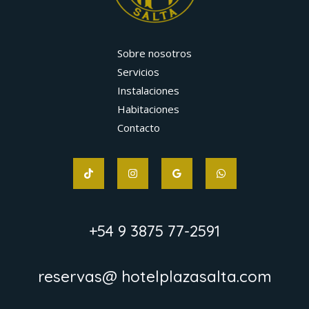
Sobre nosotros
Servicios
Instalaciones
Habitaciones
Contacto
+54 9 3875 77-2591
reservas@ hotelplazasalta.com