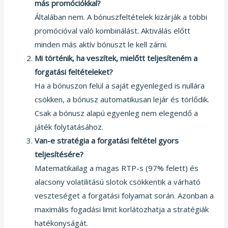
más promóciókkal?
Általában nem. A bónuszfeltételek kizárják a többi
promócióval való kombinálást. Aktiválás előtt
minden más aktív bónuszt le kell zárni.
Mi történik, ha veszítek, mielőtt teljesíteném a
forgatási feltételeket?
Ha a bónuszon felül a saját egyenleged is nullára
csökken, a bónusz automatikusan lejár és törlődik.
Csak a bónusz alapú egyenleg nem elegendő a
játék folytatásához.
Van-e stratégia a forgatási feltétel gyors
teljesítésére?
Matematikailag a magas RTP-s (97% felett) és
alacsony volatilitású slotok csökkentik a várható
veszteséget a forgatási folyamat során. Azonban a
maximális fogadási limit korlátozhatja a stratégiák
hatékonyságát.