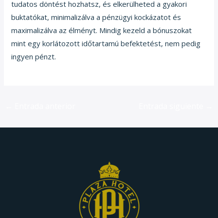
tudatos döntést hozhatsz, és elkerülheted a gyakori
buktatókat, minimalizálva a pénzügyi kockázatot és
maximalizálva az élményt. Mindig kezeld a bónuszokat
mint egy korlátozott időtartamú befektetést, nem pedig
ingyen pénzt.
←
Entrada anterior
Entrada siguiente
→