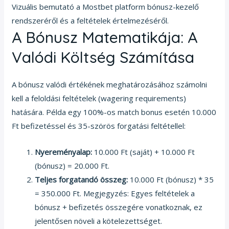
Vizuális bemutató a Mostbet platform bónusz-kezelő
rendszeréről és a feltételek értelmezéséről.
A Bónusz Matematikája: A
Valódi Költség Számítása
A bónusz valódi értékének meghatározásához számolni
kell a feloldási feltételek (wagering requirements)
hatására. Példa egy 100%-os match bonus esetén 10.000
Ft befizetéssel és 35-szörös forgatási feltétellel:
Nyereményalap:
10.000 Ft (saját) + 10.000 Ft
(bónusz) = 20.000 Ft.
Teljes forgatandó összeg:
10.000 Ft (bónusz) * 35
= 350.000 Ft. Megjegyzés: Egyes feltételek a
bónusz + befizetés összegére vonatkoznak, ez
jelentősen növeli a kötelezettséget.