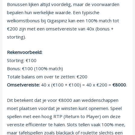
Bonussen lijken altijd voordelig, maar de voorwaarden
bepalen hun werkelijke waarde. Een typische
welkomstbonus bij Gigaspinz kan een 100% match tot
€200 zijn met een omsetvereiste van 40x (bonus +
storting).
Rekenvoorbeeld:
Storting: €100
Bonus: €100 (100% match)
Totale balans om over te zetten: €200
Omsetvereiste:
40 x (€100 + €100) = 40 x €200 =
€8000
.
Dit betekent dat je voor €8000 aan weddenschappen
moet plaatsen voordat je winsten kunt opnemen. Speel
spellen met een hoog RTP (Return to Player) om deze
vereiste efficiënter te halen. Slots tellen vaak 100% mee,
maar tafelspellen zoals blackjack of roulette slechts een