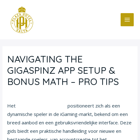
Ir
Navegación
MAI
al
de
ME
contenido
entradas
NAVIGATING THE
GIGASPINZ APP SETUP &
BONUS MATH – PRO TIPS
/
Blog
/ Por
fcc
Het
Gigaspinz casino online
positioneert zich als een
dynamische speler in de iGaming-markt, bekend om een
breed aanbod en een gebruiksvriendelijke interface. Deze
gids biedt een praktische handleiding voor nieuwe en
bestaande spelers, van accountcreatie tot het