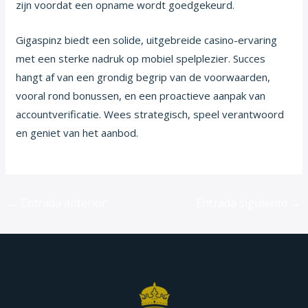
zijn voordat een opname wordt goedgekeurd.
Gigaspinz biedt een solide, uitgebreide casino-ervaring
met een sterke nadruk op mobiel spelplezier. Succes
hangt af van een grondig begrip van de voorwaarden,
vooral rond bonussen, en een proactieve aanpak van
accountverificatie. Wees strategisch, speel verantwoord
en geniet van het aanbod.
←
Entrada anterior
Entrada siguiente
→