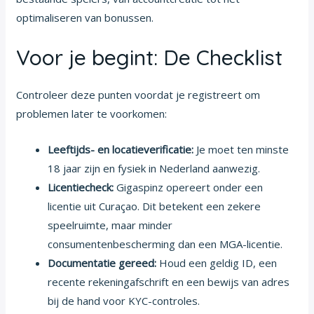
optimaliseren van bonussen.
Voor je begint: De Checklist
Controleer deze punten voordat je registreert om
problemen later te voorkomen:
Leeftijds- en locatieverificatie:
Je moet ten minste
18 jaar zijn en fysiek in Nederland aanwezig.
Licentiecheck:
Gigaspinz opereert onder een
licentie uit Curaçao. Dit betekent een zekere
speelruimte, maar minder
consumentenbescherming dan een MGA-licentie.
Documentatie gereed:
Houd een geldig ID, een
recente rekeningafschrift en een bewijs van adres
bij de hand voor KYC-controles.