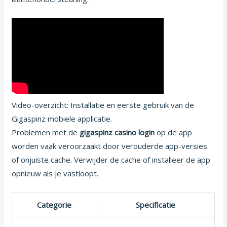
Video-overzicht: Installatie en eerste gebruik van de
Gigaspinz mobiele applicatie.
Problemen met de
gigaspinz casino login
op de app
worden vaak veroorzaakt door verouderde app-versies
of onjuiste cache. Verwijder de cache of installeer de app
opnieuw als je vastloopt.
Categorie
Specificatie