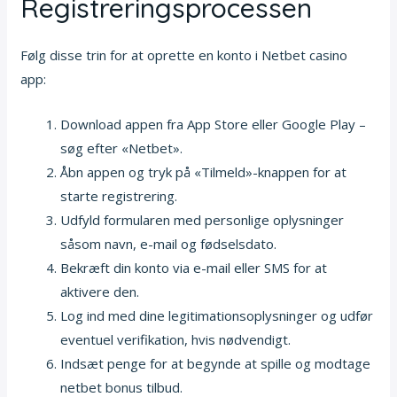
Registreringsprocessen
Følg disse trin for at oprette en konto i Netbet casino
app:
Download appen fra App Store eller Google Play –
søg efter «Netbet».
Åbn appen og tryk på «Tilmeld»-knappen for at
starte registrering.
Udfyld formularen med personlige oplysninger
såsom navn, e-mail og fødselsdato.
Bekræft din konto via e-mail eller SMS for at
aktivere den.
Log ind med dine legitimationsoplysninger og udfør
eventuel verifikation, hvis nødvendigt.
Indsæt penge for at begynde at spille og modtage
netbet bonus tilbud.