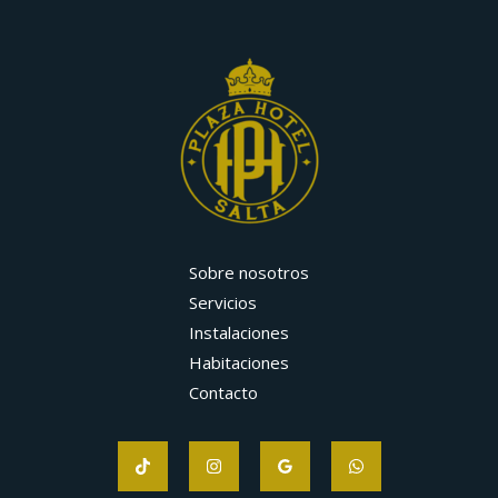
Sobre nosotros
Servicios
Instalaciones
Habitaciones
Contacto