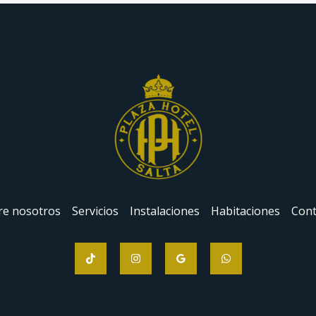
re nosotros
Servicios
Instalaciones
Habitaciones
Cont