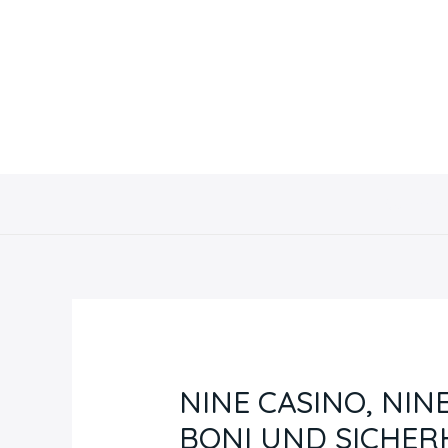
Ir
Navegación
al
de
contenido
entradas
Sobre n
NINE CASINO, NIN
BONI UND SICHER