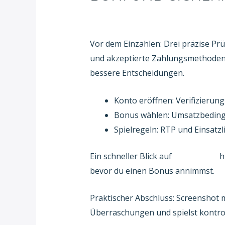
/
Blog
/ Por
fcc
Vor dem Einzahlen: Drei präzise Pr
und akzeptierte Zahlungsmethoden, u
bessere Entscheidungen.
Konto eröffnen: Verifizierung
Bonus wählen: Umsatzbedingu
Spielregeln: RTP und Einsatzl
Ein schneller Blick auf
NineCasino
hi
bevor du einen Bonus annimmst.
Praktischer Abschluss: Screenshot 
Überraschungen und spielst kontroll