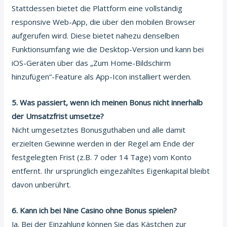
Stattdessen bietet die Plattform eine vollständig
responsive Web-App, die über den mobilen Browser
aufgerufen wird. Diese bietet nahezu denselben
Funktionsumfang wie die Desktop-Version und kann bei
iOS-Geräten über das „Zum Home-Bildschirm
hinzufügen“-Feature als App-Icon installiert werden.
5. Was passiert, wenn ich meinen Bonus nicht innerhalb
der Umsatzfrist umsetze?
Nicht umgesetztes Bonusguthaben und alle damit
erzielten Gewinne werden in der Regel am Ende der
festgelegten Frist (z.B. 7 oder 14 Tage) vom Konto
entfernt. Ihr ursprünglich eingezahltes Eigenkapital bleibt
davon unberührt.
6. Kann ich bei Nine Casino ohne Bonus spielen?
Ja. Bei der Einzahlung können Sie das Kästchen zur