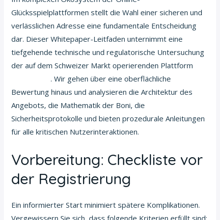
Glücksspielplattformen stellt die Wahl einer sicheren und
verlässlichen Adresse eine fundamentale Entscheidung
dar. Dieser Whitepaper-Leitfaden unternimmt eine
tiefgehende technische und regulatorische Untersuchung
der auf dem Schweizer Markt operierenden Plattform
Nine Casino
. Wir gehen über eine oberflächliche
Bewertung hinaus und analysieren die Architektur des
Angebots, die Mathematik der Boni, die
Sicherheitsprotokolle und bieten prozedurale Anleitungen
für alle kritischen Nutzerinteraktionen.
Vorbereitung: Checkliste vor
der Registrierung
Ein informierter Start minimiert spätere Komplikationen.
Vergewissern Sie sich, dass folgende Kriterien erfüllt sind: