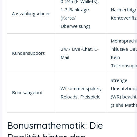
0-24h (E-Wallets),
1-3 Banktage
Nach erfolgr
Auszahlungsdauer
(Karte/
Kontoverifiz
Überweisung)
Mehrsprachi
24/7 Live-Chat, E-
inklusive De
Kundensupport
Mail
Kein
Telefonsupp
Strenge
Willkommenspaket,
Umsatzbedi
Bonusangebot
Reloads, Freispiele
(WR) beach
(siehe Mathe
Bonusmathematik: Die