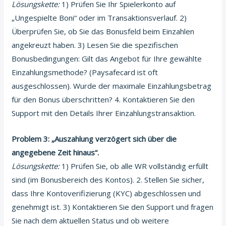
Lösungskette:
1) Prüfen Sie Ihr Spielerkonto auf
„Ungespielte Boni“ oder im Transaktionsverlauf. 2)
Überprüfen Sie, ob Sie das Bonusfeld beim Einzahlen
angekreuzt haben. 3) Lesen Sie die spezifischen
Bonusbedingungen: Gilt das Angebot für Ihre gewählte
Einzahlungsmethode? (Paysafecard ist oft
ausgeschlossen). Wurde der maximale Einzahlungsbetrag
für den Bonus überschritten? 4. Kontaktieren Sie den
Support mit den Details Ihrer Einzahlungstransaktion.
Problem 3: „Auszahlung verzögert sich über die
angegebene Zeit hinaus“.
Lösungskette:
1) Prüfen Sie, ob alle WR vollständig erfüllt
sind (im Bonusbereich des Kontos). 2. Stellen Sie sicher,
dass Ihre Kontoverifizierung (KYC) abgeschlossen und
genehmigt ist. 3) Kontaktieren Sie den Support und fragen
Sie nach dem aktuellen Status und ob weitere