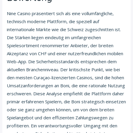
Nine Casino präsentiert sich als eine vollumfängliche,
technisch moderne Plattform, die speziell auf
internationale Märkte wie die Schweiz zugeschnitten ist.
Die Stärken liegen eindeutig im umfangreichen
Spielesortiment renommierter Anbieter, der breiten
Akzeptanz von CHF und einer nutzerfreundlichen mobilen
Web-App. Die Sicherheitsstandards entsprechen dem
aktuellen Branchenniveau. Der kritischste Punkt, wie bei
den meisten Curaçao-lizenzierten Casinos, sind die hohen
Umsatzanforderungen an Boni, die eine rationale Nutzung
erschweren. Diese Analyse empfiehlt die Plattform daher
primär erfahrenen Spielern, die Boni strategisch einsetzen
oder sie ganz umgehen können, um von dem breiten
Spielangebot und den effizienten Zahlungswegen zu
profitieren. Ein verantwortungsvoller Umgang mit den