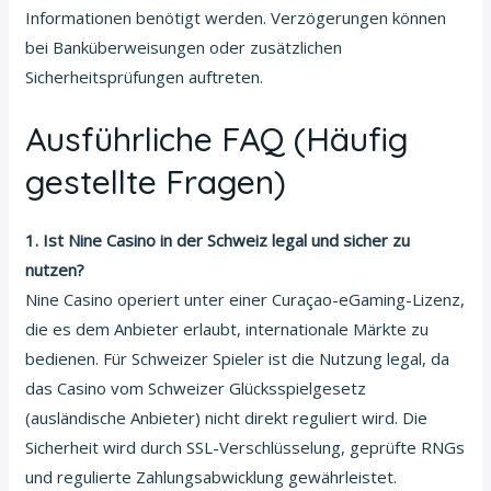
Informationen benötigt werden. Verzögerungen können
bei Banküberweisungen oder zusätzlichen
Sicherheitsprüfungen auftreten.
Ausführliche FAQ (Häufig
gestellte Fragen)
1. Ist Nine Casino in der Schweiz legal und sicher zu
nutzen?
Nine Casino operiert unter einer Curaçao-eGaming-Lizenz,
die es dem Anbieter erlaubt, internationale Märkte zu
bedienen. Für Schweizer Spieler ist die Nutzung legal, da
das Casino vom Schweizer Glücksspielgesetz
(ausländische Anbieter) nicht direkt reguliert wird. Die
Sicherheit wird durch SSL-Verschlüsselung, geprüfte RNGs
und regulierte Zahlungsabwicklung gewährleistet.