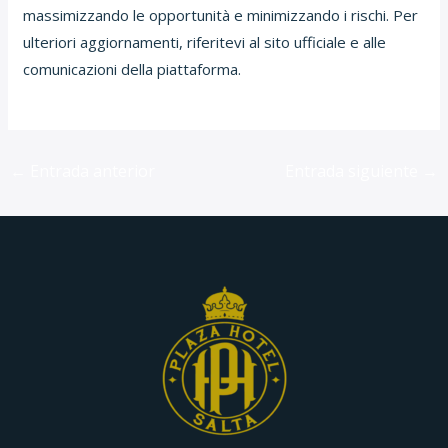
massimizzando le opportunità e minimizzando i rischi. Per
ulteriori aggiornamenti, riferitevi al sito ufficiale e alle
comunicazioni della piattaforma.
←
Entrada anterior
Entrada siguiente
→