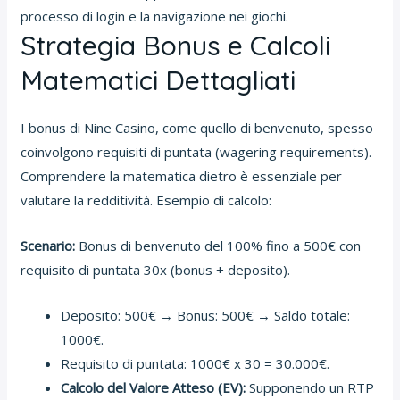
processo di login e la navigazione nei giochi.
Strategia Bonus e Calcoli
Matematici Dettagliati
I bonus di Nine Casino, come quello di benvenuto, spesso
coinvolgono requisiti di puntata (wagering requirements).
Comprendere la matematica dietro è essenziale per
valutare la redditività. Esempio di calcolo:
Scenario:
Bonus di benvenuto del 100% fino a 500€ con
requisito di puntata 30x (bonus + deposito).
Deposito: 500€ → Bonus: 500€ → Saldo totale:
1000€.
Requisito di puntata: 1000€ x 30 = 30.000€.
Calcolo del Valore Atteso (EV):
Supponendo un RTP