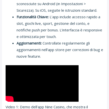
sconosciute su Android (in Impostazioni >
Sicurezza). Su iOS, seguite le istruzioni standard.
Funzionalità Chiave:
L’app include accesso rapido a
slot, giochi live, sport, gestione del conto, e
notifiche push per bonus. L’interfaccia è responsive
e ottimizzata per touch.
Aggiornamenti:
Controllate regolarmente gli
aggiornamenti nell’app store per correzioni di bug e
nuove feature.
Video 1: Demo dell’app Nine Casino, che mostra il