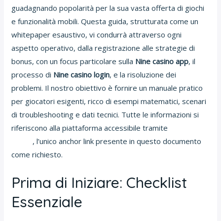
guadagnando popolarità per la sua vasta offerta di giochi
e funzionalità mobili. Questa guida, strutturata come un
whitepaper esaustivo, vi condurrà attraverso ogni
aspetto operativo, dalla registrazione alle strategie di
bonus, con un focus particolare sulla
Nine casino app
, il
processo di
Nine casino login
, e la risoluzione dei
problemi. Il nostro obiettivo è fornire un manuale pratico
per giocatori esigenti, ricco di esempi matematici, scenari
di troubleshooting e dati tecnici. Tutte le informazioni si
riferiscono alla piattaforma accessibile tramite
Nine
casino
, l’unico anchor link presente in questo documento
come richiesto.
Prima di Iniziare: Checklist
Essenziale