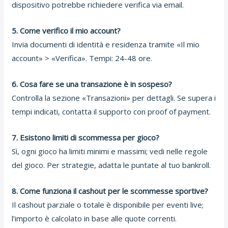
dispositivo potrebbe richiedere verifica via email.
5. Come verifico il mio account?
Invia documenti di identità e residenza tramite «Il mio
account» > «Verifica». Tempi: 24-48 ore.
6. Cosa fare se una transazione è in sospeso?
Controlla la sezione «Transazioni» per dettagli. Se supera i
tempi indicati, contatta il supporto con proof of payment.
7. Esistono limiti di scommessa per gioco?
Sì, ogni gioco ha limiti minimi e massimi; vedi nelle regole
del gioco. Per strategie, adatta le puntate al tuo bankroll.
8. Come funziona il cashout per le scommesse sportive?
Il cashout parziale o totale è disponibile per eventi live;
l’importo è calcolato in base alle quote correnti.