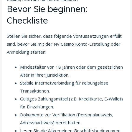
Bevor Sie beginnen:
Checkliste
Stellen Sie sicher, dass folgende Voraussetzungen erfüllt
sind, bevor Sie mit der NV Casino Konto-Erstellung oder
Anmeldung starten:
Mindestalter von 18 Jahren oder dem gesetzlichen
Alter in Ihrer Jurisdiktion.
Stabile Internetverbindung für reibungslose
Transaktionen.
Gültiges Zahlungsmittel (z.B. Kreditkarte, E-Wallet)
für Einzahlungen.
Dokumente zur Verifikation (Personalausweis,
Adressnachweis) bereithalten.
Lesen Sie die Allgemeinen Geschäftsbedingungen