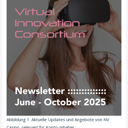
Abbildung 1: Aktuelle Updates und Angebote von NV
Casino, relevant für Konto-Inhaber.