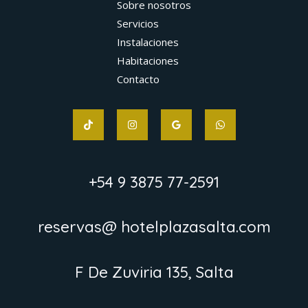
Sobre nosotros
Servicios
Instalaciones
Habitaciones
Contacto
+54 9 3875 77-2591
reservas@ hotelplazasalta.com
F De Zuviria 135, Salta