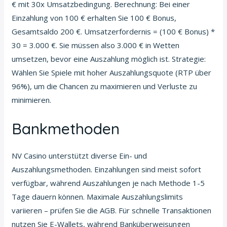
€ mit 30x Umsatzbedingung. Berechnung: Bei einer
Einzahlung von 100 € erhalten Sie 100 € Bonus,
Gesamtsaldo 200 €. Umsatzerfordernis = (100 € Bonus) *
30 = 3.000 €. Sie müssen also 3.000 € in Wetten
umsetzen, bevor eine Auszahlung möglich ist. Strategie:
Wählen Sie Spiele mit hoher Auszahlungsquote (RTP über
96%), um die Chancen zu maximieren und Verluste zu
minimieren.
Bankmethoden
NV Casino unterstützt diverse Ein- und
Auszahlungsmethoden. Einzahlungen sind meist sofort
verfügbar, während Auszahlungen je nach Methode 1-5
Tage dauern können. Maximale Auszahlungslimits
variieren – prüfen Sie die AGB. Für schnelle Transaktionen
nutzen Sie E-Wallets, während Banküberweisungen