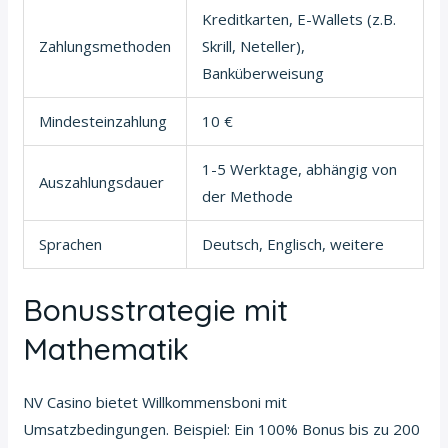
Kreditkarten, E-Wallets (z.B.
Zahlungsmethoden
Skrill, Neteller),
Banküberweisung
Mindesteinzahlung
10 €
1-5 Werktage, abhängig von
Auszahlungsdauer
der Methode
Sprachen
Deutsch, Englisch, weitere
Bonusstrategie mit
Mathematik
NV Casino bietet Willkommensboni mit
Umsatzbedingungen. Beispiel: Ein 100% Bonus bis zu 200