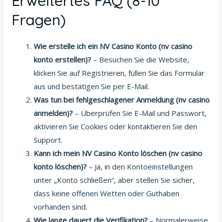
Erweitertes FAQ (8-10
Fragen)
Wie erstelle ich ein NV Casino Konto (nv casino
konto erstellen)?
– Besuchen Sie die Website,
klicken Sie auf Registrieren, füllen Sie das Formular
aus und bestätigen Sie per E-Mail.
Was tun bei fehlgeschlagener Anmeldung (nv casino
anmelden)?
– Überprüfen Sie E-Mail und Passwort,
aktivieren Sie Cookies oder kontaktieren Sie den
Support.
Kann ich mein NV Casino Konto löschen (nv casino
konto löschen)?
– Ja, in den Kontoeinstellungen
unter „Konto schließen“, aber stellen Sie sicher,
dass keine offenen Wetten oder Guthaben
vorhanden sind.
Wie lange dauert die Verifikation?
– Normalerweise