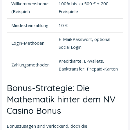
Willkommensbonus
100% bis zu 500 € + 200
(Beispiel)
Freispiele
Mindesteinzahlung
10 €
E-Mail/Passwort, optional
Login-Methoden
Social Login
Kreditkarte, E-Wallets,
Zahlungsmethoden
Banktransfer, Prepaid-Karten
Bonus-Strategie: Die
Mathematik hinter dem NV
Casino Bonus
Bonuszusagen sind verlockend, doch die