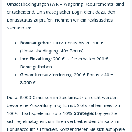
Umsatzbedingungen (WR = Wagering Requirements) sind
entscheidend. Ein strategischer Login dient dazu, den
Bonusstatus zu prüfen. Nehmen wir ein realistisches
Szenario an:
Bonusangebot:
100% Bonus bis zu 200 €
(Umsatzbedingung: 40x Bonus).
Ihre Einzahlung:
200 € → Sie erhalten 200 €
Bonusguthaben.
Gesamtumsatzforderung:
200 € Bonus x 40 =
8.000 €
.
Diese 8.000 € müssen im Spielumsatz erreicht werden,
bevor eine Auszahlung möglich ist. Slots zählen meist zu
100%, Tischspiele nur zu 5-10%.
Strategie:
Loggen Sie
sich regelmäßig ein, um Ihren verbleibenden Umsatz im
Bonusaccount zu tracken. Konzentrieren Sie sich auf Spiele