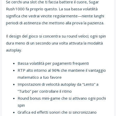
Se cerchi una slot che ti faccia battere il cuore, Sugar
Rush 1000 fa proprio questo. La sua bassa volatilità
significa che vedrai vincite regolarmente—niente lunghi
periodi di astinenza che mettono alla prova la pazienza.
Il design del gioco si concentra su round veloci; ogni spin
dura meno di un secondo una volta attivata la modalità
autoplay.
Bassa volatilità per pagamenti frequenti
RTP alto intorno al 96% che mantiene il vantaggio
matematico a tuo favore
Impostazioni di velocità autoplay da “Lento” a
“Turbo” per controllare il ritmo
Round bonus mini‑game che si attivano ogni pochi
spin
Grafica ed effetti sonori che si sincronizzano