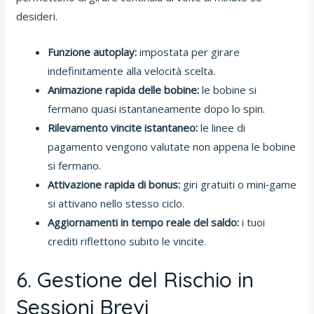
desideri.
Funzione autoplay:
impostata per girare
indefinitamente alla velocità scelta.
Animazione rapida delle bobine:
le bobine si
fermano quasi istantaneamente dopo lo spin.
Rilevamento vincite istantaneo:
le linee di
pagamento vengono valutate non appena le bobine
si fermano.
Attivazione rapida di bonus:
giri gratuiti o mini‑game
si attivano nello stesso ciclo.
Aggiornamenti in tempo reale del saldo:
i tuoi
crediti riflettono subito le vincite.
6. Gestione del Rischio in
Sessioni Brevi