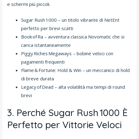
e schermi più piccoli.
Sugar Rush 1000 – un titolo vibrante di NetEnt
perfetto per brevi scatti
Book of Ra – avventura classica Novomatic che si
carica istantaneamente
Piggy Riches Megaways – bobine veloci con
pagamenti frequenti
Flame & Fortune: Hold & Win – un meccanico di hold
di breve durata
Legacy of Dead – alta volatilità ma tempi di round
brevi
3. Perché Sugar Rush 1000 È
Perfetto per Vittorie Veloci