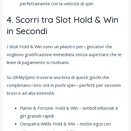
perfettamente con la velocità di spin
4. Scorri tra Slot Hold & Win
in Secondi
I titoli Hold & Win sono un pilastro per i giocatori che
vogliono gratificazione immediata senza aspettare che le
linee di pagamento si risolvano.
Su OhMySpins troverai una lista di questi giochi che
completano i loro cicli in pochi spin—perfetti per sessioni
brevi e ad alta intensità.
Flame & Fortune: Hold & Win – simboli infuocati e
giri gratuiti rapidi
Cleopatra Wilds Hold & Win – motivi egizi con