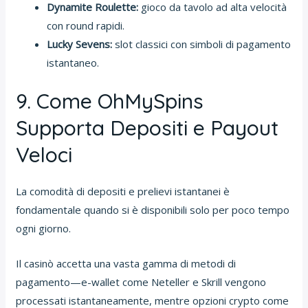
Dynamite Roulette:
gioco da tavolo ad alta velocità
con round rapidi.
Lucky Sevens:
slot classici con simboli di pagamento
istantaneo.
9. Come OhMySpins
Supporta Depositi e Payout
Veloci
La comodità di depositi e prelievi istantanei è
fondamentale quando si è disponibili solo per poco tempo
ogni giorno.
Il casinò accetta una vasta gamma di metodi di
pagamento—e-wallet come Neteller e Skrill vengono
processati istantaneamente, mentre opzioni crypto come