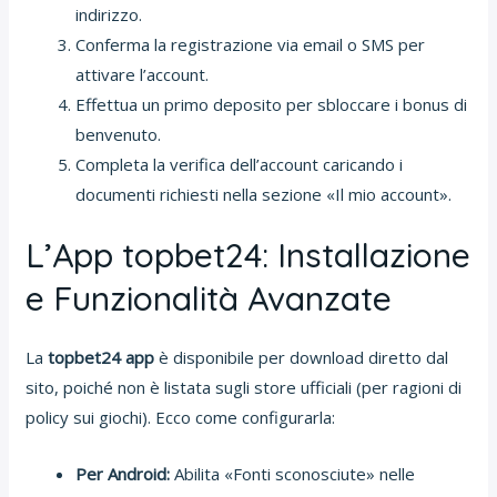
indirizzo.
Conferma la registrazione via email o SMS per
attivare l’account.
Effettua un primo deposito per sbloccare i bonus di
benvenuto.
Completa la verifica dell’account caricando i
documenti richiesti nella sezione «Il mio account».
L’App topbet24: Installazione
e Funzionalità Avanzate
La
topbet24 app
è disponibile per download diretto dal
sito, poiché non è listata sugli store ufficiali (per ragioni di
policy sui giochi). Ecco come configurarla:
Per Android:
Abilita «Fonti sconosciute» nelle