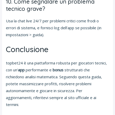
10. Come segnalare un problema
tecnico grave?
Usa la chat live 24/7 per problemi critici come frodi o
errori di sistema, e fornisci log dell’app se possibile (in
impostazioni > guida).
Conclusione
topbet24 è una piattaforma robusta per giocatori tecnici,
con un’
app
performante e
bonus
strutturati che
richiedono analisi matematica. Seguendo questa guida,
potete massimizzare profitti, risolvere problemi
autonomamente e giocare in sicurezza. Per
aggiornamenti, riferitevi sempre al sito ufficiale e ai
termini.