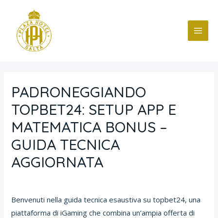
Ir
Navegación
MAI
al
de
ME
contenido
entradas
PADRONEGGIANDO
TOPBET24: SETUP APP E
MATEMATICA BONUS –
GUIDA TECNICA
AGGIORNATA
/
Blog
/ Por
fcc
Benvenuti nella guida tecnica esaustiva su topbet24, una
piattaforma di iGaming che combina un’ampia offerta di