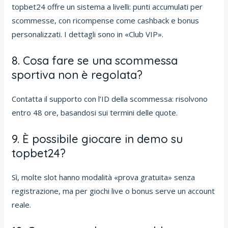
topbet24 offre un sistema a livelli: punti accumulati per
scommesse, con ricompense come cashback e bonus
personalizzati. I dettagli sono in «Club VIP».
8. Cosa fare se una scommessa
sportiva non è regolata?
Contatta il supporto con l’ID della scommessa: risolvono
entro 48 ore, basandosi sui termini delle quote.
9. È possibile giocare in demo su
topbet24?
Sì, molte slot hanno modalità «prova gratuita» senza
registrazione, ma per giochi live o bonus serve un account
reale.