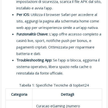
impostazioni di sicurezza, scarica il file APK dal sito,
installalo e avvia l’app.
Per iOS:
Utilizza il browser Safari per accedere al
sito, aggiungi la pagina alla schermata home come
web app per un’esperienza simile a un’app nativa.
Funzionalità Chiave:
L’app offre accesso completo a
casinò live, sport, notifiche push per bonus, e
pagamenti criptati. Ottimizzata per risparmiare
batteria e dati.
Troubleshooting App:
Se l’app si blocca, aggiorna il
sistema operativo, libera spazio nella cache o
reinstallala da fonte ufficiale.
Tabella 1: Specifiche Tecniche di topbet24
Categoria
Dettagli
Curacao eGaming (numero