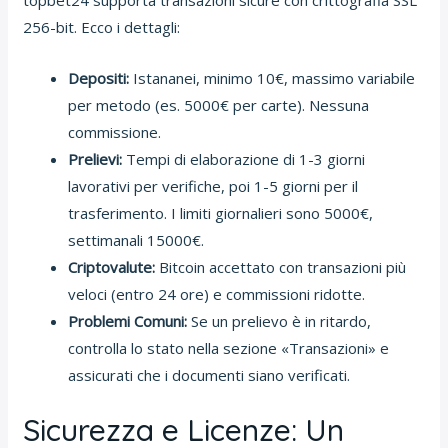
256-bit. Ecco i dettagli:
Depositi:
Istananei, minimo 10€, massimo variabile
per metodo (es. 5000€ per carte). Nessuna
commissione.
Prelievi:
Tempi di elaborazione di 1-3 giorni
lavorativi per verifiche, poi 1-5 giorni per il
trasferimento. I limiti giornalieri sono 5000€,
settimanali 15000€.
Criptovalute:
Bitcoin accettato con transazioni più
veloci (entro 24 ore) e commissioni ridotte.
Problemi Comuni:
Se un prelievo è in ritardo,
controlla lo stato nella sezione «Transazioni» e
assicurati che i documenti siano verificati.
Sicurezza e Licenze: Un