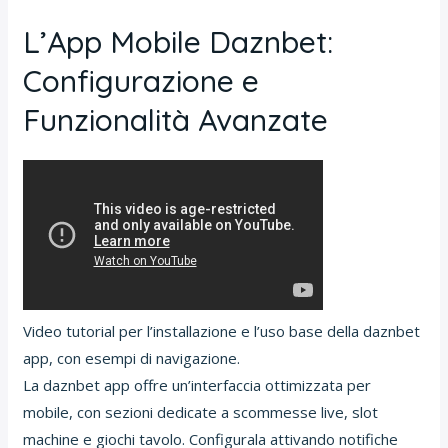
L’App Mobile Daznbet:
Configurazione e
Funzionalità Avanzate
Video tutorial per l’installazione e l’uso base della daznbet
app, con esempi di navigazione.
La daznbet app offre un’interfaccia ottimizzata per
mobile, con sezioni dedicate a scommesse live, slot
machine e giochi tavolo. Configurala attivando notifiche