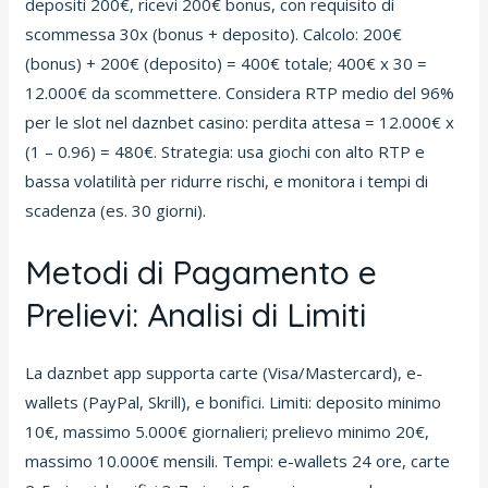
depositi 200€, ricevi 200€ bonus, con requisito di
scommessa 30x (bonus + deposito). Calcolo: 200€
(bonus) + 200€ (deposito) = 400€ totale; 400€ x 30 =
12.000€ da scommettere. Considera RTP medio del 96%
per le slot nel daznbet casino: perdita attesa = 12.000€ x
(1 – 0.96) = 480€. Strategia: usa giochi con alto RTP e
bassa volatilità per ridurre rischi, e monitora i tempi di
scadenza (es. 30 giorni).
Metodi di Pagamento e
Prelievi: Analisi di Limiti
La daznbet app supporta carte (Visa/Mastercard), e-
wallets (PayPal, Skrill), e bonifici. Limiti: deposito minimo
10€, massimo 5.000€ giornalieri; prelievo minimo 20€,
massimo 10.000€ mensili. Tempi: e-wallets 24 ore, carte