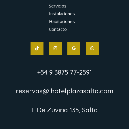
Servicios
Instalaciones
Habitaciones
Contacto
+54 9 3875 77-2591
reservas@ hotelplazasalta.com
F De Zuviria 135, Salta