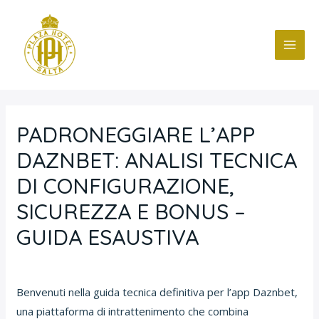
Ir
Navegación
MAI
al
de
ME
contenido
entradas
PADRONEGGIARE L’APP
DAZNBET: ANALISI TECNICA
DI CONFIGURAZIONE,
SICUREZZA E BONUS –
GUIDA ESAUSTIVA
/
Blog
/ Por
fcc
Benvenuti nella guida tecnica definitiva per l’app Daznbet,
una piattaforma di intrattenimento che combina