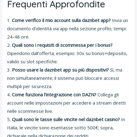
Frequenti Approfondite
1.
Come verifico il mio account sulla daznbet app?
Invia un
documento d’identità via app nella sezione profilo; tempi:
24-48 ore.
2.
Quali sono i requisiti di scommessa per i bonus?
Dipendono dall’offerta; esempio: 30x su bonus+deposito,
valido su slot specifiche.
3.
Posso usare la daznbet app su più dispositivi?
Sì, ma
non simultaneamente; il sistema può bloccare accessi
multipli per sicurezza.
4.
Come funziona l’integrazione con DAZN?
Collega gli
account nelle impostazioni per accedere a stream diretti
nelle scommesse live.
5.
Quali sono le tasse sulle vincite nel daznbet casino?
In
Italia, le vincite sono esentasse sotto 500€; sopra,
dichiarale nella dichiarazione dei redditi.