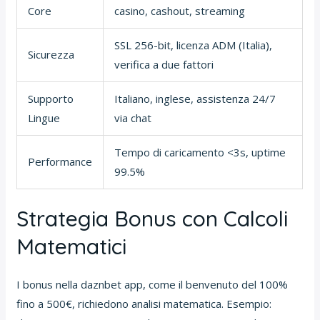
Core
casino, cashout, streaming
SSL 256-bit, licenza ADM (Italia),
Sicurezza
verifica a due fattori
Supporto
Italiano, inglese, assistenza 24/7
Lingue
via chat
Tempo di caricamento <3s, uptime
Performance
99.5%
Strategia Bonus con Calcoli
Matematici
I bonus nella daznbet app, come il benvenuto del 100%
fino a 500€, richiedono analisi matematica. Esempio: