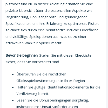
pistolocasino.eu. In dieser Anleitung erhalten Sie eine
präzise Übersicht über die essenziellen Aspekte wie
Registrierung, Bonusangebote und grundlegende
Spezifikationen, um Ihre Erfahrung zu optimieren. Pistolo
zeichnet sich durch eine benutzerfreundliche Oberfläche
und vielfältige Spieloptionen aus, was es zu einer
attraktiven Wahl für Spieler macht.
Bevor Sie beginnen:
Stellen Sie mit dieser Checkliste
sicher, dass Sie vorbereitet sind.
Überprüfen Sie die rechtlichen
Glücksspielbestimmungen in Ihrer Region.
Halten Sie gültige Identifikationsdokumente für die
Verifizierung bereit.
Lesen Sie die Bonusbedingungen sorgfältig,
insbesondere Umsatzanforderungen.