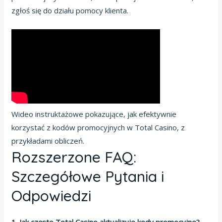
zgłoś się do działu pomocy klienta.
Wideo instruktażowe pokazujące, jak efektywnie
korzystać z kodów promocyjnych w Total Casino, z
przykładami obliczeń.
Rozszerzone FAQ:
Szczegółowe Pytania i
Odpowiedzi
1. Jak często Total Casino aktualizuje kody promocyjne?