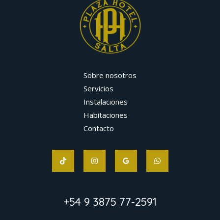
Sobre nosotros
Servicios
Instalaciones
Habitaciones
Contacto
+54 9 3875 77-2591