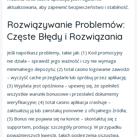
aktualizowana, aby zapewnić bezpieczeństwo i stabilność.
Rozwiązywanie Problemów:
Częste Błędy i Rozwiązania
Jeśli napotkasz problemy, takie jak: (1) Kod promocyjny
nie działa – sprawdź jego ważność i czy nie wymaga
minimalnego depozytu; (2) total casino logowanie zawodzi
– wyczyść cache przeglądarki lub spróbuj przez aplikację;
(3) Wypłata jest opóźniona – upewnij się, że spełniłeś
wszystkie warunki bonusowe i przesłałeś dokumenty
weryfikacyjne; (4) total casino aplikacja crashuje –
zaktualizuj ją lub zainstaluj ponownie z oficjalnego źródła;
(5) Bonus nie pojawia się na koncie – skontaktuj się z
supportem, podając szczegóły promocji. W przypadku
poważniejszych kwestii, takich podejrzenia oszustwa,