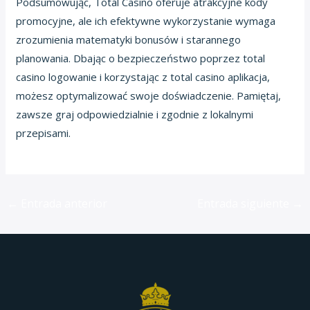
Podsumowując, Total Casino oferuje atrakcyjne kody
promocyjne, ale ich efektywne wykorzystanie wymaga
zrozumienia matematyki bonusów i starannego
planowania. Dbając o bezpieczeństwo poprzez total
casino logowanie i korzystając z total casino aplikacja,
możesz optymalizować swoje doświadczenie. Pamiętaj,
zawsze graj odpowiedzialnie i zgodnie z lokalnymi
przepisami.
←
Entrada anterior
Entrada siguiente
→