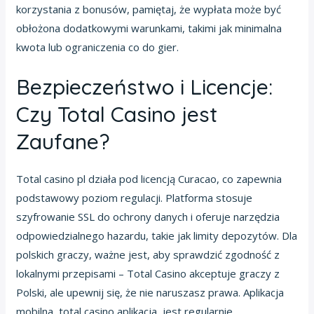
korzystania z bonusów, pamiętaj, że wypłata może być
obłożona dodatkowymi warunkami, takimi jak minimalna
kwota lub ograniczenia co do gier.
Bezpieczeństwo i Licencje:
Czy Total Casino jest
Zaufane?
Total casino pl działa pod licencją Curacao, co zapewnia
podstawowy poziom regulacji. Platforma stosuje
szyfrowanie SSL do ochrony danych i oferuje narzędzia
odpowiedzialnego hazardu, takie jak limity depozytów. Dla
polskich graczy, ważne jest, aby sprawdzić zgodność z
lokalnymi przepisami – Total Casino akceptuje graczy z
Polski, ale upewnij się, że nie naruszasz prawa. Aplikacja
mobilna, total casino aplikacja, jest regularnie