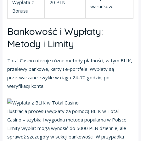
Wypłata z
20 PLN
warunków.
Bonusu
Bankowość i Wypłaty:
Metody i Limity
Total Casino oferuje różne metody płatności, w tym BLIK,
przelewy bankowe, karty i e-portfele. Wypłaty są
przetwarzane zwykle w ciągu 24-72 godzin, po
weryfikacji konta.
Ilustracja procesu wypłaty za pomocą BLIK w Total
Casino – szybka i wygodna metoda popularna w Polsce.
Limity wypłat mogą wynosić do 5000 PLN dziennie, ale
sprawdź szczegóły w sekcji bankowości. W przypadku