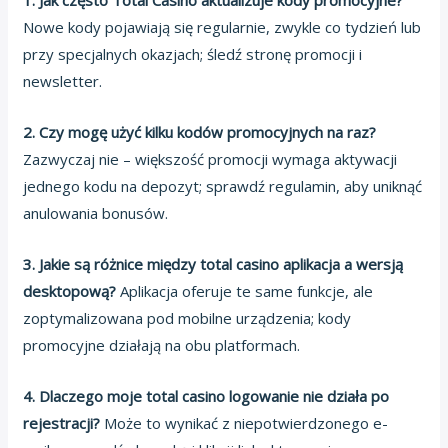
Nowe kody pojawiają się regularnie, zwykle co tydzień lub
przy specjalnych okazjach; śledź stronę promocji i
newsletter.
2. Czy mogę użyć kilku kodów promocyjnych na raz?
Zazwyczaj nie – większość promocji wymaga aktywacji
jednego kodu na depozyt; sprawdź regulamin, aby uniknąć
anulowania bonusów.
3. Jakie są różnice między total casino aplikacja a wersją
desktopową?
Aplikacja oferuje te same funkcje, ale
zoptymalizowana pod mobilne urządzenia; kody
promocyjne działają na obu platformach.
4. Dlaczego moje total casino logowanie nie działa po
rejestracji?
Może to wynikać z niepotwierdzonego e-