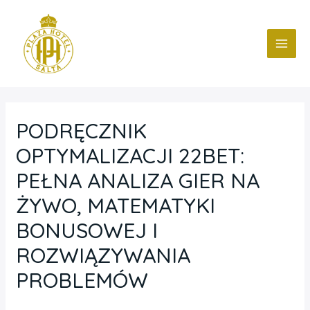
Ir
Navegación
MAI
al
de
ME
contenido
entradas
PODRĘCZNIK
OPTYMALIZACJI 22BET:
PEŁNA ANALIZA GIER NA
ŻYWO, MATEMATYKI
BONUSOWEJ I
ROZWIĄZYWANIA
PROBLEMÓW
/
Blog
/ Por
fcc