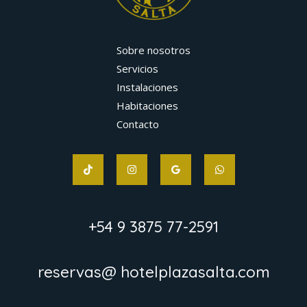
Sobre nosotros
Servicios
Instalaciones
Habitaciones
Contacto
+54 9 3875 77-2591
reservas@ hotelplazasalta.com