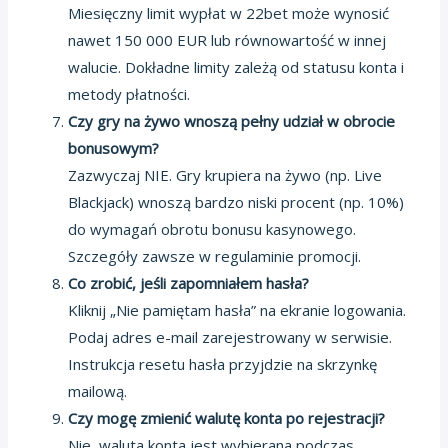
Miesięczny limit wypłat w 22bet może wynosić
nawet 150 000 EUR lub równowartość w innej
walucie. Dokładne limity zależą od statusu konta i
metody płatności.
Czy gry na żywo wnoszą pełny udział w obrocie
bonusowym?
Zazwyczaj NIE. Gry krupiera na żywo (np. Live
Blackjack) wnoszą bardzo niski procent (np. 10%)
do wymagań obrotu bonusu kasynowego.
Szczegóły zawsze w regulaminie promocji.
Co zrobić, jeśli zapomniałem hasła?
Kliknij „Nie pamiętam hasła” na ekranie logowania.
Podaj adres e-mail zarejestrowany w serwisie.
Instrukcja resetu hasła przyjdzie na skrzynkę
mailową.
Czy mogę zmienić walutę konta po rejestracji?
Nie, waluta konta jest wybierana podczas