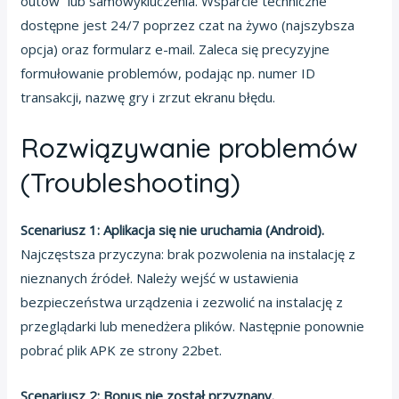
outów” lub samowykluczenia. Wsparcie techniczne
dostępne jest 24/7 poprzez czat na żywo (najszybsza
opcja) oraz formularz e-mail. Zaleca się precyzyjne
formułowanie problemów, podając np. numer ID
transakcji, nazwę gry i zrzut ekranu błędu.
Rozwiązywanie problemów
(Troubleshooting)
Scenariusz 1: Aplikacja się nie uruchamia (Android).
Najczęstsza przyczyna: brak pozwolenia na instalację z
nieznanych źródeł. Należy wejść w ustawienia
bezpieczeństwa urządzenia i zezwolić na instalację z
przeglądarki lub menedżera plików. Następnie ponownie
pobrać plik APK ze strony 22bet.
Scenariusz 2: Bonus nie został przyznany.