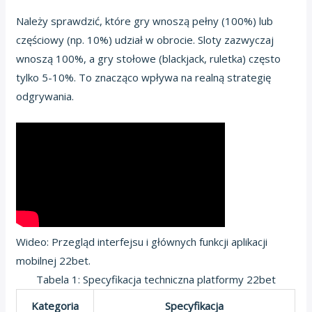
Należy sprawdzić, które gry wnoszą pełny (100%) lub
częściowy (np. 10%) udział w obrocie. Sloty zazwyczaj
wnoszą 100%, a gry stołowe (blackjack, ruletka) często
tylko 5-10%. To znacząco wpływa na realną strategię
odgrywania.
Wideo: Przegląd interfejsu i głównych funkcji aplikacji
mobilnej 22bet.
Tabela 1: Specyfikacja techniczna platformy 22bet
Kategoria
Specyfikacja