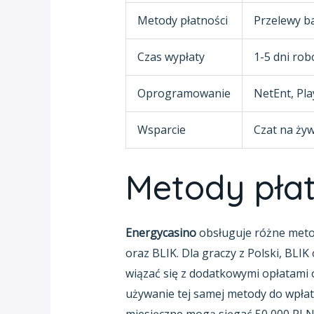
Metody płatności
Przelewy ba
Czas wypłaty
1-5 dni rob
Oprogramowanie
NetEnt, Pla
Wsparcie
Czat na żyw
Metody płat
Energycasino
obsługuje różne metody
oraz BLIK. Dla graczy z Polski, BLI
wiązać się z dodatkowymi opłatami 
używanie tej samej metody do wpłat
miesięczne mogą sięgać 50 000 PLN