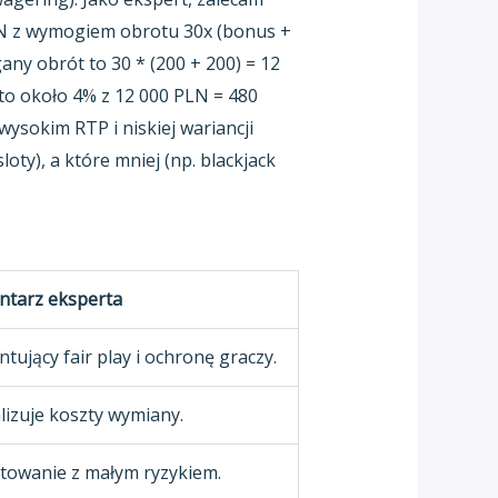
LN z wymogiem obrotu 30x (bonus +
ny obrót to 30 * (200 + 200) = 12
 to około 4% z 12 000 PLN = 480
ysokim RTP i niskiej wariancji
oty), a które mniej (np. blackjack
tarz eksperta
ujący fair play i ochronę graczy.
izuje koszty wymiany.
stowanie z małym ryzykiem.