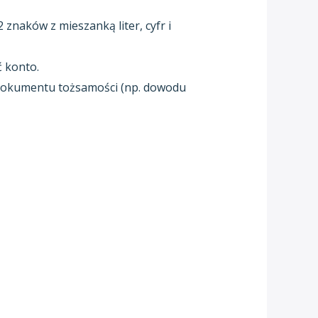
 znaków z mieszanką liter, cyfr i
ć konto.
 dokumentu tożsamości (np. dowodu