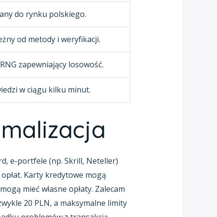
any do rynku polskiego.
żny od metody i weryfikacji.
 RNG zapewniający losowość.
edzi w ciągu kilku minut.
ymalizacja
e-portfele (np. Skrill, Neteller)
z opłat. Karty kredytowe mogą
e mogą mieć własne opłaty. Zalecam
zwykle 20 PLN, a maksymalne limity
padku problemów z transakcją,