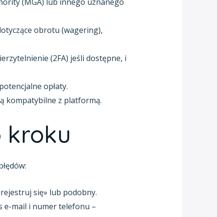
thority (MGA) lub innego uznanego
otyczące obrotu (wagering),
ytelnienie (2FA) jeśli dostępne, i
potencjalne opłaty.
są kompatybilne z platformą.
o kroku
 błędów:
arejestruj się» lub podobny.
 e-mail i numer telefonu –