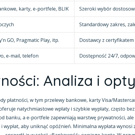
nkowe, karty, e-portfele, BLIK
Szeroki wybór dostosow
oczych
Standardowy zakres, zale
y’n GO, Pragmatic Play, itp.
Dostawcy z certyfikatem
o, e-mail, telefon
Dostępność 24/7, odpowi
ności: Analiza i opt
 płatności, w tym przelewy bankowe, karty Visa/Mastercard, 
K oferuje natychmiastowe wpłaty i szybkie wypłaty, często be
od banku, a e-portfele zapewniają warstwę prywatności, al
 i wypłat, aby uniknąć opóźnień. Minimalna wypłata wynosi 
 – sprawdź je w sekcji «Bankowość» swojego konta. W przy