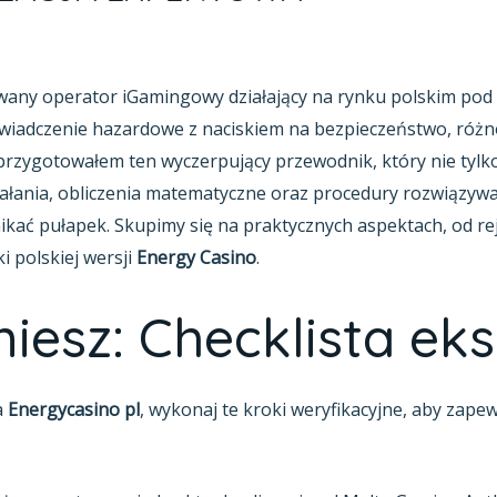
any operator iGamingowy działający na rynku polskim po
wiadczenie hazardowe z naciskiem na bezpieczeństwo, różno
 przygotowałem ten wyczerpujący przewodnik, który nie tylko
iałania, obliczenia matematyczne oraz procedury rozwiązy
ikać pułapek. Skupimy się na praktycznych aspektach, od r
i polskiej wersji
Energy Casino
.
iesz: Checklista ek
a
Energycasino pl
, wykonaj te kroki weryfikacyjne, aby zape