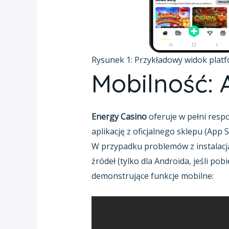
Rysunek 1: Przykładowy widok platf
Mobilność: 
Energy Casino
oferuje w pełni resp
aplikację z oficjalnego sklepu (App
W przypadku problemów z instalacją
źródeł (tylko dla Androida, jeśli p
demonstrujące funkcje mobilne: