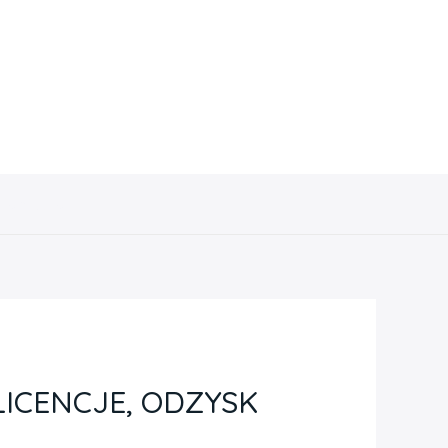
Contacto
ICENCJE, ODZYSK