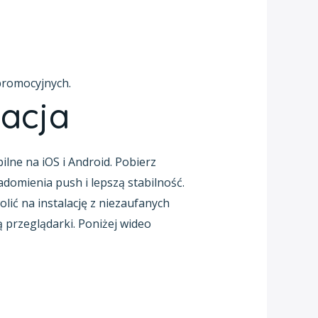
promocyjnych.
zacja
lne na iOS i Android. Pobierz
adomienia push i lepszą stabilność.
ić na instalację z niezaufanych
ą przeglądarki. Poniżej wideo