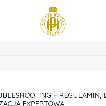
osotros
Servicios
Instalaciones
Habitaciones
BLESHOOTING – REGULAMIN, L
IZACJA EXPERTOWA