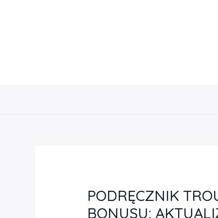
Ir
Navegación
al
de
contenido
entradas
Sobre n
PODRĘCZNIK TROU
BONUSU: AKTUAL