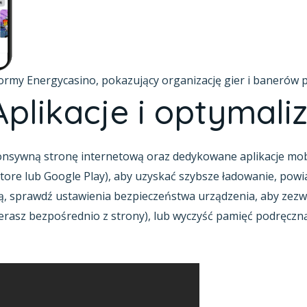
ormy Energycasino, pokazujący organizację gier i banerów 
Aplikacje i optymali
onsywną stronę internetową oraz dedykowane aplikacje mobi
 Store lub Google Play), aby uzyskać szybsze ładowanie, powi
, sprawdź ustawienia bezpieczeństwa urządzenia, aby zezwol
obierasz bezpośrednio z strony), lub wyczyść pamięć podręczn