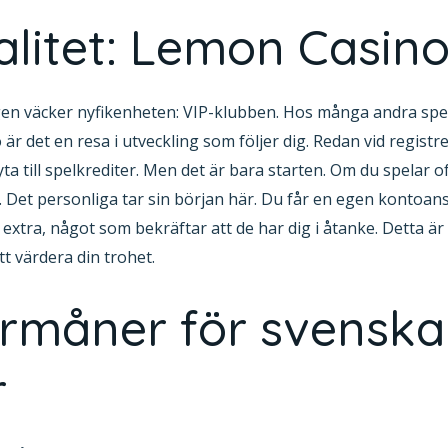
jalitet: Lemon Casin
gen väcker nyfikenheten: VIP-klubben. Hos många andra sp
r det en resa i utveckling som följer dig. Redan vid registr
 till spelkrediter. Men det är bara starten. Om du spelar o
t. Det personliga tar sin början här. Du får en egen kontoan
 extra, något som bekräftar att de har dig i åtanke. Detta 
t värdera din trohet.
örmåner för svenska
r