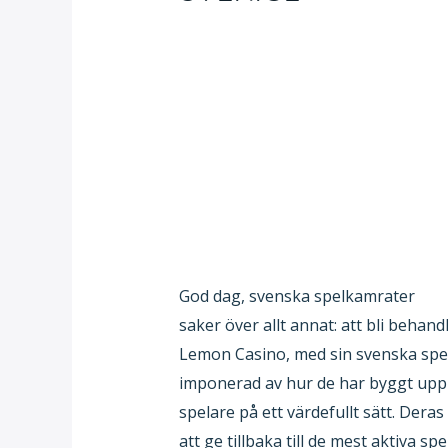
Deja un comentario
/
Blog
/ Por
fcc
God dag, svenska spelkamrater
htt
saker över allt annat: att bli behan
Lemon Casino, med sin svenska spell
imponerad av hur de har byggt upp
spelare på ett värdefullt sätt. Dera
att ge tillbaka till de mest aktiva s