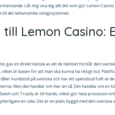
erkännande. Låt mig visa dig allt det som gör Lemon Casino til
 till det lättanvända uttagssystemet.
ill Lemon Casino: 
 gav en direkt känsla av att de faktiskt förstår den svensk
 vilket är basen för att man ska kunna ha riktigt kul. Platt
ller kundstöd på svenska och har ett spelutbud fullt av de f
kinerna. Men det handlar om mer än så. Det handlar om en k
ish och Trustly är till hands, vilket gör hela processen en
ytterligare en sida. Det är en plats byggd med den svenska s