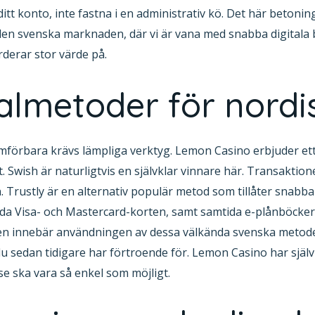
tt konto, inte fastna i en administrativ kö. Det här betonin
den svenska marknaden, där vi är vana med snabba digitala
rderar stor värde på.
almetoder för nordi
mförbara krävs lämpliga verktyg. Lemon Casino erbjuder ett
. Swish är naturligtvis en självklar vinnare här. Transaktio
n. Trustly är en alternativ populär metod som tillåter snabba
da Visa- och Mastercard-korten, samt samtida e-plånböcker s
en innebär användningen av dessa välkända svenska metode
du sedan tidigare har förtroende för. Lemon Casino har själv
lse ska vara så enkel som möjligt.