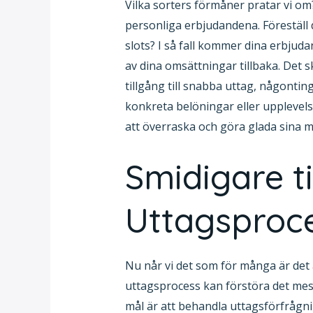
Vilka sorters förmåner pratar vi om
personliga erbjudandena. Föreställ
slots? I så fall kommer dina erbjuda
av dina omsättningar tillbaka. Det 
tillgång till snabba uttag, någontin
konkreta belöningar eller upplevels
att överraska och göra glada sina m
Smidigare ti
Uttagsproc
Nu når vi det som för många är det 
uttagsprocess kan förstöra det mest
mål är att behandla uttagsförfrågni