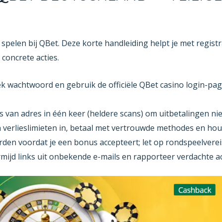
 spelen bij QBet. Deze korte handleiding helpt je met registra
concrete acties.
ek wachtwoord en gebruik de officiële QBet casino login-pagin
js van adres in één keer (heldere scans) om uitbetalingen nie
 en verlieslimieten in, betaal met vertrouwde methodes en h
rden voordat je een bonus accepteert; let op rondspeelvereis
ermijd links uit onbekende e-mails en rapporteer verdachte ac