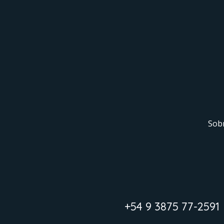
Sob
+54 9 3875 77-2591