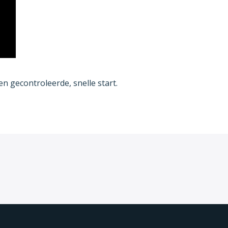
n gecontroleerde, snelle start.