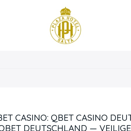
osotros
Servicios
Instalaciones
Habitaciones
BET CASINO: QBET CASINO DE
 QBET DEUTSCHLAND — VEILIGE