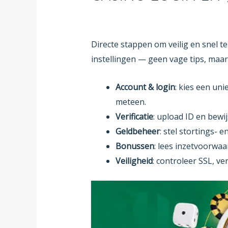
/
Blog
/ Por
fcc
Directe stappen om veilig en snel te
instellingen — geen vage tips, maar 
Account & login
: kies een uni
meteen.
Verificatie
: upload ID en bewi
Geldbeheer
: stel stortings-
Bonussen
: lees inzetvoorwaa
Veiligheid
: controleer SSL, v