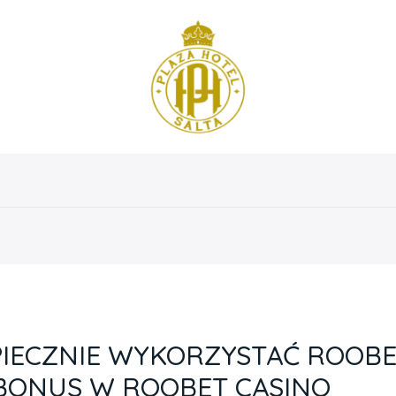
osotros
Servicios
Instalaciones
Habitaciones
PIECZNIE WYKORZYSTAĆ ROOBE
BONUS W ROOBET CASINO