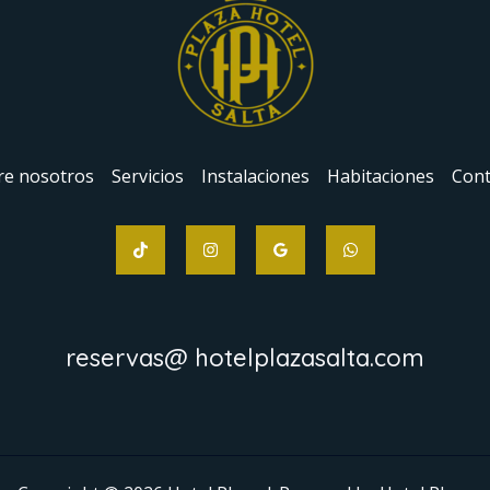
re nosotros
Servicios
Instalaciones
Habitaciones
Cont
reservas@ hotelplazasalta.com