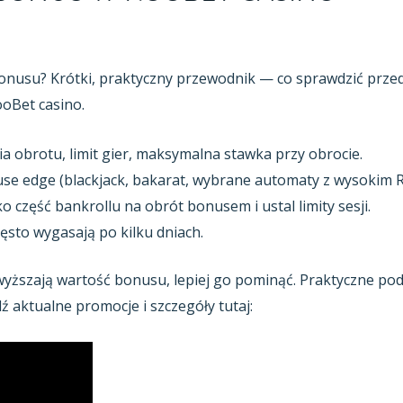
onusu? Krótki, praktyczny przewodnik — co sprawdzić prze
oBet casino.
a obrotu, limit gier, maksymalna stawka przy obrocie.
se edge (blackjack, bakarat, wybrane automaty z wysokim R
o część bankrollu na obrót bonusem i ustal limity sesji.
ęsto wygasają po kilku dniach.
yższają wartość bonusu, lepiej go pominąć. Praktyczne podejś
ź aktualne promocje i szczegóły tutaj:
https://roobet3.com/