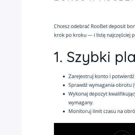
/
Blog
/ Por
fcc
Chcesz odebrać RooBet deposit bonu
krok po kroku — i listę najczęściej 
1. Szybki p
Zarejestruj konto i potwierdź
Sprawdź wymagania obrotu (wag
Wykonaj depozyt kwalifikując
wymagany.
Monitoruj limit czasu na ob