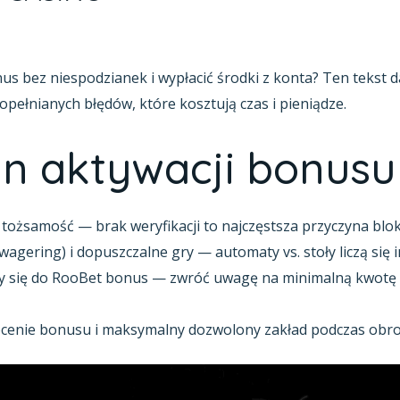
s bez niespodzianek i wypłacić środki z konta? Ten tekst d
popełnianych błędów, które kosztują czas i pieniądze.
lan aktywacji bonusu
 tożsamość — brak weryfikacji to najczęstsza przyczyna blok
ering) i dopuszczalne gry — automaty vs. stoły liczą się i
y się do RooBet bonus — zwróć uwagę na minimalną kwotę i 
rócenie bonusu i maksymalny dozwolony zakład podczas obro