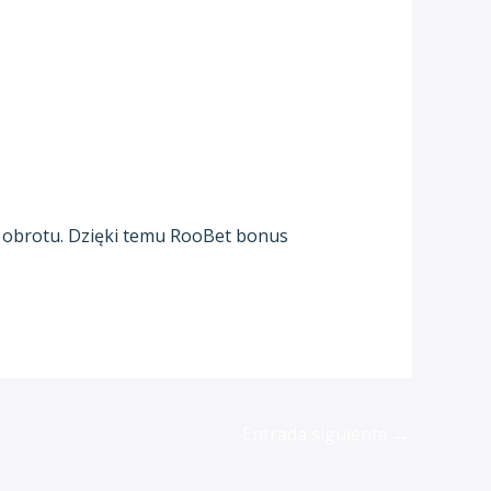
u obrotu. Dzięki temu RooBet bonus
Entrada siguiente
→