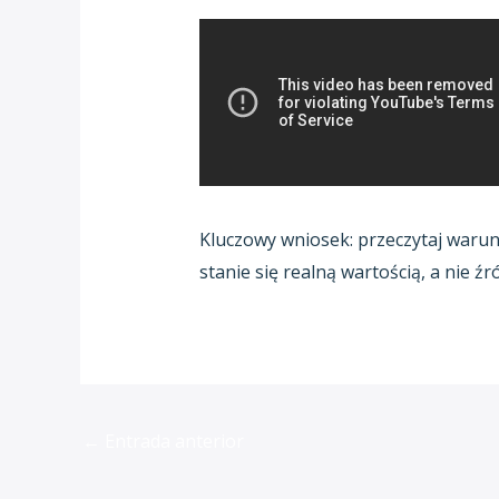
Kluczowy wniosek: przeczytaj warun
stanie się realną wartością, a nie 
←
Entrada anterior