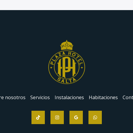
re nosotros
Servicios
Instalaciones
Habitaciones
Cont