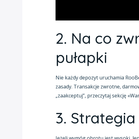
2. Na co zw
pułapki
Nie każdy depozyt uruchamia RooBet
zasady. Transakcje zwrotne, darmow
„zaakceptuj”, przeczytaj sekcję «Wa
3. Strategi
Jeżeli wymóg obrotu jest wysoki, lep