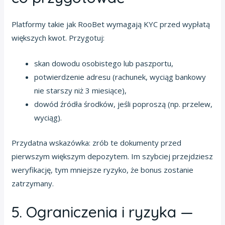
Platformy takie jak RooBet wymagają KYC przed wypłatą
większych kwot. Przygotuj:
skan dowodu osobistego lub paszportu,
potwierdzenie adresu (rachunek, wyciąg bankowy
nie starszy niż 3 miesiące),
dowód źródła środków, jeśli poproszą (np. przelew,
wyciąg).
Przydatna wskazówka: zrób te dokumenty przed
pierwszym większym depozytem. Im szybciej przejdziesz
weryfikację, tym mniejsze ryzyko, że bonus zostanie
zatrzymany.
5. Ograniczenia i ryzyka —