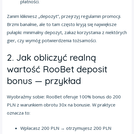
płatności.
Zanim klikniesz „depozyt”, przejrzyj regulamin promocji.
Brzmi banalnie, ale to tam często kryją się największe
pułapki: minimalny depozyt, zakaz korzystania z niektórych
gier, czy wymóg potwierdzenia tożsamości.
2. Jak obliczyć realną
wartość RooBet deposit
bonus — przykład
Wyobraźmy sobie: RooBet oferuje 100% bonus do 200
PLN z warunkiem obrotu 30x na bonusie. W praktyce
oznacza to:
Wpłacasz 200 PLN → otrzymujesz 200 PLN