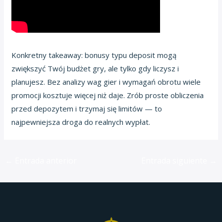
Konkretny takeaway: bonusy typu deposit mogą
zwiększyć Twój budżet gry, ale tylko gdy liczysz i
planujesz. Bez analizy wag gier i wymagań obrotu wiele
promocji kosztuje więcej niż daje. Zrób proste obliczenia
przed depozytem i trzymaj się limitów — to
najpewniejsza droga do realnych wypłat.
←
Entrada anterior
Entrada siguiente
→