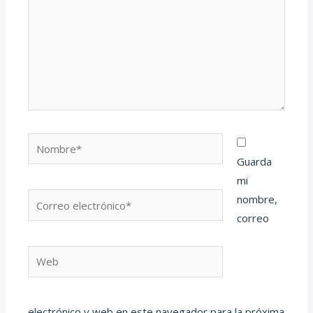
Nombre*
Guarda
mi
Correo
nombre,
electrónico*
correo
Web
electrónico y web en este navegador para la próxima