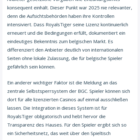
konsequent einhält. Dieser Punkt war 2025 nie relevanter,
denn die Aufsichtsbehörden haben ihre Kontrollen
intensiviert. Dass RoyalsTiger seine Lizenz kontinuierlich
erneuert und die Bedingungen erfüllt, dokumentiert ein
eindeutiges Bekenntnis zum belgischen Markt. Es
differenziert den Anbieter deutlich von internationalen
Seiten ohne lokale Zulassung, die für belgische Spieler
gefährlich sein können.
Ein anderer wichtiger Faktor ist die Meldung an das
zentrale Selbstsperrsystem der BGC. Spieler können sich
dort für alle lizenzierten Casinos auf einmal ausschließen
lassen. Die Integration in dieses System ist für
RoyalsTiger obligatorisch und hebt hervor die
Transparenz des Hauses. Für den Spieler ergibt sich so
ein Sicherheitsnetz, das weit über den Spieltisch