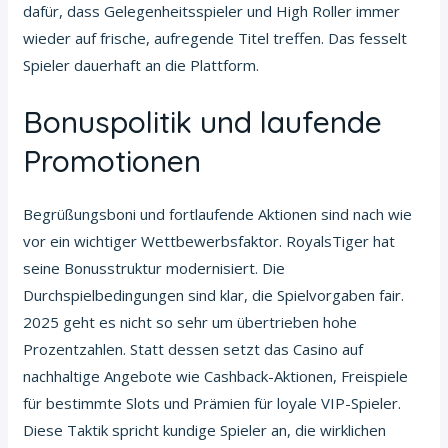
dafür, dass Gelegenheitsspieler und High Roller immer
wieder auf frische, aufregende Titel treffen. Das fesselt
Spieler dauerhaft an die Plattform.
Bonuspolitik und laufende
Promotionen
Begrüßungsboni und fortlaufende Aktionen sind nach wie
vor ein wichtiger Wettbewerbsfaktor. RoyalsTiger hat
seine Bonusstruktur modernisiert. Die
Durchspielbedingungen sind klar, die Spielvorgaben fair.
2025 geht es nicht so sehr um übertrieben hohe
Prozentzahlen. Statt dessen setzt das Casino auf
nachhaltige Angebote wie Cashback-Aktionen, Freispiele
für bestimmte Slots und Prämien für loyale VIP-Spieler.
Diese Taktik spricht kundige Spieler an, die wirklichen