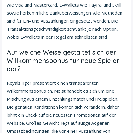
wie Visa und Mastercard, E-Wallets wie PayPal und Skrill
sowie herkömmliche Banküberweisungen. Alle Methoden
sind für Ein- und Auszahlungen eingesetzt werden. Die
Transaktionsgeschwindigkeit schwankt je nach Option,
wobei E-Wallets in der Regel am schnellsten sind.
Auf welche Weise gestaltet sich der
Willkommensbonus für neue Spieler
dar?
RoyalsTiger präsentiert einen transparenten
Willkommensbonus an. Meist handelt es sich um eine
Mischung aus einem Einzahlungsmatch und Freispielen.
Die genauen Konditionen können sich verändern, daher
lohnt ein Check auf die neuesten Promotionen auf der
Website. Großes Gewicht liegt auf ausgewogenen
Umsatzbedingungen, die vor einer Auszahlung von