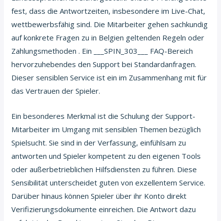
fest, dass die Antwortzeiten, insbesondere im Live-Chat,
wettbewerbsfähig sind. Die Mitarbeiter gehen sachkundig
auf konkrete Fragen zu in Belgien geltenden Regeln oder
Zahlungsmethoden . Ein ___SPIN_303___ FAQ-Bereich
hervorzuhebendes den Support bei Standardanfragen.
Dieser sensiblen Service ist ein im Zusammenhang mit für
das Vertrauen der Spieler.
Ein besonderes Merkmal ist die Schulung der Support-
Mitarbeiter im Umgang mit sensiblen Themen bezüglich
Spielsucht. Sie sind in der Verfassung, einfühlsam zu
antworten und Spieler kompetent zu den eigenen Tools
oder außerbetrieblichen Hilfsdiensten zu führen. Diese
Sensibilität unterscheidet guten von exzellentem Service.
Darüber hinaus können Spieler über ihr Konto direkt
Verifizierungsdokumente einreichen. Die Antwort dazu