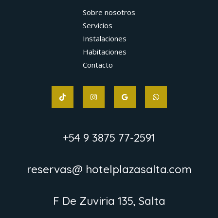
Sobre nosotros
Servicios
Instalaciones
Habitaciones
Contacto
+54 9 3875 77-2591
reservas@ hotelplazasalta.com
F De Zuviria 135, Salta