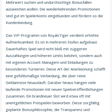
Mehrwert suchen und undurchsichtige Bonusfallen
ausweichen wollen. Die wiederkehrenden Promotionen
sind gut im Spielerkonto eingebunden und fördern so die
Kundenbindung.
Das VIP-Programm von RoyalsTiger verdient erhöhte
Aufmerksamkeit. Es ist in mehreren Stufen aufgebaut.
Dauerhaftes Spiel wird nicht bloß mit zügigeren
Auszahlungen und höheren Limits belohnt, sondern auch
mit eigenen Account-Managern und Einladungen zu
besonderen Turnieren. Diese Art der Anerkennung schafft
eine gefühlsmäßige Verbindung, die über reine
Geldanreize hinausläuft. Darüber hinaus hängen viele
laufende Promotionen mit neuen Spielveröffentlichungen
zusammen. Ein brandneuer Slot wird etwa oft mit
unentgeltlichen Freispielen beworben. Diese sorgfältig
geplante Bonusphilosophie, die Transparenz und