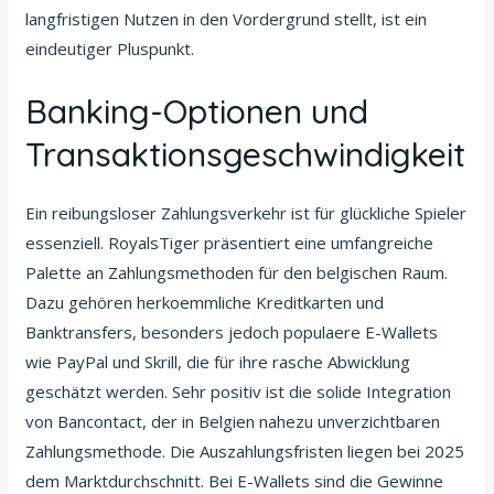
langfristigen Nutzen in den Vordergrund stellt, ist ein
eindeutiger Pluspunkt.
Banking-Optionen und
Transaktionsgeschwindigkeit
Ein reibungsloser Zahlungsverkehr ist für glückliche Spieler
essenziell. RoyalsTiger präsentiert eine umfangreiche
Palette an Zahlungsmethoden für den belgischen Raum.
Dazu gehören herkoemmliche Kreditkarten und
Banktransfers, besonders jedoch populaere E-Wallets
wie PayPal und Skrill, die für ihre rasche Abwicklung
geschätzt werden. Sehr positiv ist die solide Integration
von Bancontact, der in Belgien nahezu unverzichtbaren
Zahlungsmethode. Die Auszahlungsfristen liegen bei 2025
dem Marktdurchschnitt. Bei E-Wallets sind die Gewinne