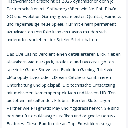
Tischvarianten erscheint es 2025 dynamischer denn je.
Partnerschaften mit Softwaregrößen wie NetEnt, Play’n
GO und Evolution Gaming gewährleisten Qualität, Fairness
und regelmäßige neue Spiele. Nur mit einem permanent
aktualisierten Portfolio kann ein Casino mit den sich
ändernden Vorlieben der Spieler Schritt halten.
Das Live Casino verdient einen detaillierteren Blick. Neben
Klassikern wie Blackjack, Roulette und Baccarat gibt es
spezielle Game-Shows von Evolution Gaming. Titel wie
«Monopoly Live» oder «Dream Catcher» kombinieren
Unterhaltung und Spielspaß. Die technische Umsetzung
mit mehreren Kameraperspektiven und klarem HD-Ton
bietet ein mitreißendes Erlebnis. Bei den Slots ragen
Partner wie Pragmatic Play und Yggdrasil hervor. Sie sind
berühmt für erstklassige Grafiken und originelle Bonus-
Features. Diese Bandbreite an Top-Entwicklern sorgt