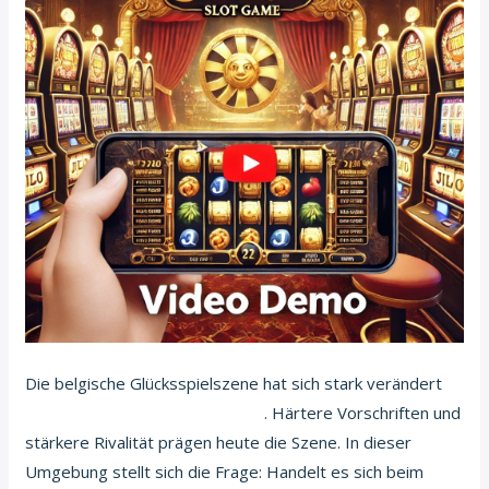
Die belgische Glücksspielszene hat sich stark verändert
https://royalstigerr.com/de-be/
. Härtere Vorschriften und
stärkere Rivalität prägen heute die Szene. In dieser
Umgebung stellt sich die Frage: Handelt es sich beim