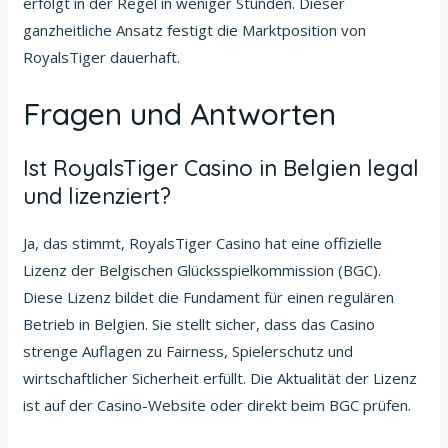
erfolgt in der Regel in weniger Stunden. Dieser
ganzheitliche Ansatz festigt die Marktposition von
RoyalsTiger dauerhaft.
Fragen und Antworten
Ist RoyalsTiger Casino in Belgien legal
und lizenziert?
Ja, das stimmt, RoyalsTiger Casino hat eine offizielle
Lizenz der Belgischen Glücksspielkommission (BGC).
Diese Lizenz bildet die Fundament für einen regulären
Betrieb in Belgien. Sie stellt sicher, dass das Casino
strenge Auflagen zu Fairness, Spielerschutz und
wirtschaftlicher Sicherheit erfüllt. Die Aktualität der Lizenz
ist auf der Casino-Website oder direkt beim BGC prüfen.