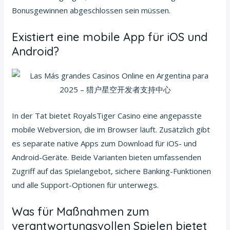
Bonusgewinnen abgeschlossen sein müssen.
Existiert eine mobile App für iOS und
Android?
In der Tat bietet RoyalsTiger Casino eine angepasste
mobile Webversion, die im Browser läuft. Zusätzlich gibt
es separate native Apps zum Download für iOS- und
Android-Geräte. Beide Varianten bieten umfassenden
Zugriff auf das Spielangebot, sichere Banking-Funktionen
und alle Support-Optionen für unterwegs.
Was für Maßnahmen zum
verantwortungsvollen Spielen bietet