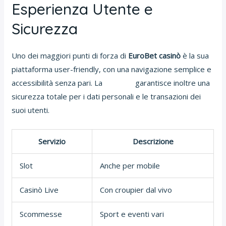
Esperienza Utente e
Sicurezza
Uno dei maggiori punti di forza di
EuroBet casinò
è la sua
piattaforma user-friendly, con una navigazione semplice e
accessibilità senza pari. La
EuroBet
garantisce inoltre una
sicurezza totale per i dati personali e le transazioni dei
suoi utenti.
Servizio
Descrizione
Slot
Anche per mobile
Casinò Live
Con croupier dal vivo
Scommesse
Sport e eventi vari