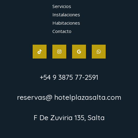
Servicios
Instalaciones
Habitaciones
Contacto
+54 9 3875 77-2591
reservas@ hotelplazasalta.com
F De Zuviria 135, Salta