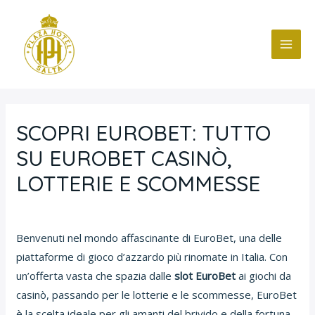
Ir
Navegación
MAI
al
de
ME
contenido
entradas
SCOPRI EUROBET: TUTTO
SU EUROBET CASINÒ,
LOTTERIE E SCOMMESSE
/
Blog
/ Por
fcc
Benvenuti nel mondo affascinante di EuroBet, una delle
piattaforme di gioco d’azzardo più rinomate in Italia. Con
un’offerta vasta che spazia dalle
slot EuroBet
ai giochi da
casinò, passando per le lotterie e le scommesse, EuroBet
è la scelta ideale per gli amanti del brivido e della fortuna.