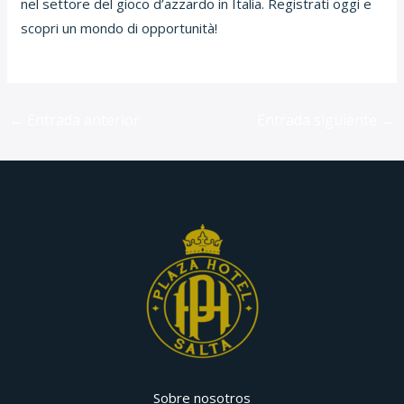
nel settore del gioco d’azzardo in Italia. Registrati oggi e
scopri un mondo di opportunità!
←
Entrada anterior
Entrada siguiente
→
Sobre nosotros