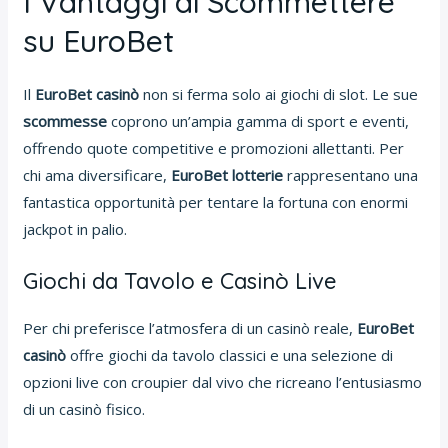
I Vantaggi di Scommettere
su EuroBet
Il
EuroBet casinò
non si ferma solo ai giochi di slot. Le sue
scommesse
coprono un’ampia gamma di sport e eventi,
offrendo quote competitive e promozioni allettanti. Per
chi ama diversificare,
EuroBet lotterie
rappresentano una
fantastica opportunità per tentare la fortuna con enormi
jackpot in palio.
Giochi da Tavolo e Casinò Live
Per chi preferisce l’atmosfera di un casinò reale,
EuroBet
casinò
offre giochi da tavolo classici e una selezione di
opzioni live con croupier dal vivo che ricreano l’entusiasmo
di un casinò fisico.