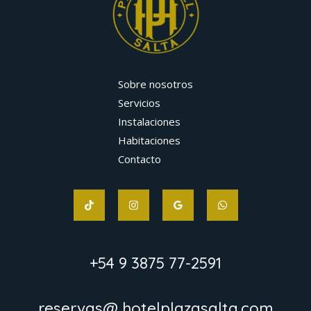
Sobre nosotros
Servicios
Instalaciones
Habitaciones
Contacto
+54 9 3875 77-2591
reservas@ hotelplazasalta.com