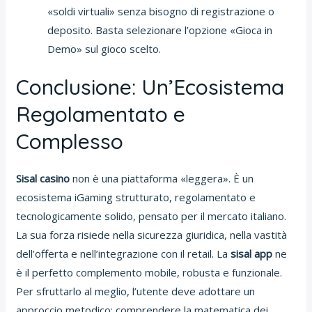
«soldi virtuali» senza bisogno di registrazione o
deposito. Basta selezionare l’opzione «Gioca in
Demo» sul gioco scelto.
Conclusione: Un’Ecosistema
Regolamentato e
Complesso
Sisal casino
non è una piattaforma «leggera». È un
ecosistema iGaming strutturato, regolamentato e
tecnologicamente solido, pensato per il mercato italiano.
La sua forza risiede nella sicurezza giuridica, nella vastità
dell’offerta e nell’integrazione con il retail. La
sisal app
ne
è il perfetto complemento mobile, robusta e funzionale.
Per sfruttarlo al meglio, l’utente deve adottare un
approccio metodico: comprendere la matematica dei