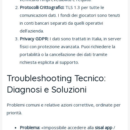
Protocolli Crittografici:
TLS 1.3 per tutte le
comunicazioni dati. I fondi dei giocatori sono tenuti
in conti bancari separati da quelli operativi
dell’azienda.
Privacy GDPR:
I dati sono trattati in Italia, in server
fisici con protezione avanzata. Puoi richiedere la
portabilità o la cancellazione dei dati tramite
richiesta esplicita al supporto.
Troubleshooting Tecnico:
Diagnosi e Soluzioni
Problemi comuni e relative azioni correttive, ordinate per
priorità.
Problema:
«Impossibile accedere alla
sisal app
/