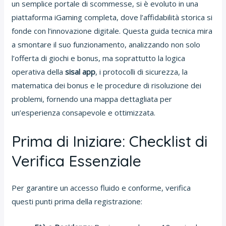
un semplice portale di scommesse, si è evoluto in una
piattaforma iGaming completa, dove l’affidabilità storica si
fonde con l’innovazione digitale. Questa guida tecnica mira
a smontare il suo funzionamento, analizzando non solo
l’offerta di giochi e bonus, ma soprattutto la logica
operativa della
sisal app
, i protocolli di sicurezza, la
matematica dei bonus e le procedure di risoluzione dei
problemi, fornendo una mappa dettagliata per
un’esperienza consapevole e ottimizzata.
Prima di Iniziare: Checklist di
Verifica Essenziale
Per garantire un accesso fluido e conforme, verifica
questi punti prima della registrazione: