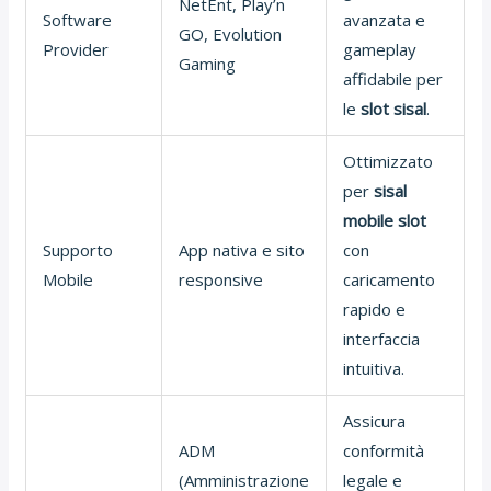
NetEnt, Play’n
Software
avanzata e
GO, Evolution
Provider
gameplay
Gaming
affidabile per
le
slot sisal
.
Ottimizzato
per
sisal
mobile slot
Supporto
App nativa e sito
con
Mobile
responsive
caricamento
rapido e
interfaccia
intuitiva.
Assicura
ADM
conformità
(Amministrazione
legale e