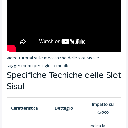
Video tutorial sulle meccaniche delle slot Sisal e
suggerimenti per il gioco mobile.
Specifiche Tecniche delle Slot
Sisal
Impatto sul
Caratteristica
Dettaglio
Gioco
Indica la