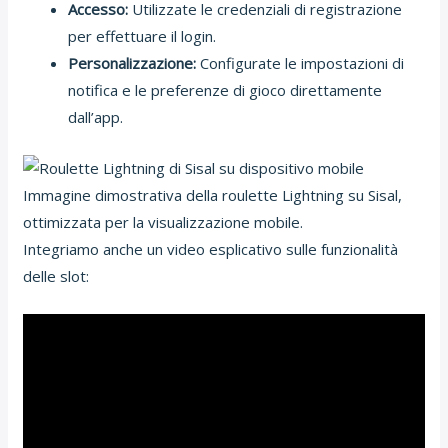
Accesso:
Utilizzate le credenziali di registrazione
per effettuare il login.
Personalizzazione:
Configurate le impostazioni di
notifica e le preferenze di gioco direttamente
dall’app.
Immagine dimostrativa della roulette Lightning su Sisal,
ottimizzata per la visualizzazione mobile.
Integriamo anche un video esplicativo sulle funzionalità
delle slot: