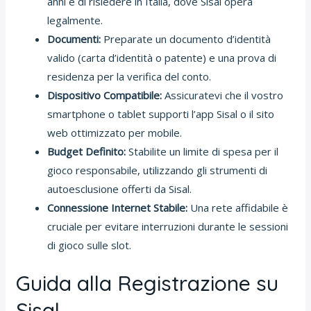
anni e di risiedere in Italia, dove Sisal opera
legalmente.
Documenti:
Preparate un documento d’identità
valido (carta d’identità o patente) e una prova di
residenza per la verifica del conto.
Dispositivo Compatibile:
Assicuratevi che il vostro
smartphone o tablet supporti l’app Sisal o il sito
web ottimizzato per mobile.
Budget Definito:
Stabilite un limite di spesa per il
gioco responsabile, utilizzando gli strumenti di
autoesclusione offerti da Sisal.
Connessione Internet Stabile:
Una rete affidabile è
cruciale per evitare interruzioni durante le sessioni
di gioco sulle slot.
Guida alla Registrazione su
Sisal