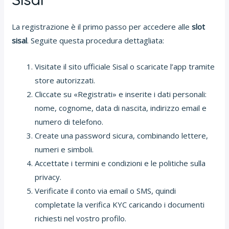
La registrazione è il primo passo per accedere alle
slot
sisal
. Seguite questa procedura dettagliata:
Visitate il sito ufficiale Sisal o scaricate l’app tramite
store autorizzati.
Cliccate su «Registrati» e inserite i dati personali:
nome, cognome, data di nascita, indirizzo email e
numero di telefono.
Create una password sicura, combinando lettere,
numeri e simboli.
Accettate i termini e condizioni e le politiche sulla
privacy.
Verificate il conto via email o SMS, quindi
completate la verifica KYC caricando i documenti
richiesti nel vostro profilo.